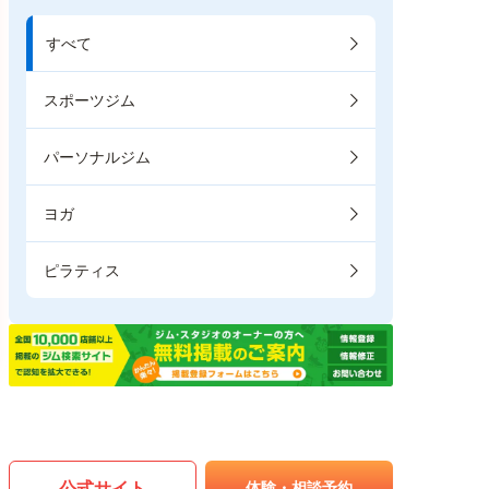
すべて
スポーツジム
パーソナルジム
ヨガ
ピラティス
公式サイト
体験・相談予約