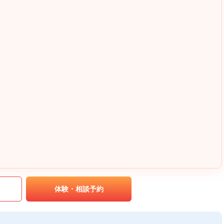
｡
体験・相談予約