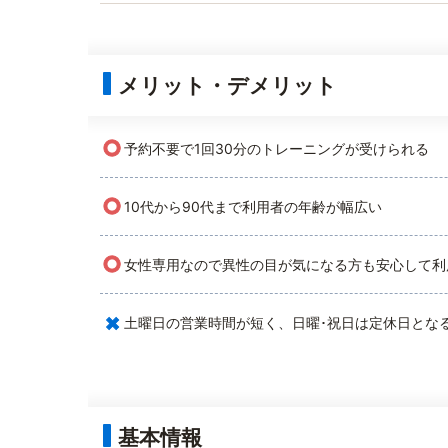
メリット・デメリット
○
予約不要で1回30分のトレーニングが受けられる
○
10代から90代まで利用者の年齢が幅広い
○
女性専用なので異性の目が気になる方も安心して利
×
土曜日の営業時間が短く、日曜･祝日は定休日とな
基本情報