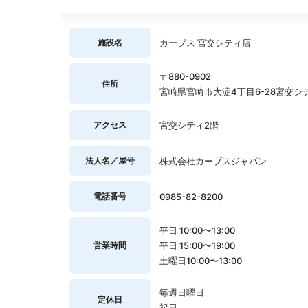
施設名
カーブス 宮交シティ店
〒880-0902
住所
宮崎県宮崎市大淀4丁目6-28宮交シテ
アクセス
宮交シティ2階
法人名／屋号
株式会社カーブスジャパン
電話番号
0985-82-8200
平日 10:00〜13:00
営業時間
平日 15:00〜19:00
土曜日10:00〜13:00
毎週日曜日
定休日
祝日