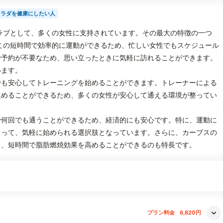
カラダを健康にしたい人
ラブとして、多くの女性に支持されています。その最大の特徴の一つ
この短時間で効率的に運動ができるため、忙しい女性でもスケジュール
で予約が不要なため、思い立ったときに気軽に訪れることができます。
います。
でも安心してトレーニングを始めることができます。トレーナーによる
進めることができるため、多くの女性が安心して通える環境が整ってい
で何回でも通うことができるため、経済的にも安心です。特に、運動に
とって、気軽に始められる選択肢となっています。さらに、カーブスの
り、短時間で脂肪燃焼効果を高めることができるのも特長です。
プラン料金
6,820円