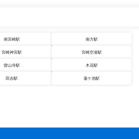
南宮崎駅
南方駅
宮崎神宮駅
宮崎空港駅
曽山寺駅
木花駅
田吉駅
蓮ケ池駅