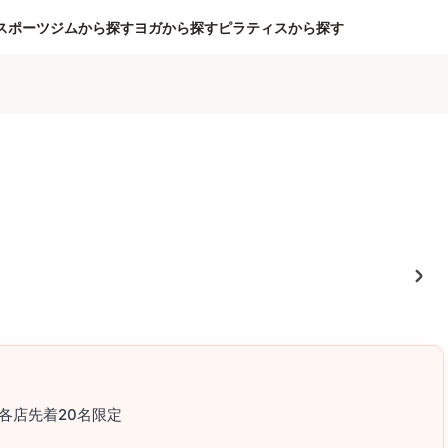
スポーツジムから探す
ヨガから探す
ピラティスから探す
各店先着20名限定