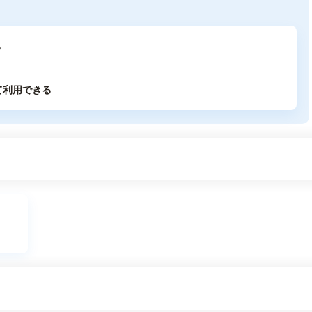
る
て利用できる