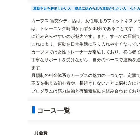
運動不足を解消したい人
簡単に始められる運動がしたい人
心と
カーブス 宮交シティ店は、女性専用のフィットネスク
は、トレーニング時間がわずか30分であることです。
に組み込みやすいのが魅力です。また、すべての店舗
これにより、運動を日常生活に取り入れやすくなって
カーブスでは女性トレーナーが常駐しており、初心者
丁寧なサポートを受けながら、自分のペースで運動を
ます。
月額制の料金体系もカーブスの魅力の一つです。定額
不安を抱える初心者や、長続きしないことに悩む方に
プログラムは筋力運動と有酸素運動を組み合わせてお
コース一覧
月会費