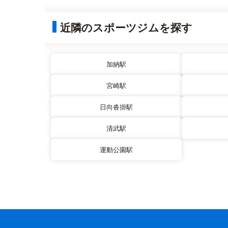
近隣のスポーツジムを探す
加納駅
宮崎駅
日向沓掛駅
清武駅
運動公園駅