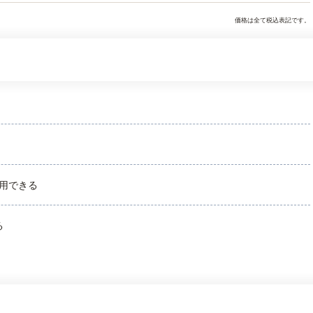
価格は全て税込表記です。
用できる
る