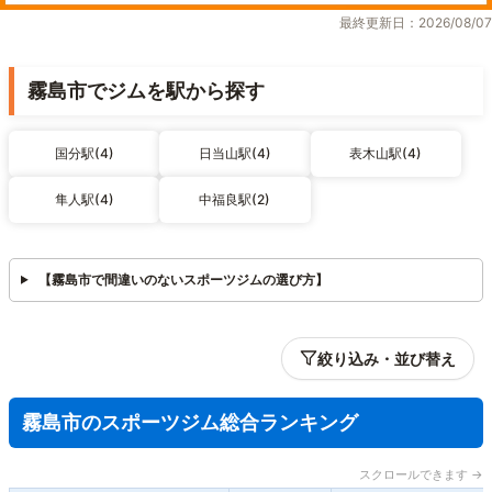
最終更新日：2026/08/07
霧島市でジムを駅から探す
国分駅(4)
日当山駅(4)
表木山駅(4)
隼人駅(4)
中福良駅(2)
【霧島市で間違いのないスポーツジムの選び方】
絞り込み・並び替え
霧島市のスポーツジム総合ランキング
スクロールできます →