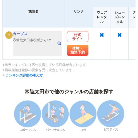
施設名
リンク
ウェア
シュー
タ
レンタ
ズレン
レ
ル
タル
×
×
カーブス
公式
1
サイト
常陸太田市役所から1m
体験・
相談予約
※当ランキングには広告提携している店舗が含まれます。
※掲載順位は複数の要素を元に決定しています。
※
ランキング評価の考え方
常陸太田市で他のジャンルの店舗を探す
ピラティス
スポーツジム
パーソナルジム
ヨガ