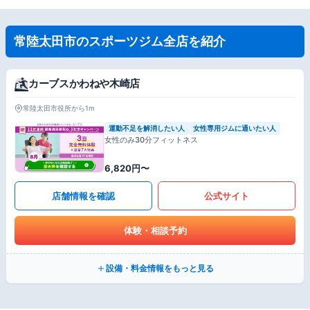
常陸太田市のスポーツジム全店を紹介
カーブスかわねや木崎店
常陸太田市役所から1m
運動不足を解消したい人
女性専用ジムに通いたい人
女性のみ30分フィットネス
6,820円〜
店舗情報を確認
公式サイト
体験・相談予約
設備・料金情報をもっと見る