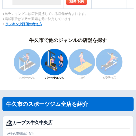
相談予約
※当ランキングには広告提携している店舗が含まれます。
※掲載順位は複数の要素を元に決定しています。
※
ランキング評価の考え方
牛久市で他のジャンルの店舗を探す
ピラティス
スポーツジム
パーソナルジム
ヨガ
牛久市のスポーツジム全店を紹介
カーブス牛久中央店
牛久市役所から1m