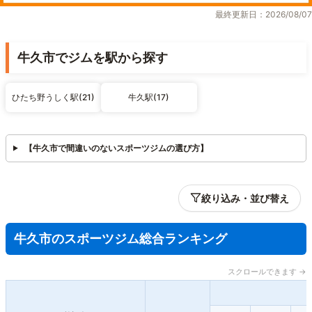
最終更新日：2026/08/07
牛久市でジムを駅から探す
ひたち野うしく駅(21)
牛久駅(17)
【牛久市で間違いのないスポーツジムの選び方】
絞り込み・並び替え
牛久市のスポーツジム総合ランキング
スクロールできます →