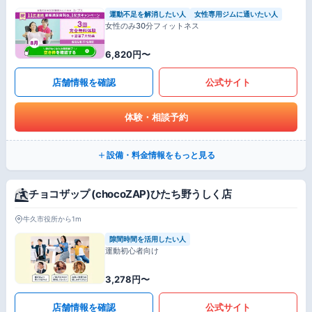
運動不足を解消したい人
女性専用ジムに通いたい人
女性のみ30分フィットネス
6,820円〜
店舗情報を確認
公式サイト
体験・相談予約
設備・料金情報をもっと見る
チョコザップ (chocoZAP)ひたち野うしく店
牛久市役所から1m
隙間時間を活用したい人
運動初心者向け
3,278円〜
店舗情報を確認
公式サイト