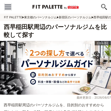
FIT PALETTE
東京都のパーソナルジム
新宿区のパーソナルジム
西早稲田駅
西早稲田駅周辺のパーソナルジムを比
較して探す
最終更新日：2026/08/07
西早稲田駅周辺のパーソナルジムを、目的別のおすすめから