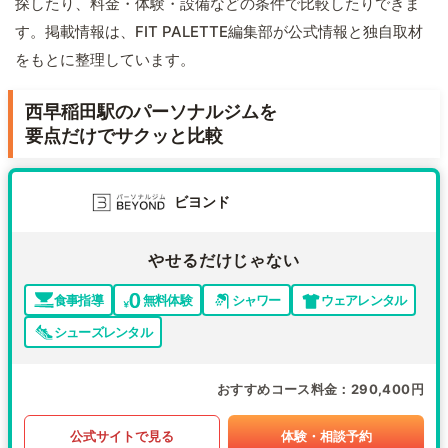
探したり、料金・体験・設備などの条件で比較したりできま
す。掲載情報は、FIT PALETTE編集部が公式情報と独自取材
をもとに整理しています。
西早稲田駅のパーソナルジムを
要点だけでサクッと比較
ビヨンド
やせるだけじゃない
食事指導
無料体験
シャワー
ウェアレンタル
シューズレンタル
おすすめコース料金
290,400円
公式サイトで見る
体験・相談予約