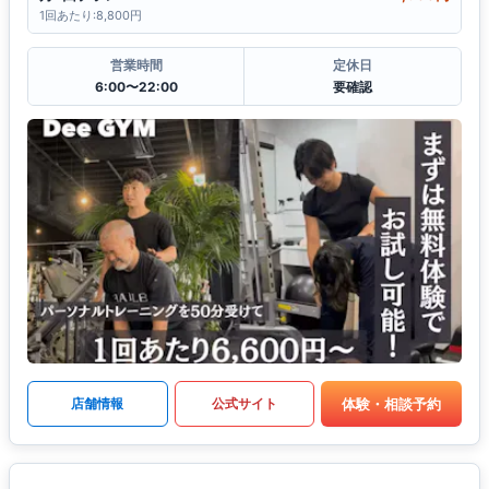
1回あたり:8,800円
営業時間
定休日
6:00〜22:00
要確認
体験・相談予約
店舗情報
公式サイト