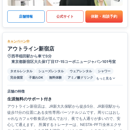
体験・相談予約
店舗情報
公式サイト
キャンペーン中
アウトライン新宿店
西早稲田駅から車で3分
東京都新宿区大久保1丁目17-15コーポニュージャパン101号室
タオルレンタル
シューズレンタル
ウェアレンタル
シャワー
完全個室
子連れOK
無料体験
アミノ酸ドリンク
もっと見る
店舗の特徴
生涯無料のサポート付き
アウトライン新宿店は、JR新大久保駅から徒歩5分、JR新宿駅から
徒歩11分の位置にある女性専用パーソナルジムです。周りにはおし
ゃれなカフェや飲食店が並んでおり、夜でも人通りが多いので、安
心して通えます。 所属するトレーナーは、NESTA-PFT(全米エクサ