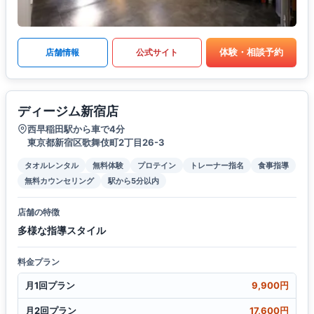
体験・相談予約
店舗情報
公式サイト
ディージム新宿店
西早稲田駅から車で4分
東京都新宿区歌舞伎町2丁目26-3
タオルレンタル
無料体験
プロテイン
トレーナー指名
食事指導
無料カウンセリング
駅から5分以内
店舗の特徴
多様な指導スタイル
料金プラン
月1回プラン
9,900円
月2回プラン
17,600円