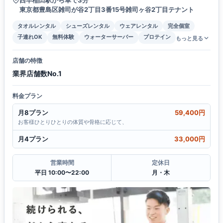
東京都豊島区雑司が谷2丁目3番15号雑司ヶ谷2丁目テナント
タオルレンタル
シューズレンタル
ウェアレンタル
完全個室
子連れOK
無料体験
ウォーターサーバー
プロテイン
もっと見る
店舗の特徴
業界店舗数No.1
料金プラン
月8プラン
59,400円
お客様ひとりひとりの体質や骨格に応じて、
月4プラン
33,000円
営業時間
定休日
平日 10:00〜22:00
月・木