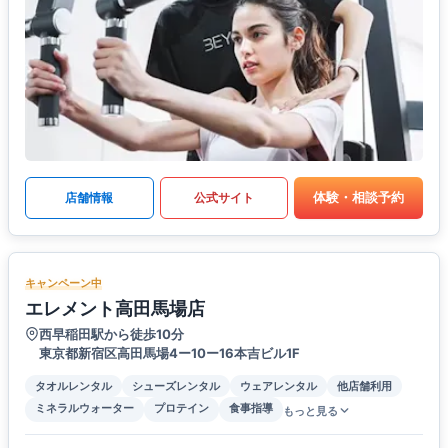
体験・相談予約
店舗情報
公式サイト
キャンペーン中
エレメント高田馬場店
西早稲田駅から徒歩10分
東京都新宿区高田馬場4ー10ー16本吉ビル1F
タオルレンタル
シューズレンタル
ウェアレンタル
他店舗利用
ミネラルウォーター
プロテイン
食事指導
もっと見る