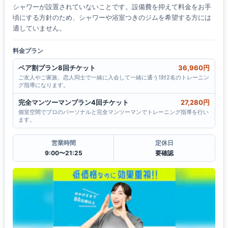
シャワーが設置されていないことです。設備費を抑えて料金をお手
頃にする方針のため、シャワーや浴室つきのジムを希望する方には
適していません。
料金プラン
ペア割プラン8回チケット
36,960円
ご友人やご家族、恋人同士で一緒に入会して一緒に通う1対2名のトレーニン
グ指導になります。
完全マンツーマンプラン4回チケット
27,280円
個室空間でプロのパーソナルと完全マンツーマンでトレーニング指導を行い
ます。
営業時間
定休日
9:00〜21:25
要確認