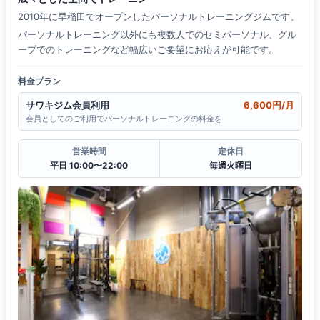
2010年に早稲田でオープンしたパーソナルトレーニングジムです。
パーソナルトレーニング以外にも複数人でのセミパーソナル、グル
ープでのトレーニングなど幅広いご要望にお応えが可能です。
料金プラン
サワキジム会員利用
6,600円/月
会員としてのご利用でパーソナルトレーニングの料金を
営業時間
定休日
平日 10:00〜22:00
毎週火曜日