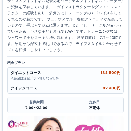
サイズ＆フィットネス協会認定パーソナルフィットネストレーナー)
の資格を保有しています。ヨガインストラクターやダンスインスト
ラクターの経験もあり、多角的にトレーニングのアドバイスをして
くれるのが魅力です。 ウェアやタオル、各種アメニティが充実して
いるので、手ぶらでジムに通えます。またベビーサークルが備わっ
ているため、小さな子ども連れでも安心です。トレーニング後は、
シャワーで汗をスッキリ洗い流せます。 営業時間は、7時～23時で
す。早朝から深夜まで利用できるので、ライフスタイルに合わせて
ジムを習慣にしやすいでしょう。
料金プラン
ダイエットコース
184,800円
入会金は返金プラン無しなら無料
クイックコース
92,400円
営業時間
定休日
7:00〜23:00
不定休