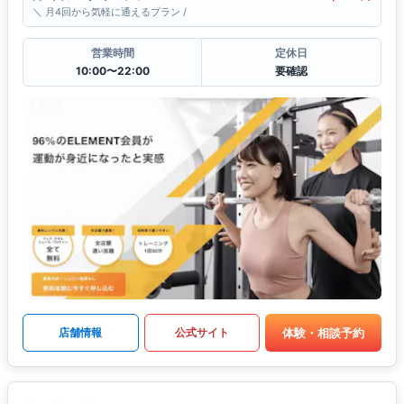
＼ 月4回から気軽に通えるプラン /
営業時間
定休日
10:00〜22:00
要確認
体験・相談予約
店舗情報
公式サイト