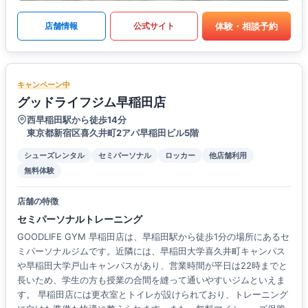
体験・相談予約
店舗情報
公式サイト
キャンペーン中
グッドライフジム早稲田店
西早稲田駅から徒歩14分
東京都新宿区喜久井町2アパ早稲田ビル5階
シューズレンタル
セミパーソナル
ロッカー
他店舗利用
無料体験
店舗の特徴
セミパーソナルトレーニング
GOODLIFE GYM 早稲田店は、早稲田駅から徒歩1分の場所にあるセ
ミパーソナルジムです。近隣には、早稲田大学喜久井町キャンパス
や早稲田大学戸山キャンパスがあり、営業時間が平日は22時までと
長いため、学生の方も授業の合間を縫って通いやすいジムといえま
す。 早稲田店には更衣室とトイレが設けられており、トレーニング