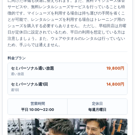
に向けた準備も快適に整えられます。また、無料マイシューズ保管
サービスや、無料レンタルシューズサービスを行っていることも特
徴的です。マイシューズを利用する場合は持ち運びの手間を省くこ
とが可能で、レンタルシューズを利用する場合はトレーニング用の
シューズを購入する必要すらありません。 ただし、早稲田店は月曜
日が定休日に設定されているため、平日の利用を想定している方は
注意しましょう。また、ウェアやタオルのレンタルは行っていない
ため、手ぶらでは通えません。
料金プラン
セミパーソナル通い放題
19,800円
通い放題
セミパーソナル週1回
14,800円
週1回
営業時間
定休日
平日 10:00〜22:00
毎週月曜日