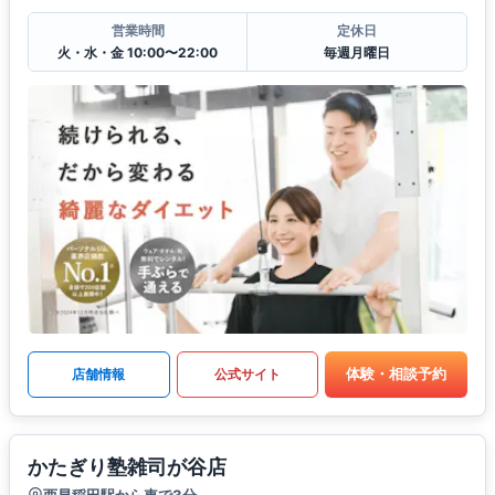
営業時間
定休日
火・水・金 10:00〜22:00
毎週月曜日
体験・相談予約
店舗情報
公式サイト
かたぎり塾雑司が谷店
西早稲田駅から車で3分