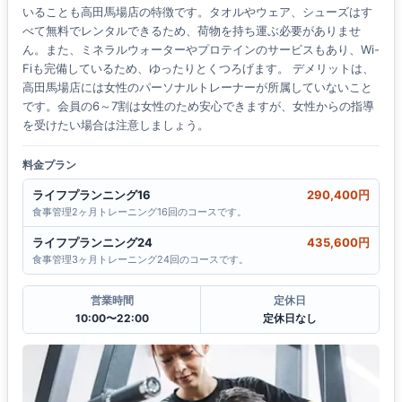
いることも高田馬場店の特徴です。タオルやウェア、シューズはす
べて無料でレンタルできるため、荷物を持ち運ぶ必要がありませ
ん。また、ミネラルウォーターやプロテインのサービスもあり、Wi-
Fiも完備しているため、ゆったりとくつろげます。 デメリットは、
高田馬場店には女性のパーソナルトレーナーが所属していないこと
です。会員の6～7割は女性のため安心できますが、女性からの指導
を受けたい場合は注意しましょう。
料金プラン
ライフプランニング16
290,400円
食事管理2ヶ月トレーニング16回のコースです。
ライフプランニング24
435,600円
食事管理3ヶ月トレーニング24回のコースです。
営業時間
定休日
10:00〜22:00
定休日なし