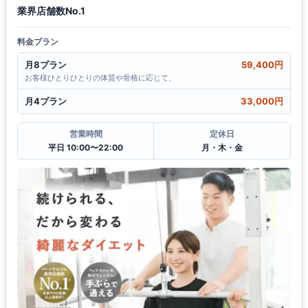
業界店舗数No.1
料金プラン
月8プラン
59,400円
お客様ひとりひとりの体質や骨格に応じて、
月4プラン
33,000円
営業時間
定休日
平日 10:00〜22:00
月・木・金