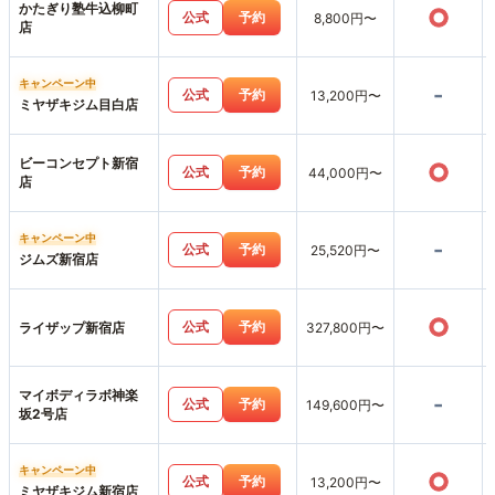
かたぎり塾牛込柳町
○
公式
予約
8,800円〜
店
キャンペーン中
-
公式
予約
13,200円〜
ミヤザキジム目白店
ビーコンセプト新宿
○
公式
予約
44,000円〜
店
キャンペーン中
-
公式
予約
25,520円〜
ジムズ新宿店
○
公式
予約
ライザップ新宿店
327,800円〜
マイボディラボ神楽
-
公式
予約
149,600円〜
坂2号店
キャンペーン中
○
公式
予約
13,200円〜
ミヤザキジム新宿店