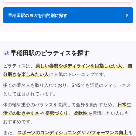
早稲田駅のヨガを目的別に探す
早稲田駅のピラティスを探す
ピラティスは、
美しい姿勢やボディラインを目指したい人
、
自
分磨きを楽しみたい人
に人気のトレーニングです。
多くの著名人も取り入れており、SNSでも話題のフィットネス
として注目されています。
体の軸や重心のバランスを意識して全身を動かすため、
日常生
活での動きやすさ
や
姿勢づくり
、
柔軟性
を意識したい人にも
おすすめです。
また、
スポーツのコンディショニング
や
パフォーマンス向上
を