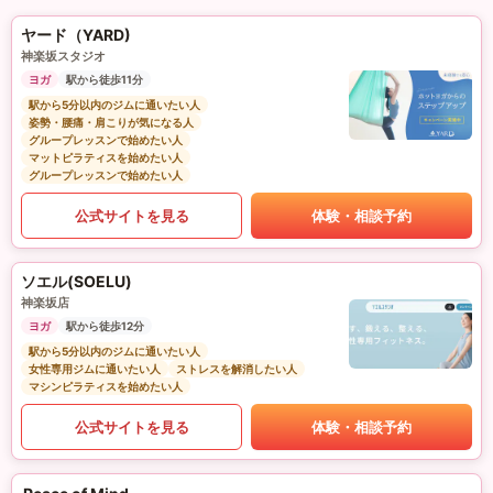
ヤード（YARD)
神楽坂スタジオ
ヨガ
駅から徒歩11分
駅から5分以内のジムに通いたい人
姿勢・腰痛・肩こりが気になる人
グループレッスンで始めたい人
マットピラティスを始めたい人
グループレッスンで始めたい人
公式サイトを見る
体験・相談予約
ソエル(SOELU)
神楽坂店
ヨガ
駅から徒歩12分
駅から5分以内のジムに通いたい人
女性専用ジムに通いたい人
ストレスを解消したい人
マシンピラティスを始めたい人
公式サイトを見る
体験・相談予約