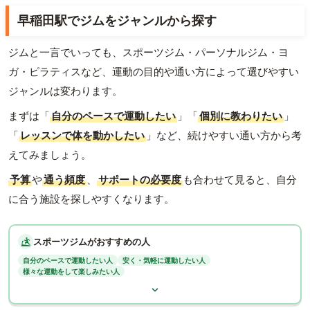
早稲田駅でジムをジャンルから探す
ジムと一言でいっても、スポーツジム・パーソナルジム・ヨ
ガ・ピラティスなど、運動の目的や通い方によって選びやすい
ジャンルは変わります。
まずは「
自分のペースで運動したい
」「
個別に教わりたい
」
「
レッスンで体を動かしたい
」など、続けやすい通い方から考
えてみましょう。
予算
や
通う頻度
、
サポートの必要度
も合わせて見ると、自分
に合う施設を探しやすくなります。
スポーツジムがおすすめの人
自分のペースで運動したい人
安く・気軽に運動したい人
様々な運動をして楽しみたい人