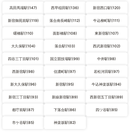
高田馬場駅(147)
西早稲田駅(136)
新宿西口駅(120)
新宿御苑前駅(119)
落合南長崎駅(112)
牛込柳町駅(111)
曙橋駅(110)
面影橋駅(108)
東新宿駅(107)
大久保駅(104)
落合駅(103)
西武新宿駅(102)
四谷三丁目駅(101)
国立競技場駅(99)
中井駅(98)
西新宿駅(98)
信濃町駅(97)
若松河田駅(97)
新大久保駅(96)
新宿駅(95)
牛込神楽坂駅(94)
新宿三丁目駅(93)
新線新宿駅(89)
西新宿五丁目駅(89)
都庁前駅(87)
下落合駅(86)
四ツ谷駅(85)
市ケ谷駅(85)
神楽坂駅(82)