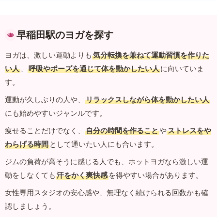
早稲田駅のヨガを探す
ヨガは、激しい運動よりも
気分転換を兼ねて運動習慣を作りた
い人
、
呼吸やポーズを通じて体を動かしたい人
に向いていま
す。
運動が久しぶりの人や、
リラックスしながら体を動かしたい人
にも始めやすいジャンルです。
痩せることだけでなく、
自分の時間を作ること
や
ストレスをや
わらげる時間
として通いたい人にも合います。
ジムの負荷が高そうに感じる人でも、ホットヨガなら激しい運
動をしなくても
汗をかく爽快感
を得やすい場合があります。
女性専用スタジオの安心感や、無理なく続けられる回数かも確
認しましょう。