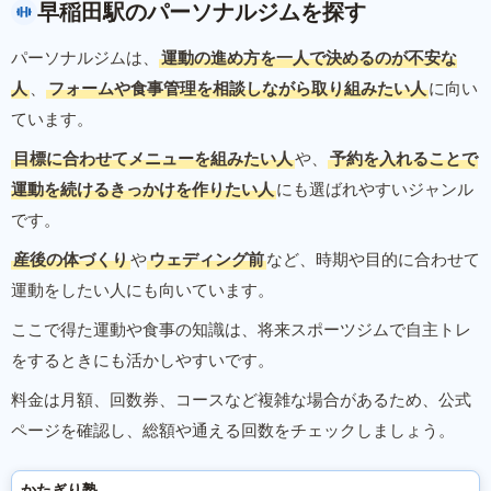
早稲田駅のパーソナルジムを探す
パーソナルジムは、
運動の進め方を一人で決めるのが不安な
人
、
フォームや食事管理を相談しながら取り組みたい人
に向い
ています。
目標に合わせてメニューを組みたい人
や、
予約を入れることで
運動を続けるきっかけを作りたい人
にも選ばれやすいジャンル
です。
産後の体づくり
や
ウェディング前
など、時期や目的に合わせて
運動をしたい人にも向いています。
ここで得た運動や食事の知識は、将来スポーツジムで自主トレ
をするときにも活かしやすいです。
料金は月額、回数券、コースなど複雑な場合があるため、公式
ページを確認し、総額や通える回数をチェックしましょう。
かたぎり塾