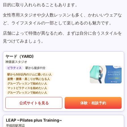
目的に取り入れられることもあります。
女性専用スタジオや少人数レッスンも多く、かわいいウェアな
ど、ライフスタイルの一部として楽しめるのも魅力です。
店舗によって特徴が異なるため、まずは自分に合うスタイルを
見つけてみましょう。
ヤード（YARD)
神楽坂スタジオ
ピラティス
駅から徒歩11分
駅から5分以内のジムに通いたい人
姿勢・腰痛・肩こりが気になる人
グループレッスンで始めたい人
マットピラティスを始めたい人
グループレッスンで始めたい人
公式サイトを見る
体験・相談予約
LEAP ~Pilates plus Training~
早稲田駅周辺