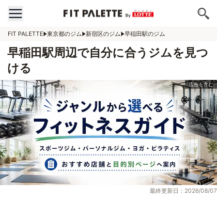
FIT PALETTE
東京都のジム
新宿区のジム
早稲田駅のジム
早稲田駅周辺で自分に合うジムを見つ
ける
最終更新日：2026/08/07