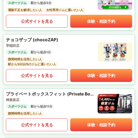
スポーツジム
駅から徒歩3分
運動不足を解消したい人
女性専用ジムに通いたい人
公式サイトを見る
体験・相談予約
チョコザップ (chocoZAP)
早稲田店
スポーツジム
駅から徒歩1分
隙間時間を活用したい人
駅から5分以内のジムに通いたい人
公式サイトを見る
体験・相談予約
プライベートボックスフィット (Private Box Fit)
神楽坂店
スポーツジム
駅から徒歩11分
隙間時間を活用したい人
公式サイトを見る
体験・相談予約