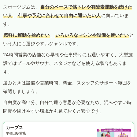
スポーツジムは、
自分のペースで筋トレや有酸素運動を続けた
い人
、
仕事や予定に合わせて自由に通いたい人
に向いていま
す。
気軽に運動を始めたい
、
いろいろなマシンや設備を使いたい
と
いう人にも選びやすいジャンルです。
24時間営業の店舗なら早朝や仕事帰りにも通いやすく、大型施
設ではプールやサウナ、スタジオなどを使える場合もありま
す。
選ぶときは設備や営業時間、料金、スタッフのサポート範囲を
確認しましょう。
自由度が高い分、自分で通う意思が必要なため、混みやすい時
間帯や続けやすい環境かも見ておくと安心です。
カーブス
早稲田駅前店