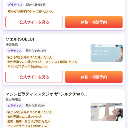
ピラティス
駅から徒歩6分
駅から5分以内のジムに通いたい人
公式サイトを見る
体験・相談予約
ソエル(SOELU)
神楽坂店
ピラティス
駅から徒歩12分
駅から5分以内のジムに通いたい人
女性専用ジムに通いたい人
ストレスを解消したい人
マシンピラティスを始めたい人
公式サイトを見る
体験・相談予約
マシンピラティススタジオ ザ･シルク(the SILK)
高田馬場店
ピラティス
駅から車で3分
駅から5分以内のジムに通いたい人
女性専用ジムに通いたい人
姿勢・腰痛・肩こりが気になる人
マシンピラティスを始めたい人