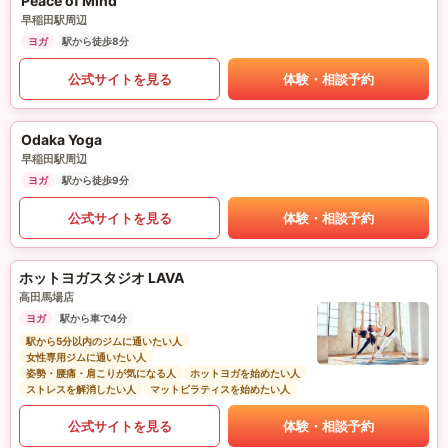
Peace of Mind
早稲田駅周辺
ヨガ
駅から徒歩8分
公式サイトを見る
体験・相談予約
Odaka Yoga
早稲田駅周辺
ヨガ
駅から徒歩9分
公式サイトを見る
体験・相談予約
ホットヨガスタジオ LAVA
高田馬場店
ヨガ
駅から車で4分
駅から5分以内のジムに通いたい人
女性専用ジムに通いたい人
姿勢・腰痛・肩こりが気になる人
ホットヨガを始めたい人
ストレスを解消したい人
マットピラティスを始めたい人
公式サイトを見る
体験・相談予約