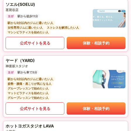
ソエル(SOELU)
茗荷谷店
ヨガ
駅から徒歩11分
駅から5分以内のジムに通いたい人
女性専用ジムに通いたい人
ストレスを解消したい人
マシンピラティスを始めたい人
公式サイトを見る
体験・相談予約
ヤード（YARD)
神楽坂スタジオ
ヨガ
駅から車で3分
駅から5分以内のジムに通いたい人
姿勢・腰痛・肩こりが気になる人
グループレッスンで始めたい人
マットピラティスを始めたい人
グループレッスンで始めたい人
公式サイトを見る
体験・相談予約
ホットヨガスタジオ LAVA