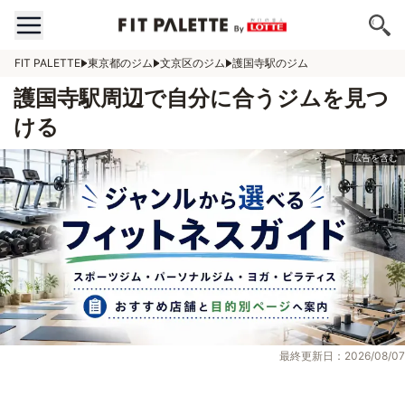
FIT PALETTE
東京都のジム
文京区のジム
護国寺駅のジム
護国寺駅周辺で自分に合うジムを見つ
ける
最終更新日：2026/08/07