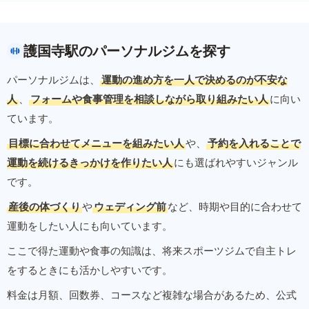
護国寺駅のパーソナルジムを探す
パーソナルジムは、
運動の進め方を一人で決めるのが不安な
人
、
フォームや食事管理を相談しながら取り組みたい人
に向い
ています。
目標に合わせてメニューを組みたい人
や、
予約を入れることで
運動を続けるきっかけを作りたい人
にも選ばれやすいジャンル
です。
産後の体づくり
や
ウェディング前
など、時期や目的に合わせて
運動をしたい人にも向いています。
ここで得た運動や食事の知識は、将来スポーツジムで自主トレ
をするときにも活かしやすいです。
料金は月額、回数券、コースなど複雑な場合があるため、公式