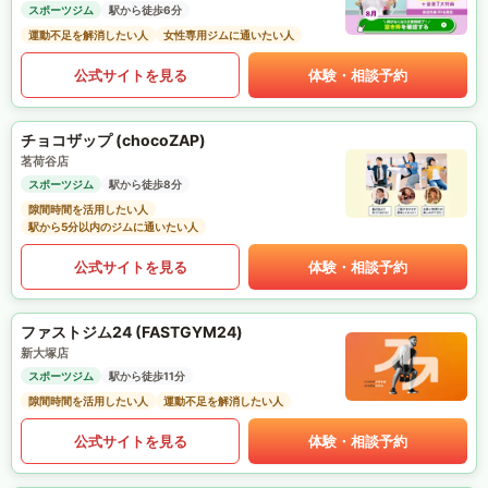
スポーツジム
駅から徒歩6分
運動不足を解消したい人
女性専用ジムに通いたい人
公式サイトを見る
体験・相談予約
チョコザップ (chocoZAP)
茗荷谷店
スポーツジム
駅から徒歩8分
隙間時間を活用したい人
駅から5分以内のジムに通いたい人
公式サイトを見る
体験・相談予約
ファストジム24 (FASTGYM24)
新大塚店
スポーツジム
駅から徒歩11分
隙間時間を活用したい人
運動不足を解消したい人
公式サイトを見る
体験・相談予約