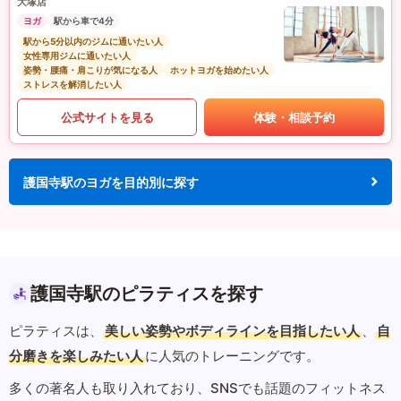
大塚店
ヨガ
駅から車で4分
駅から5分以内のジムに通いたい人
女性専用ジムに通いたい人
姿勢・腰痛・肩こりが気になる人
ホットヨガを始めたい人
ストレスを解消したい人
公式サイトを見る
体験・相談予約
護国寺駅のヨガを目的別に探す
護国寺駅のピラティスを探す
ピラティスは、
美しい姿勢やボディラインを目指したい人
、
自
分磨きを楽しみたい人
に人気のトレーニングです。
多くの著名人も取り入れており、SNSでも話題のフィットネス