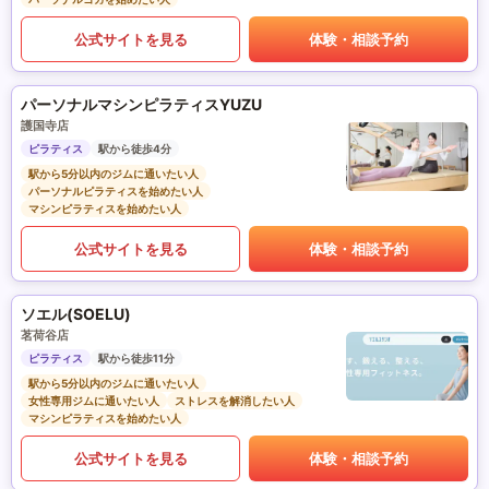
公式サイトを見る
体験・相談予約
パーソナルマシンピラティスYUZU
護国寺店
ピラティス
駅から徒歩4分
駅から5分以内のジムに通いたい人
パーソナルピラティスを始めたい人
マシンピラティスを始めたい人
公式サイトを見る
体験・相談予約
ソエル(SOELU)
茗荷谷店
ピラティス
駅から徒歩11分
駅から5分以内のジムに通いたい人
女性専用ジムに通いたい人
ストレスを解消したい人
マシンピラティスを始めたい人
公式サイトを見る
体験・相談予約