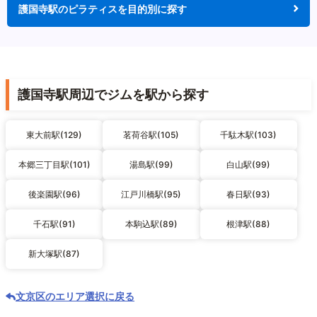
護国寺駅のピラティスを目的別に探す
護国寺駅周辺でジムを駅から探す
東大前駅(129)
茗荷谷駅(105)
千駄木駅(103)
本郷三丁目駅(101)
湯島駅(99)
白山駅(99)
後楽園駅(96)
江戸川橋駅(95)
春日駅(93)
千石駅(91)
本駒込駅(89)
根津駅(88)
新大塚駅(87)
文京区のエリア選択に戻る