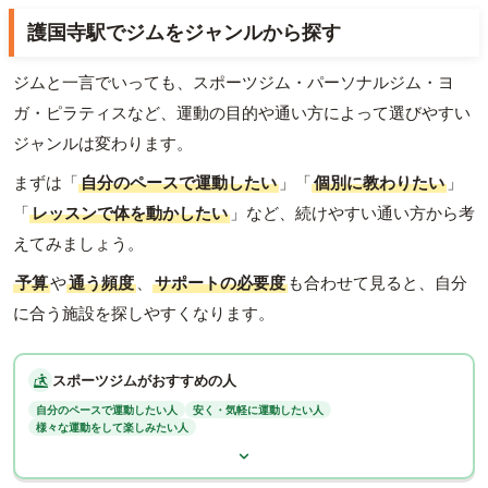
護国寺駅でジムをジャンルから探す
ジムと一言でいっても、スポーツジム・パーソナルジム・ヨ
ガ・ピラティスなど、運動の目的や通い方によって選びやすい
ジャンルは変わります。
まずは「
自分のペースで運動したい
」「
個別に教わりたい
」
「
レッスンで体を動かしたい
」など、続けやすい通い方から考
えてみましょう。
予算
や
通う頻度
、
サポートの必要度
も合わせて見ると、自分
に合う施設を探しやすくなります。
スポーツジムがおすすめの人
自分のペースで運動したい人
安く・気軽に運動したい人
様々な運動をして楽しみたい人