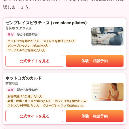
認しましょう。
ゼンプレイスピラティス (zen place pilates)
茗荷谷 スタジオ店
ヨガ
駅から徒歩12分
ホットヨガを始めたい人
ストレスを解消したい人
グループレッスンで始めたい人
パーソナルヨガを始めたい人
公式サイトを見る
体験・相談予約
ホットヨガのカルド
茗荷谷店
ヨガ
駅から徒歩12分
女性専用ジムに通いたい人
姿勢・腰痛・肩こりが気になる人
ホットヨガを始めたい人
ストレスを解消したい人
グループレッスンで始めたい人
公式サイトを見る
体験・相談予約