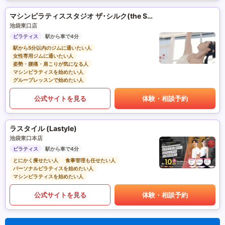
マシンピラティススタジオ ザ･シルク(the SILK)
池袋東口店
ピラティス
駅から車で4分
駅から5分以内のジムに通いたい人
女性専用ジムに通いたい人
姿勢・腰痛・肩こりが気になる人
マシンピラティスを始めたい人
グループレッスンで始めたい人
公式サイトを見る
体験・相談予約
ラスタイル (Lastyle)
池袋東口本店
ピラティス
駅から車で4分
とにかく痩せたい人
食事管理も任せたい人
パーソナルピラティスを始めたい人
マシンピラティスを始めたい人
公式サイトを見る
体験・相談予約