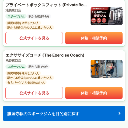
プライベートボックスフィット (Private Box Fit)
池袋東口店
スポーツジム
駅から徒歩14分
隙間時間を活用したい人
駅から5分以内のジムに通いたい人
公式サイトを見る
体験・相談予約
エクササイズコーチ (The Exercise Coach)
池袋東口店
スポーツジム
駅から車で4分
隙間時間を活用したい人
駅から5分以内のジムに通いたい人
セミパーソナルを始めたい人
公式サイトを見る
体験・相談予約
護国寺駅のスポーツジムを目的別に探す