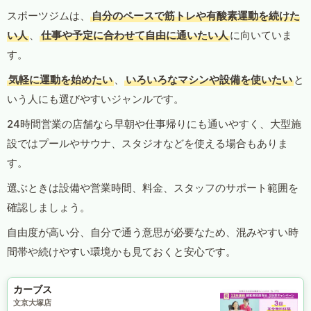
スポーツジムは、
自分のペースで筋トレや有酸素運動を続けた
い人
、
仕事や予定に合わせて自由に通いたい人
に向いていま
す。
気軽に運動を始めたい
、
いろいろなマシンや設備を使いたい
と
いう人にも選びやすいジャンルです。
24時間営業の店舗なら早朝や仕事帰りにも通いやすく、大型施
設ではプールやサウナ、スタジオなどを使える場合もありま
す。
選ぶときは設備や営業時間、料金、スタッフのサポート範囲を
確認しましょう。
自由度が高い分、自分で通う意思が必要なため、混みやすい時
間帯や続けやすい環境かも見ておくと安心です。
カーブス
文京大塚店