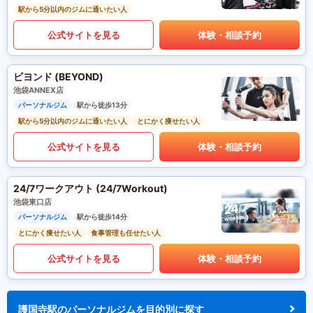
駅から5分以内のジムに通いたい人
公式サイトを見る
体験・相談予約
ビヨンド (BEYOND)
池袋ANNEX店
パーソナルジム
駅から徒歩13分
駅から5分以内のジムに通いたい人
とにかく痩せたい人
公式サイトを見る
体験・相談予約
24/7ワークアウト (24/7Workout)
池袋東口店
パーソナルジム
駅から徒歩14分
とにかく痩せたい人
食事管理も任せたい人
公式サイトを見る
体験・相談予約
護国寺駅のパーソナルジムを目的別に探す