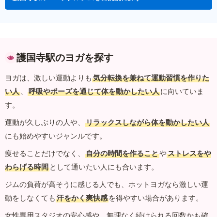
護国寺駅のヨガを探す
ヨガは、激しい運動よりも
気分転換を兼ねて運動習慣を作りた
い人
、
呼吸やポーズを通じて体を動かしたい人
に向いていま
す。
運動が久しぶりの人や、
リラックスしながら体を動かしたい人
にも始めやすいジャンルです。
痩せることだけでなく、
自分の時間を作ること
や
ストレスをや
わらげる時間
として通いたい人にも合います。
ジムの負荷が高そうに感じる人でも、ホットヨガなら激しい運
動をしなくても
汗をかく爽快感
を得やすい場合があります。
女性専用スタジオの安心感や、無理なく続けられる回数かも確