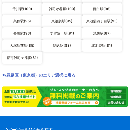
千川駅(100)
雑司が谷駅(100)
目白駅(96)
巣鴨駅(95)
東池袋駅(95)
東池袋四丁目駅(95)
要町駅(93)
学習院下駅(91)
池袋駅(87)
大塚駅前駅(85)
駒込駅(83)
北池袋駅(81)
都電雑司ヶ谷駅(81)
豊島区（東京都）のエリア選択に戻る
パーソナルジムから探す