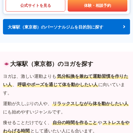
公式サイトを見る
体験・相談予約
大塚駅（東京都）のパーソナルジムを目的別に探す
大塚駅（東京都）のヨガを探す
ヨガは、激しい運動よりも
気分転換を兼ねて運動習慣を作りた
い人
、
呼吸やポーズを通じて体を動かしたい人
に向いていま
す。
運動が久しぶりの人や、
リラックスしながら体を動かしたい人
にも始めやすいジャンルです。
痩せることだけでなく、
自分の時間を作ること
や
ストレスをや
わらげる時間
として通いたい人にも合います。