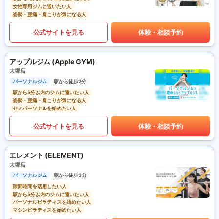
女性専用ジムに通いたい人
姿勢・腰痛・肩こりが気になる人
公式サイトを見る
体験・相談予約
アップルジム (Apple GYM)
大塚店
パーソナルジム
駅から徒歩2分
駅から5分以内のジムに通いたい人
姿勢・腰痛・肩こりが気になる人
セミパーソナルを始めたい人
公式サイトを見る
体験・相談予約
エレメント (ELEMENT)
大塚店
パーソナルジム
駅から徒歩3分
隙間時間を活用したい人
駅から5分以内のジムに通いたい人
パーソナルピラティスを始めたい人
マシンピラティスを始めたい人