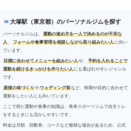
大塚駅（東京都）のパーソナルジムを探す
パーソナルジムは、
運動の進め方を一人で決めるのが不安な
人
、
フォームや食事管理を相談しながら取り組みたい人
に向い
ています。
目標に合わせてメニューを組みたい人
や、
予約を入れることで
運動を続けるきっかけを作りたい人
にも選ばれやすいジャンル
です。
産後の体づくり
や
ウェディング前
など、時期や目的に合わせて
運動をしたい人にも向いています。
ここで得た運動や食事の知識は、将来スポーツジムで自主トレ
をするときにも活かしやすいです。
料金は月額、回数券、コースなど複雑な場合があるため、公式