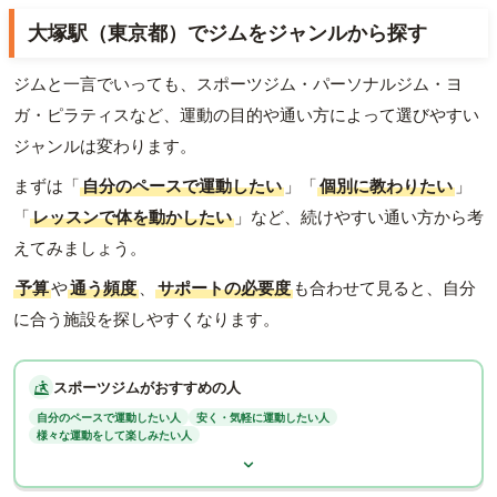
大塚駅（東京都）でジムをジャンルから探す
ジムと一言でいっても、スポーツジム・パーソナルジム・ヨ
ガ・ピラティスなど、運動の目的や通い方によって選びやすい
ジャンルは変わります。
まずは「
自分のペースで運動したい
」「
個別に教わりたい
」
「
レッスンで体を動かしたい
」など、続けやすい通い方から考
えてみましょう。
予算
や
通う頻度
、
サポートの必要度
も合わせて見ると、自分
に合う施設を探しやすくなります。
スポーツジムがおすすめの人
自分のペースで運動したい人
安く・気軽に運動したい人
様々な運動をして楽しみたい人