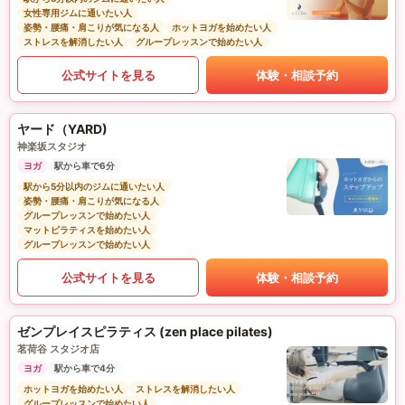
女性専用ジムに通いたい人
姿勢・腰痛・肩こりが気になる人
ホットヨガを始めたい人
ストレスを解消したい人
グループレッスンで始めたい人
公式サイトを見る
体験・相談予約
ヤード（YARD)
神楽坂スタジオ
ヨガ
駅から車で6分
駅から5分以内のジムに通いたい人
姿勢・腰痛・肩こりが気になる人
グループレッスンで始めたい人
マットピラティスを始めたい人
グループレッスンで始めたい人
公式サイトを見る
体験・相談予約
ゼンプレイスピラティス (zen place pilates)
茗荷谷 スタジオ店
ヨガ
駅から車で4分
ホットヨガを始めたい人
ストレスを解消したい人
グループレッスンで始めたい人