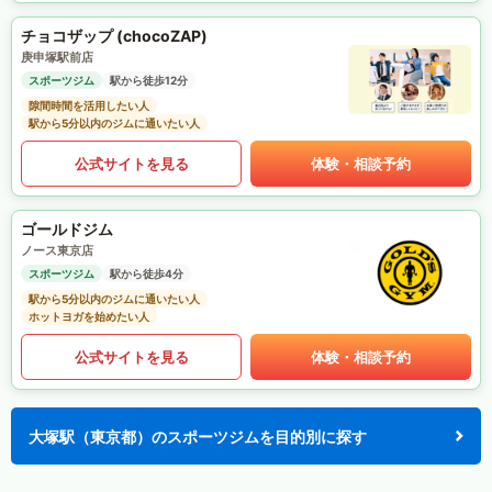
チョコザップ (chocoZAP)
庚申塚駅前店
スポーツジム
駅から徒歩12分
隙間時間を活用したい人
駅から5分以内のジムに通いたい人
公式サイトを見る
体験・相談予約
ゴールドジム
ノース東京店
スポーツジム
駅から徒歩4分
駅から5分以内のジムに通いたい人
ホットヨガを始めたい人
公式サイトを見る
体験・相談予約
大塚駅（東京都）のスポーツジムを目的別に探す