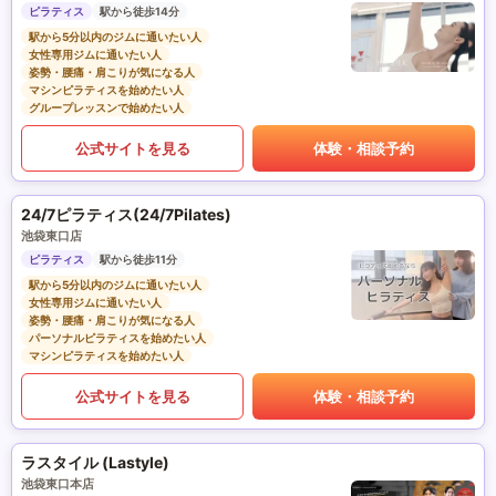
ピラティス
駅から徒歩14分
駅から5分以内のジムに通いたい人
女性専用ジムに通いたい人
姿勢・腰痛・肩こりが気になる人
マシンピラティスを始めたい人
グループレッスンで始めたい人
公式サイトを見る
体験・相談予約
24/7ピラティス(24/7Pilates)
池袋東口店
ピラティス
駅から徒歩11分
駅から5分以内のジムに通いたい人
女性専用ジムに通いたい人
姿勢・腰痛・肩こりが気になる人
パーソナルピラティスを始めたい人
マシンピラティスを始めたい人
公式サイトを見る
体験・相談予約
ラスタイル (Lastyle)
池袋東口本店