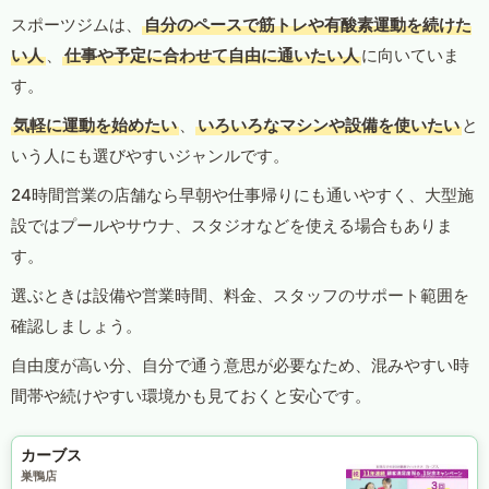
スポーツジムは、
自分のペースで筋トレや有酸素運動を続けた
い人
、
仕事や予定に合わせて自由に通いたい人
に向いていま
す。
気軽に運動を始めたい
、
いろいろなマシンや設備を使いたい
と
いう人にも選びやすいジャンルです。
24時間営業の店舗なら早朝や仕事帰りにも通いやすく、大型施
設ではプールやサウナ、スタジオなどを使える場合もありま
す。
選ぶときは設備や営業時間、料金、スタッフのサポート範囲を
確認しましょう。
自由度が高い分、自分で通う意思が必要なため、混みやすい時
間帯や続けやすい環境かも見ておくと安心です。
カーブス
巣鴨店