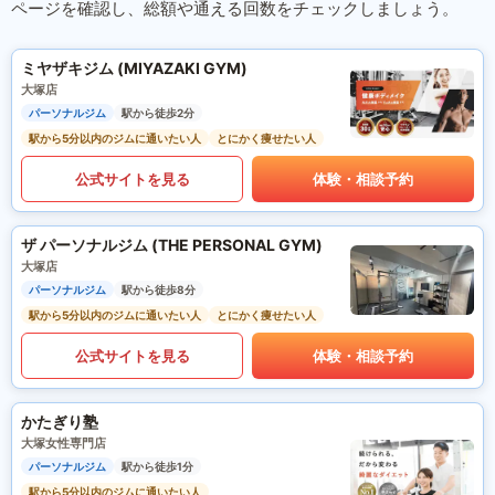
ページを確認し、総額や通える回数をチェックしましょう。
ミヤザキジム (MIYAZAKI GYM)
大塚店
パーソナルジム
駅から徒歩2分
駅から5分以内のジムに通いたい人
とにかく痩せたい人
公式サイトを見る
体験・相談予約
ザ パーソナルジム (THE PERSONAL GYM)
大塚店
パーソナルジム
駅から徒歩8分
駅から5分以内のジムに通いたい人
とにかく痩せたい人
公式サイトを見る
体験・相談予約
かたぎり塾
大塚女性専門店
パーソナルジム
駅から徒歩1分
駅から5分以内のジムに通いたい人