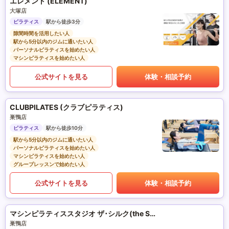
エレメント (ELEMENT)
大塚店
ピラティス
駅から徒歩3分
隙間時間を活用したい人
駅から5分以内のジムに通いたい人
パーソナルピラティスを始めたい人
マシンピラティスを始めたい人
公式サイトを見る
体験・相談予約
CLUBPILATES (クラブピラティス)
巣鴨店
ピラティス
駅から徒歩10分
駅から5分以内のジムに通いたい人
パーソナルピラティスを始めたい人
マシンピラティスを始めたい人
グループレッスンで始めたい人
公式サイトを見る
体験・相談予約
マシンピラティススタジオ ザ･シルク(the SILK)
巣鴨店