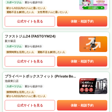
スポーツジム
駅から徒歩11分
駅から5分以内のジムに通いたい人
運動不足を解消したい人
女性専用ジムに通いたい人
公式サイトを見る
体験・相談予約
ファストジム24 (FASTGYM24)
新大塚店
スポーツジム
駅から徒歩8分
隙間時間を活用したい人
運動不足を解消したい人
公式サイトを見る
体験・相談予約
プライベートボックスフィット (Private Box Fit)
池袋東口店
スポーツジム
駅から徒歩11分
隙間時間を活用したい人
駅から5分以内のジムに通いたい人
公式サイトを見る
体験・相談予約