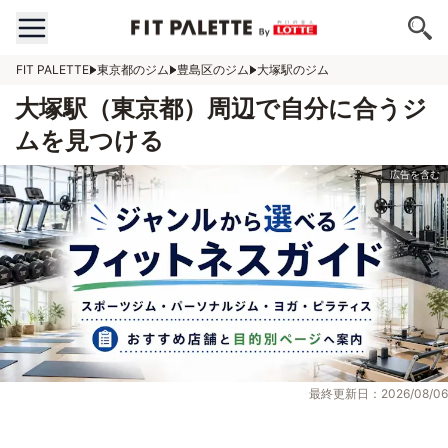
FIT PALETTE
東京都のジム
豊島区のジム
大塚駅のジム
大塚駅（東京都）周辺で自分に合うジ
ムを見つける
最終更新日：2026/08/06