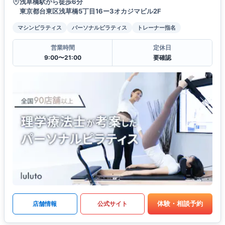
浅草橋駅から徒歩6分
東京都台東区浅草橋5丁目16ー3オカジマビル2F
マシンピラティス
パーソナルピラティス
トレーナー指名
営業時間
定休日
9:00〜21:00
要確認
体験・相談予約
店舗情報
公式サイト