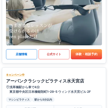
体験・相談予約
店舗情報
公式サイト
キャンペーン中
アーバンクラシックピラティス水天宮店
浅草橋駅から車で4分
東京都中央区日本橋蛎殻町1-29-5 ウィンド水天宮ビル 2F
マシンピラティス
駅から5分以内