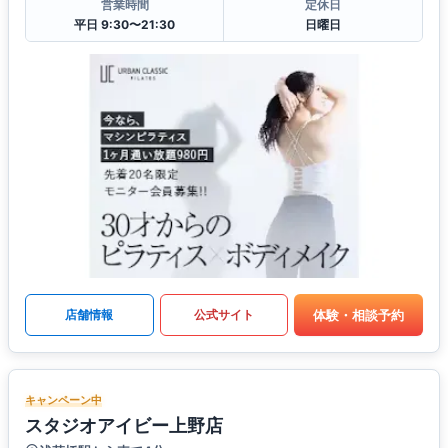
営業時間
定休日
平日 9:30〜21:30
日曜日
体験・相談予約
店舗情報
公式サイト
キャンペーン中
スタジオアイビー上野店