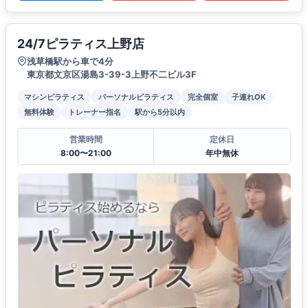
24/7ピラティス上野店
浅草橋駅から車で4分
東京都文京区湯島3-39-3上野不二ビル3F
マシンピラティス
パーソナルピラティス
完全個室
子連れOK
無料体験
トレーナー指名
駅から5分以内
営業時間
定休日
8:00〜21:00
年中無休