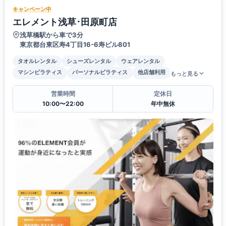
キャンペーン中
エレメント浅草･田原町店
浅草橋駅から車で3分
東京都台東区寿4丁目16-6寿ビル801
タオルレンタル
シューズレンタル
ウェアレンタル
マシンピラティス
パーソナルピラティス
他店舗利用
もっと見る
営業時間
定休日
10:00〜22:00
年中無休