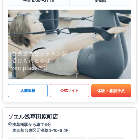
平日 8:00〜21:15
要確認
体験・相談予約
店舗情報
公式サイト
ソエル浅草田原町店
浅草橋駅から車で3分
東京都台東区元浅草4-10-6 4F