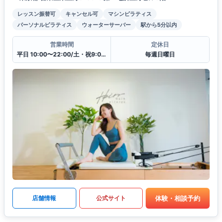
レッスン振替可
キャンセル可
マシンピラティス
パーソナルピラティス
ウォーターサーバー
駅から5分以内
営業時間
定休日
平日 10:00〜22:00/土・祝9:00〜20:00
毎週日曜日
体験・相談予約
店舗情報
公式サイト