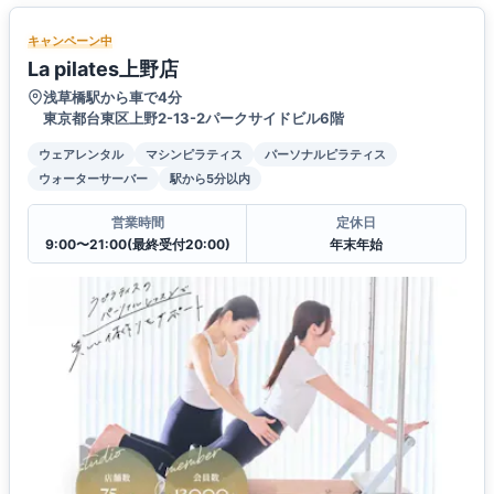
キャンペーン中
La pilates上野店
浅草橋駅から車で4分
東京都台東区上野2-13-2パークサイドビル6階
ウェアレンタル
マシンピラティス
パーソナルピラティス
ウォーターサーバー
駅から5分以内
営業時間
定休日
9:00〜21:00(最終受付20:00)
年末年始