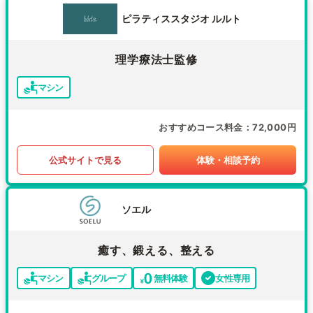
ピラティススタジオ ルルト
理学療法士監修
マシン
おすすめコース料金
72,000円
公式サイトで見る
体験・相談予約
ソエル
癒す、鍛える、整える
マシン
グループ
無料体験
女性専用