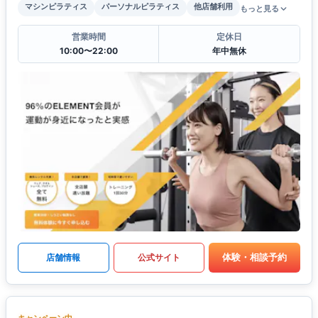
マシンピラティス
パーソナルピラティス
他店舗利用
もっと見る
営業時間
定休日
10:00〜22:00
年中無休
体験・相談予約
店舗情報
公式サイト
キャンペーン中