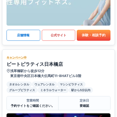
体験・相談予約
店舗情報
公式サイト
キャンペーン中
ビートピラティス日本橋店
浅草橋駅から徒歩12分
東京都中央区日本橋大伝馬町11-8HATビル3階
タオルレンタル
ウェアレンタル
マシンピラティス
グループピラティス
ミネラルウォーター
駅から5分以内
営業時間
定休日
予約サイトをご確認ください。
要確認