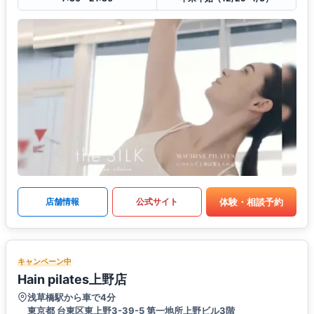
体験・相談予約
店舗情報
公式サイト
キャンペーン中
Hain pilates上野店
浅草橋駅から車で4分
東京都 台東区東上野3-39-5 第一地所上野ビル3階