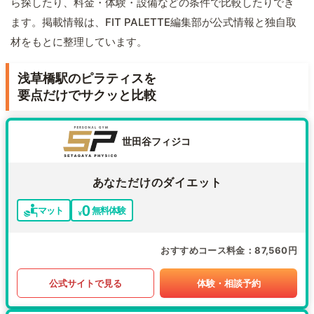
ら探したり、料金・体験・設備などの条件で比較したりでき
ます。掲載情報は、FIT PALETTE編集部が公式情報と独自取
材をもとに整理しています。
浅草橋駅のピラティスを
要点だけでサクッと比較
世田谷フィジコ
あなただけのダイエット
マット
無料体験
おすすめコース料金
87,560円
公式サイトで見る
体験・相談予約