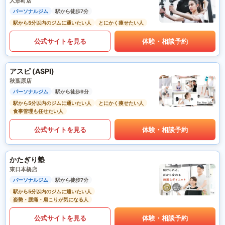
人形町店
パーソナルジム
駅から徒歩7分
駅から5分以内のジムに通いたい人
とにかく痩せたい人
公式サイトを見る
体験・相談予約
アスピ (ASPI)
秋葉原店
パーソナルジム
駅から徒歩9分
駅から5分以内のジムに通いたい人
とにかく痩せたい人
食事管理も任せたい人
公式サイトを見る
体験・相談予約
かたぎり塾
東日本橋店
パーソナルジム
駅から徒歩7分
駅から5分以内のジムに通いたい人
姿勢・腰痛・肩こりが気になる人
公式サイトを見る
体験・相談予約