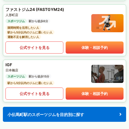
ファストジム24 (FASTGYM24)
人形町店
スポーツジム
駅から徒歩8分
隙間時間を活用したい人
駅から5分以内のジムに通いたい人
運動不足を解消したい人
公式サイトを見る
体験・相談予約
IGF
日本橋店
スポーツジム
駅から徒歩15分
駅から5分以内のジムに通いたい人
公式サイトを見る
体験・相談予約
小伝馬町駅のスポーツジムを目的別に探す