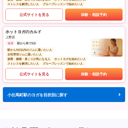
ストレスを解消したい人
グループレッスンで始めたい人
公式サイトを見る
体験・相談予約
ホットヨガのカルド
上野店
ヨガ
駅から車で5分
駅から5分以内のジムに通いたい人
女性専用ジムに通いたい人
姿勢・腰痛・肩こりが気になる人
ホットヨガを始めたい人
ストレスを解消したい人
グループレッスンで始めたい人
公式サイトを見る
体験・相談予約
小伝馬町駅のヨガを目的別に探す