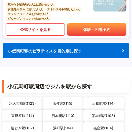
駅から5分以内のジムに通いたい人
女性専用ジムに通いたい人
ストレスを解消したい人
マシンピラティスを始めたい人
グループレッスンで始めたい人
公式サイトを見る
体験・相談予約
小伝馬町駅のピラティスを目的別に探す
小伝馬町駅周辺でジムを駅から探す
水天宮前駅(123)
築地駅(115)
三越前駅(114)
東銀座駅(114)
日本橋駅(110)
茅場町駅(108)
勝どき駅(107)
浜町駅(104)
銀座駅(104)