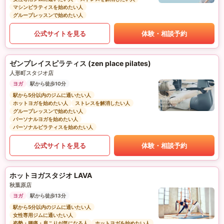
マシンピラティスを始めたい人
グループレッスンで始めたい人
公式サイトを見る
体験・相談予約
ゼンプレイスピラティス (zen place pilates)
人形町スタジオ店
ヨガ
駅から徒歩10分
駅から5分以内のジムに通いたい人
ホットヨガを始めたい人
ストレスを解消したい人
グループレッスンで始めたい人
パーソナルヨガを始めたい人
パーソナルピラティスを始めたい人
公式サイトを見る
体験・相談予約
ホットヨガスタジオ LAVA
秋葉原店
ヨガ
駅から徒歩13分
駅から5分以内のジムに通いたい人
女性専用ジムに通いたい人
姿勢・腰痛・肩こりが気になる人
ホットヨガを始めたい人