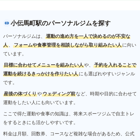
小伝馬町駅のパーソナルジムを探す
パーソナルジムは、
運動の進め方を一人で決めるのが不安な
人
、
フォームや食事管理を相談しながら取り組みたい人
に向い
ています。
目標に合わせてメニューを組みたい人
や、
予約を入れることで
運動を続けるきっかけを作りたい人
にも選ばれやすいジャンル
です。
産後の体づくり
や
ウェディング前
など、時期や目的に合わせて
運動をしたい人にも向いています。
ここで得た運動や食事の知識は、将来スポーツジムで自主トレ
をするときにも活かしやすいです。
料金は月額、回数券、コースなど複雑な場合があるため、公式