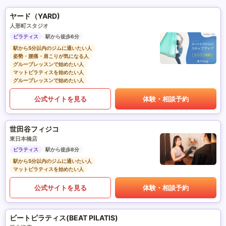
ヤード（YARD)
人形町スタジオ
ピラティス
駅から徒歩6分
駅から5分以内のジムに通いたい人
姿勢・腰痛・肩こりが気になる人
グループレッスンで始めたい人
マットピラティスを始めたい人
グループレッスンで始めたい人
公式サイトを見る
体験・相談予約
世田谷フィジコ
東日本橋店
ピラティス
駅から徒歩8分
駅から5分以内のジムに通いたい人
マットピラティスを始めたい人
公式サイトを見る
体験・相談予約
ビートピラティス(BEAT PILATIS)