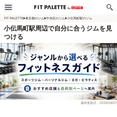
FIT PALETTE
東京都のジム
中央区のジム
小伝馬町駅のジム
小伝馬町駅周辺で自分に合うジムを見
つける
最終更新日：2026/08/07