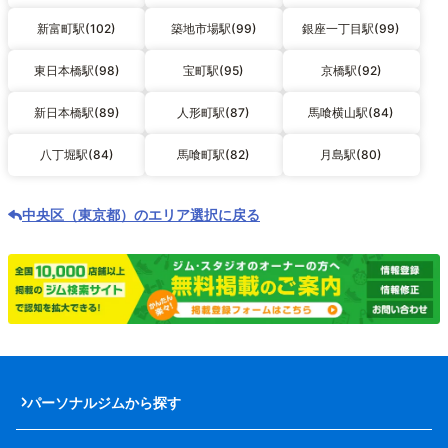
新富町駅(102)
築地市場駅(99)
銀座一丁目駅(99)
東日本橋駅(98)
宝町駅(95)
京橋駅(92)
新日本橋駅(89)
人形町駅(87)
馬喰横山駅(84)
八丁堀駅(84)
馬喰町駅(82)
月島駅(80)
中央区（東京都）のエリア選択に戻る
パーソナルジムから探す