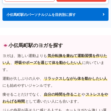
小伝馬町駅のパーソナルジムを目的別に探す
小伝馬町駅のヨガを探す
ヨガは、激しい運動よりも
気分転換を兼ねて運動習慣を作りた
い人
、
呼吸やポーズを通じて体を動かしたい人
に向いていま
す。
運動が久しぶりの人や、
リラックスしながら体を動かしたい人
にも始めやすいジャンルです。
痩せることだけでなく、
自分の時間を作ること
や
ストレスをや
わらげる時間
として通いたい人にも合います。
ジムの負荷が高そうに感じる人でも、ホットヨガなら激しい運