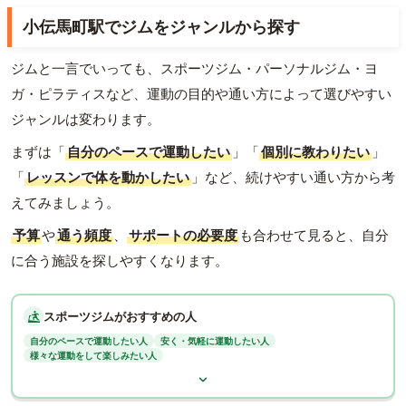
小伝馬町駅でジムをジャンルから探す
ジムと一言でいっても、スポーツジム・パーソナルジム・ヨ
ガ・ピラティスなど、運動の目的や通い方によって選びやすい
ジャンルは変わります。
まずは「
自分のペースで運動したい
」「
個別に教わりたい
」
「
レッスンで体を動かしたい
」など、続けやすい通い方から考
えてみましょう。
予算
や
通う頻度
、
サポートの必要度
も合わせて見ると、自分
に合う施設を探しやすくなります。
スポーツジムがおすすめの人
自分のペースで運動したい人
安く・気軽に運動したい人
様々な運動をして楽しみたい人