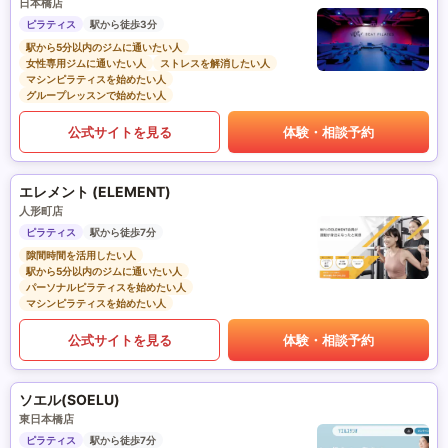
日本橋店
ピラティス
駅から徒歩3分
駅から5分以内のジムに通いたい人
女性専用ジムに通いたい人
ストレスを解消したい人
マシンピラティスを始めたい人
グループレッスンで始めたい人
公式サイトを見る
体験・相談予約
エレメント (ELEMENT)
人形町店
ピラティス
駅から徒歩7分
隙間時間を活用したい人
駅から5分以内のジムに通いたい人
パーソナルピラティスを始めたい人
マシンピラティスを始めたい人
公式サイトを見る
体験・相談予約
ソエル(SOELU)
東日本橋店
ピラティス
駅から徒歩7分