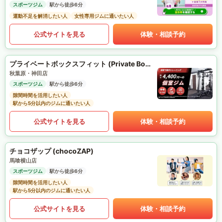
スポーツジム
駅から徒歩6分
運動不足を解消したい人
女性専用ジムに通いたい人
公式サイトを見る
体験・相談予約
プライベートボックスフィット (Private Box Fit)
秋葉原・神田店
スポーツジム
駅から徒歩6分
隙間時間を活用したい人
駅から5分以内のジムに通いたい人
公式サイトを見る
体験・相談予約
チョコザップ (chocoZAP)
馬喰横山店
スポーツジム
駅から徒歩6分
隙間時間を活用したい人
駅から5分以内のジムに通いたい人
公式サイトを見る
体験・相談予約