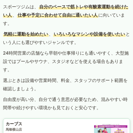
スポーツジムは、
自分のペースで筋トレや有酸素運動を続けた
い人
、
仕事や予定に合わせて自由に通いたい人
に向いていま
す。
気軽に運動を始めたい
、
いろいろなマシンや設備を使いたい
と
いう人にも選びやすいジャンルです。
24時間営業の店舗なら早朝や仕事帰りにも通いやすく、大型施
設ではプールやサウナ、スタジオなどを使える場合もありま
す。
選ぶときは設備や営業時間、料金、スタッフのサポート範囲を
確認しましょう。
自由度が高い分、自分で通う意思が必要なため、混みやすい時
間帯や続けやすい環境かも見ておくと安心です。
カーブス
馬喰横山店