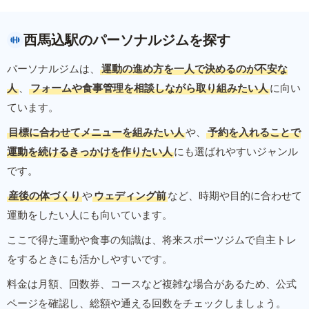
西馬込駅のパーソナルジムを探す
パーソナルジムは、
運動の進め方を一人で決めるのが不安な
人
、
フォームや食事管理を相談しながら取り組みたい人
に向い
ています。
目標に合わせてメニューを組みたい人
や、
予約を入れることで
運動を続けるきっかけを作りたい人
にも選ばれやすいジャンル
です。
産後の体づくり
や
ウェディング前
など、時期や目的に合わせて
運動をしたい人にも向いています。
ここで得た運動や食事の知識は、将来スポーツジムで自主トレ
をするときにも活かしやすいです。
料金は月額、回数券、コースなど複雑な場合があるため、公式
ページを確認し、総額や通える回数をチェックしましょう。