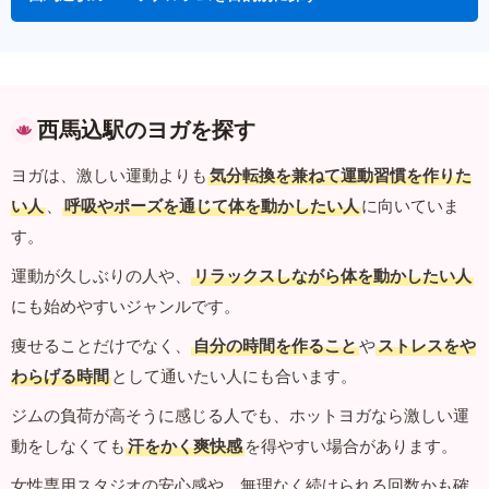
西馬込駅のヨガを探す
ヨガは、激しい運動よりも
気分転換を兼ねて運動習慣を作りた
い人
、
呼吸やポーズを通じて体を動かしたい人
に向いていま
す。
運動が久しぶりの人や、
リラックスしながら体を動かしたい人
にも始めやすいジャンルです。
痩せることだけでなく、
自分の時間を作ること
や
ストレスをや
わらげる時間
として通いたい人にも合います。
ジムの負荷が高そうに感じる人でも、ホットヨガなら激しい運
動をしなくても
汗をかく爽快感
を得やすい場合があります。
女性専用スタジオの安心感や、無理なく続けられる回数かも確