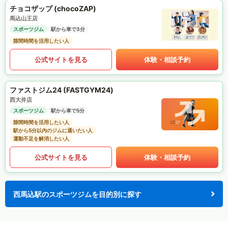
チョコザップ (chocoZAP)
馬込山王店
スポーツジム
駅から車で3分
隙間時間を活用したい人
公式サイトを見る
体験・相談予約
ファストジム24 (FASTGYM24)
西大井店
スポーツジム
駅から車で5分
隙間時間を活用したい人
駅から5分以内のジムに通いたい人
運動不足を解消したい人
公式サイトを見る
体験・相談予約
西馬込駅のスポーツジムを目的別に探す