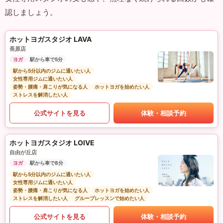
認しましょう。
ホットヨガスタジオ LAVA
長原店
ヨガ
駅から車で5分
駅から5分以内のジムに通いたい人
女性専用ジムに通いたい人
姿勢・腰痛・肩こりが気になる人
ホットヨガを始めたい人
ストレスを解消したい人
公式サイトを見る
体験・相談予約
ホットヨガスタジオ LOIVE
自由が丘店
ヨガ
駅から車で8分
駅から5分以内のジムに通いたい人
女性専用ジムに通いたい人
姿勢・腰痛・肩こりが気になる人
ホットヨガを始めたい人
ストレスを解消したい人
グループレッスンで始めたい人
公式サイトを見る
体験・相談予約