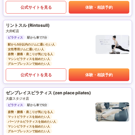
公式サイトを見る
体験・相談予約
リントスル (Rintosull)
大井町店
ピラティス
駅から車で7分
駅から5分以内のジムに通いたい人
女性専用ジムに通いたい人
姿勢・腰痛・肩こりが気になる人
マシンピラティスを始めたい人
グループレッスンで始めたい人
公式サイトを見る
体験・相談予約
ゼンプレイスピラティス (zen place pilates)
大森スタジオ店
ピラティス
駅から車で5分
姿勢・腰痛・肩こりが気になる人
マットピラティスを始めたい人
パーソナルピラティスを始めたい人
マシンピラティスを始めたい人
グループレッスンで始めたい人