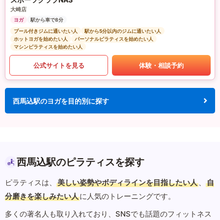
大崎店
ヨガ
駅から車で8分
プール付きジムに通いたい人
駅から5分以内のジムに通いたい人
ホットヨガを始めたい人
パーソナルピラティスを始めたい人
マシンピラティスを始めたい人
公式サイトを見る
体験・相談予約
西馬込駅のヨガを目的別に探す
西馬込駅のピラティスを探す
ピラティスは、
美しい姿勢やボディラインを目指したい人
、
自
分磨きを楽しみたい人
に人気のトレーニングです。
多くの著名人も取り入れており、SNSでも話題のフィットネス