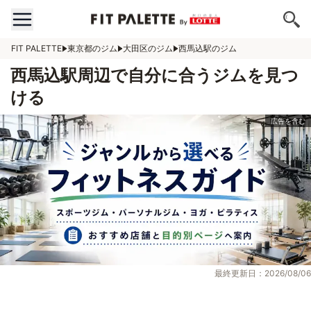
FIT PALETTE
東京都のジム
大田区のジム
西馬込駅のジム
西馬込駅周辺で自分に合うジムを見つ
ける
最終更新日：2026/08/06