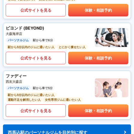
公式サイトを見る
体験・相談予約
ビヨンド (BEYOND)
大森海岸店
パーソナルジム
駅から車で6分
駅から5分以内のジムに通いたい人
とにかく痩せたい人
公式サイトを見る
体験・相談予約
ファディー
西友大森店
パーソナルジム
駅から車で5分
駅から5分以内のジムに通いたい人
運動不足を解消したい人
女性専用ジムに通いたい人
公式サイトを見る
体験・相談予約
西馬込駅のパーソナルジムを目的別に探す