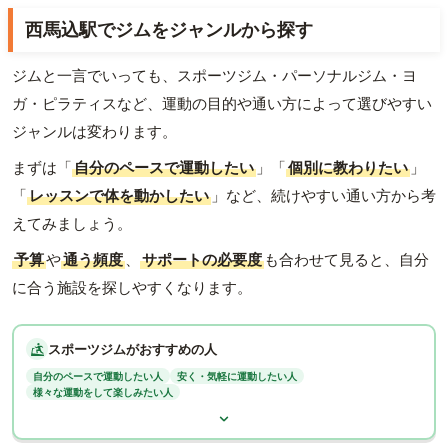
西馬込駅でジムをジャンルから探す
ジムと一言でいっても、スポーツジム・パーソナルジム・ヨ
ガ・ピラティスなど、運動の目的や通い方によって選びやすい
ジャンルは変わります。
まずは「
自分のペースで運動したい
」「
個別に教わりたい
」
「
レッスンで体を動かしたい
」など、続けやすい通い方から考
えてみましょう。
予算
や
通う頻度
、
サポートの必要度
も合わせて見ると、自分
に合う施設を探しやすくなります。
スポーツジムがおすすめの人
自分のペースで運動したい人
安く・気軽に運動したい人
様々な運動をして楽しみたい人