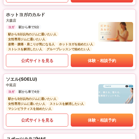
ホットヨガのカルド
大森店
ヨガ
駅から車で5分
駅から5分以内のジムに通いたい人
女性専用ジムに通いたい人
姿勢・腰痛・肩こりが気になる人
ホットヨガを始めたい人
ストレスを解消したい人
グループレッスンで始めたい人
公式サイトを見る
体験・相談予約
ソエル(SOELU)
中延店
ヨガ
駅から車で4分
駅から5分以内のジムに通いたい人
女性専用ジムに通いたい人
ストレスを解消したい人
マシンピラティスを始めたい人
公式サイトを見る
体験・相談予約
スポーツクラブNAS