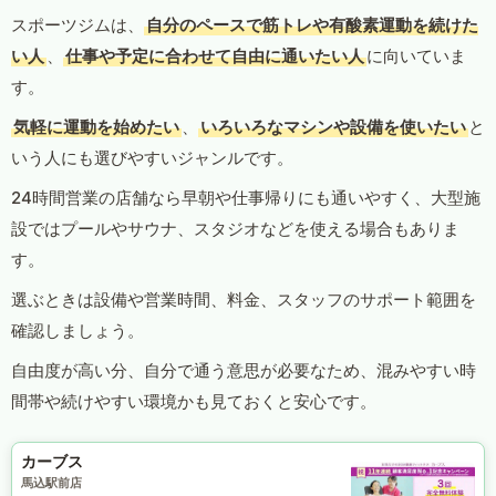
スポーツジムは、
自分のペースで筋トレや有酸素運動を続けた
い人
、
仕事や予定に合わせて自由に通いたい人
に向いていま
す。
気軽に運動を始めたい
、
いろいろなマシンや設備を使いたい
と
いう人にも選びやすいジャンルです。
24時間営業の店舗なら早朝や仕事帰りにも通いやすく、大型施
設ではプールやサウナ、スタジオなどを使える場合もありま
す。
選ぶときは設備や営業時間、料金、スタッフのサポート範囲を
確認しましょう。
自由度が高い分、自分で通う意思が必要なため、混みやすい時
間帯や続けやすい環境かも見ておくと安心です。
カーブス
馬込駅前店