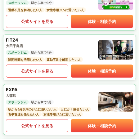
スポーツジム
駅から車で3分
運動不足を解消したい人
女性専用ジムに通いたい人
公式サイトを見る
体験・相談予約
FiT24
大田千鳥店
スポーツジム
駅から車で4分
隙間時間を活用したい人
運動不足を解消したい人
公式サイトを見る
体験・相談予約
EXPA
大森店
スポーツジム
駅から車で5分
駅から5分以内のジムに通いたい人
とにかく痩せたい人
食事管理も任せたい人
女性専用ジムに通いたい人
公式サイトを見る
体験・相談予約