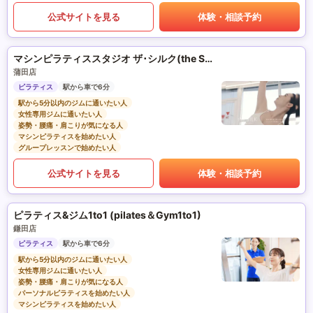
公式サイトを見る
体験・相談予約
マシンピラティススタジオ ザ･シルク(the SILK)
蒲田店
ピラティス
駅から車で6分
駅から5分以内のジムに通いたい人
女性専用ジムに通いたい人
姿勢・腰痛・肩こりが気になる人
マシンピラティスを始めたい人
グループレッスンで始めたい人
公式サイトを見る
体験・相談予約
ピラティス&ジム1to1 (pilates＆Gym1to1)
鎌田店
ピラティス
駅から車で6分
駅から5分以内のジムに通いたい人
女性専用ジムに通いたい人
姿勢・腰痛・肩こりが気になる人
パーソナルピラティスを始めたい人
マシンピラティスを始めたい人