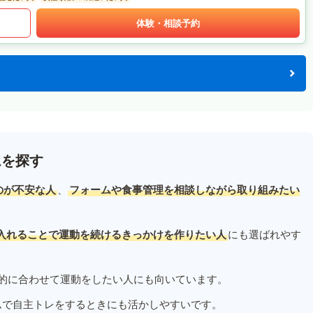
体験・相談予約
ムを探す
のが不安な人
、
フォームや食事管理を相談しながら取り組みたい
入れることで運動を続けるきっかけを作りたい人
にも選ばれやす
的に合わせて運動をしたい人にも向いています。
ムで自主トレをするときにも活かしやすいです。