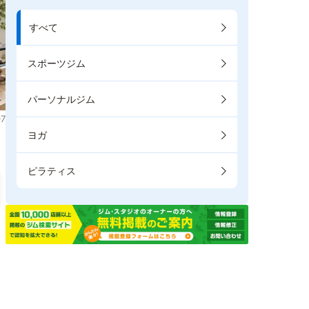
すべて
スポーツジム
パーソナルジム
7
ヨガ
ピラティス