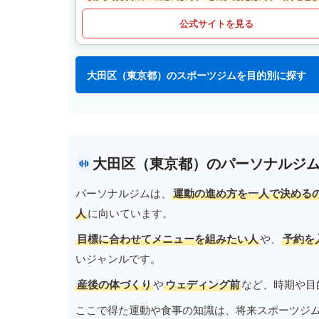
公式サイトを見る
大田区（東京都）のスポーツジムを目的別に探す
大田区（東京都）のパーソナルジ
パーソナルジムは、
運動の進め方を一人で決める
人
に向いています。
目標に合わせてメニューを組みたい人
や、
予約を
いジャンルです。
産後の体づくり
や
ウェディング前
など、時期や目
ここで得た運動や食事の知識は、将来スポーツジ