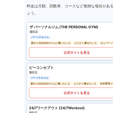
料金は月額、回数券、コースなど複雑な場合があ
ょう。
ザ パーソナルジム (THE PERSONAL GYM)
蒲田店
パーソナルジム
駅から5分以内のジムに通いたい人
とにかく痩せたい人
セミパーソ
公式サイトを見る
ビーコンセプト
蒲田店
パーソナルジム
駅から5分以内のジムに通いたい人
とにかく痩せたい人
女性専用ジ
公式サイトを見る
24/7ワークアウト (24/7Workout)
蒲田店