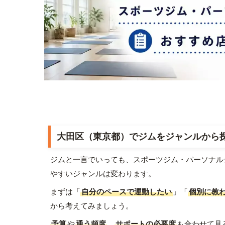
大田区（東京都）でジムをジャンルから
ジムと一言でいっても、スポーツジム・パーソナル
やすいジャンルは変わります。
まずは「
自分のペースで運動したい
」「
個別に教
から考えてみましょう。
予算
や
通う頻度
、
サポートの必要度
も合わせて見