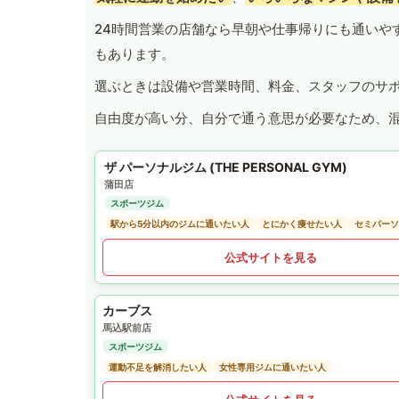
24時間営業の店舗なら早朝や仕事帰りにも通いや
もあります。
選ぶときは設備や営業時間、料金、スタッフのサ
自由度が高い分、自分で通う意思が必要なため、
ザ パーソナルジム (THE PERSONAL GYM)
蒲田店
スポーツジム
駅から5分以内のジムに通いたい人
とにかく痩せたい人
セミパーソ
公式サイトを見る
カーブス
馬込駅前店
スポーツジム
運動不足を解消したい人
女性専用ジムに通いたい人