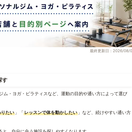
最終更新日：2026/08/0
探す
ジム・ヨガ・ピラティスなど、運動の目的や通い方によって選び
わりたい
」「
レッスンで体を動かしたい
」など、続けやすい通い方
ると、自分に合う施設を探しやすくなります。