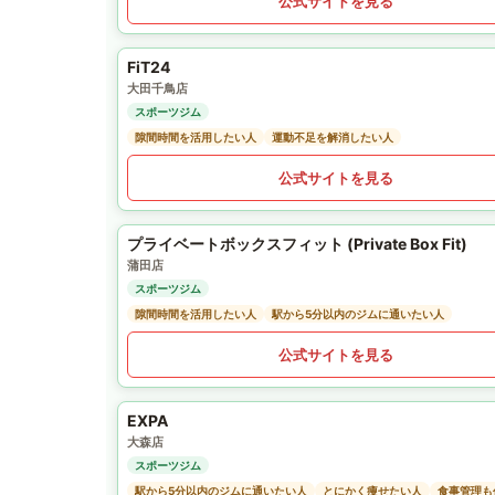
公式サイトを見る
FiT24
大田千鳥店
スポーツジム
隙間時間を活用したい人
運動不足を解消したい人
公式サイトを見る
プライベートボックスフィット (Private Box Fit)
蒲田店
スポーツジム
隙間時間を活用したい人
駅から5分以内のジムに通いたい人
公式サイトを見る
EXPA
大森店
スポーツジム
駅から5分以内のジムに通いたい人
とにかく痩せたい人
食事管理も