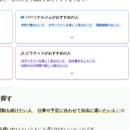
パーソナルジムがおすすめの人
本気で痩せたい人
ボディラインを美しく見せたい人
運動経験のない人
ピラティスがおすすめの人
ボディラインを美しく見せたい人
自分磨きをしたい人
女性だけの空間で楽しく続けたい人
を探す
運動を続けたい人
、
仕事や予定に合わせて自由に通いたい人
に向
を使いたい
という人にも選びやすいジャンルです。