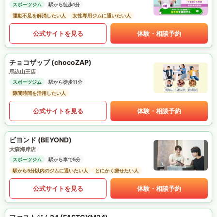
スポーツジム
駅から徒歩1分
運動不足を解消したい人
女性専用ジムに通いたい人
公式サイトを見る
体験・相談予約
チョコザップ (chocoZAP)
馬込山王店
スポーツジム
駅から徒歩11分
隙間時間を活用したい人
公式サイトを見る
体験・相談予約
ビヨンド (BEYOND)
大森海岸店
スポーツジム
駅から車で5分
駅から5分以内のジムに通いたい人
とにかく痩せたい人
公式サイトを見る
体験・相談予約