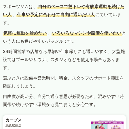
スポーツジムは、
自分のペースで筋トレや有酸素運動を続けた
い人
、
仕事や予定に合わせて自由に通いたい人
に向いていま
す。
気軽に運動を始めたい
、
いろいろなマシンや設備を使いたい
と
いう人にも選びやすいジャンルです。
24時間営業の店舗なら早朝や仕事帰りにも通いやすく、大型施
設ではプールやサウナ、スタジオなどを使える場合もありま
す。
選ぶときは設備や営業時間、料金、スタッフのサポート範囲を
確認しましょう。
自由度が高い分、自分で通う意思が必要なため、混みやすい時
間帯や続けやすい環境かも見ておくと安心です。
カーブス
馬込駅前店