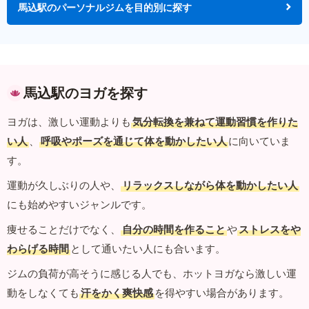
馬込駅のパーソナルジムを目的別に探す
馬込駅のヨガを探す
ヨガは、激しい運動よりも
気分転換を兼ねて運動習慣を作りた
い人
、
呼吸やポーズを通じて体を動かしたい人
に向いていま
す。
運動が久しぶりの人や、
リラックスしながら体を動かしたい人
にも始めやすいジャンルです。
痩せることだけでなく、
自分の時間を作ること
や
ストレスをや
わらげる時間
として通いたい人にも合います。
ジムの負荷が高そうに感じる人でも、ホットヨガなら激しい運
動をしなくても
汗をかく爽快感
を得やすい場合があります。