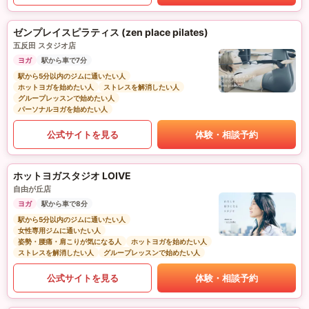
ゼンプレイスピラティス (zen place pilates)
五反田 スタジオ店
ヨガ
駅から車で7分
駅から5分以内のジムに通いたい人
ホットヨガを始めたい人
ストレスを解消したい人
グループレッスンで始めたい人
パーソナルヨガを始めたい人
公式サイトを見る
体験・相談予約
ホットヨガスタジオ LOIVE
自由が丘店
ヨガ
駅から車で8分
駅から5分以内のジムに通いたい人
女性専用ジムに通いたい人
姿勢・腰痛・肩こりが気になる人
ホットヨガを始めたい人
ストレスを解消したい人
グループレッスンで始めたい人
公式サイトを見る
体験・相談予約