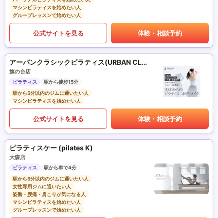
マシンピラティスを始めたい人
グループレッスンで始めたい人
公式サイトを見る
体験・相談予約
アーバンクラシックピラティス(URBAN CLASSIC PILATES)
旗の台店
ピラティス
駅から徒歩15分
駅から5分以内のジムに通いたい人
マシンピラティスを始めたい人
公式サイトを見る
体験・相談予約
ピラティスケー (pilates K)
大森店
ピラティス
駅から車で4分
駅から5分以内のジムに通いたい人
女性専用ジムに通いたい人
姿勢・腰痛・肩こりが気になる人
マシンピラティスを始めたい人
グループレッスンで始めたい人