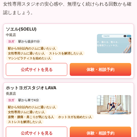
女性専用スタジオの安心感や、無理なく続けられる回数かも確
認しましょう。
ソエル(SOELU)
中延店
ヨガ
駅から徒歩11分
駅から5分以内のジムに通いたい人
女性専用ジムに通いたい人
ストレスを解消したい人
マシンピラティスを始めたい人
公式サイトを見る
体験・相談予約
ホットヨガスタジオ LAVA
長原店
ヨガ
駅から車で4分
駅から5分以内のジムに通いたい人
女性専用ジムに通いたい人
姿勢・腰痛・肩こりが気になる人
ホットヨガを始めたい人
ストレスを解消したい人
公式サイトを見る
体験・相談予約