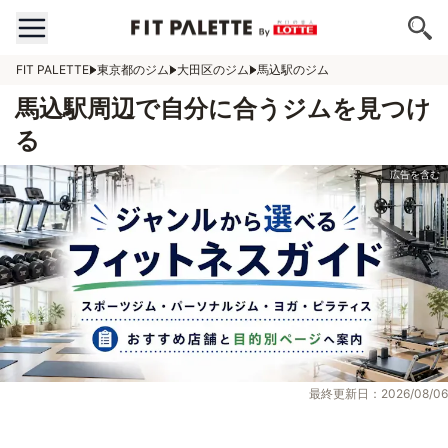
FIT PALETTE
東京都のジム
大田区のジム
馬込駅のジム
馬込駅周辺で自分に合うジムを見つけ
る
最終更新日：2026/08/06