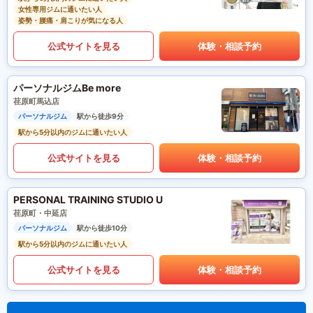
女性専用ジムに通いたい人
姿勢・腰痛・肩こりが気になる人
公式サイトを見る
体験・相談予約
パーソナルジムBe more
荏原町馬込店
パーソナルジム
駅から徒歩9分
駅から5分以内のジムに通いたい人
公式サイトを見る
体験・相談予約
PERSONAL TRAINING STUDIO U
荏原町・中延店
パーソナルジム
駅から徒歩10分
駅から5分以内のジムに通いたい人
公式サイトを見る
体験・相談予約