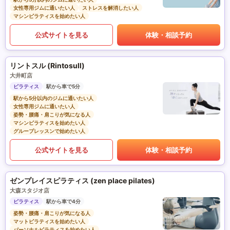
女性専用ジムに通いたい人
ストレスを解消したい人
マシンピラティスを始めたい人
公式サイトを見る
体験・相談予約
リントスル (Rintosull)
大井町店
ピラティス
駅から車で5分
駅から5分以内のジムに通いたい人
女性専用ジムに通いたい人
姿勢・腰痛・肩こりが気になる人
マシンピラティスを始めたい人
グループレッスンで始めたい人
公式サイトを見る
体験・相談予約
ゼンプレイスピラティス (zen place pilates)
大森スタジオ店
ピラティス
駅から車で4分
姿勢・腰痛・肩こりが気になる人
マットピラティスを始めたい人
パーソナルピラティスを始めたい人