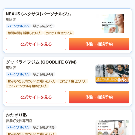
NEXUS (ネクサス)パーソナルジム
馬込店
パーソナルジム
駅から徒歩1分
隙間時間を活用したい人
とにかく痩せたい人
公式サイトを見る
体験・相談予約
グッドライフジム (GOODLIFE GYM)
馬込店
パーソナルジム
駅から徒歩4分
駅から5分以内のジムに通いたい人
とにかく痩せたい人
セミパーソナルを始めたい人
公式サイトを見る
体験・相談予約
かたぎり塾
荏原町女性専門店
パーソナルジム
駅から徒歩12分
駅から5分以内のジムに通いたい人