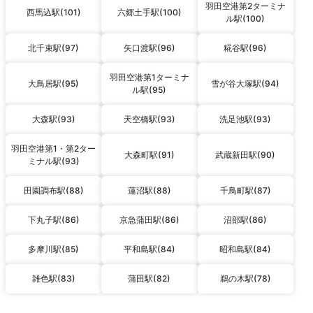
羽田空港第2ターミナ
西馬込駅(101)
六郷土手駅(100)
ル駅(100)
北千束駅(97)
矢口渡駅(96)
糀谷駅(96)
羽田空港第1ターミナ
大鳥居駅(95)
雪が谷大塚駅(94)
ル駅(95)
大森駅(93)
天空橋駅(93)
洗足池駅(93)
羽田空港第1・第2ター
大森町駅(91)
武蔵新田駅(90)
ミナル駅(93)
田園調布駅(88)
蓮沼駅(88)
千鳥町駅(87)
下丸子駅(86)
京急蒲田駅(86)
沼部駅(86)
多摩川駅(85)
平和島駅(84)
昭和島駅(84)
雑色駅(83)
蒲田駅(82)
鵜の木駅(78)