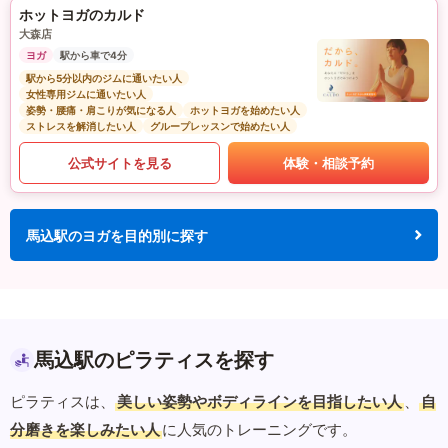
ホットヨガのカルド
大森店
ヨガ
駅から車で4分
駅から5分以内のジムに通いたい人
女性専用ジムに通いたい人
姿勢・腰痛・肩こりが気になる人
ホットヨガを始めたい人
ストレスを解消したい人
グループレッスンで始めたい人
公式サイトを見る
体験・相談予約
馬込駅のヨガを目的別に探す
馬込駅のピラティスを探す
ピラティスは、
美しい姿勢やボディラインを目指したい人
、
自
分磨きを楽しみたい人
に人気のトレーニングです。