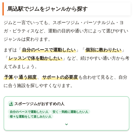
馬込駅でジムをジャンルから探す
ジムと一言でいっても、スポーツジム・パーソナルジム・ヨ
ガ・ピラティスなど、運動の目的や通い方によって選びやすい
ジャンルは変わります。
まずは「
自分のペースで運動したい
」「
個別に教わりたい
」
「
レッスンで体を動かしたい
」など、続けやすい通い方から考
えてみましょう。
予算
や
通う頻度
、
サポートの必要度
も合わせて見ると、自分
に合う施設を探しやすくなります。
スポーツジムがおすすめの人
自分のペースで運動したい人
安く・気軽に運動したい人
様々な運動をして楽しみたい人