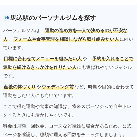
馬込駅のパーソナルジムを探す
パーソナルジムは、
運動の進め方を一人で決めるのが不安な
人
、
フォームや食事管理を相談しながら取り組みたい人
に向い
ています。
目標に合わせてメニューを組みたい人
や、
予約を入れることで
運動を続けるきっかけを作りたい人
にも選ばれやすいジャンル
です。
産後の体づくり
や
ウェディング前
など、時期や目的に合わせて
運動をしたい人にも向いています。
ここで得た運動や食事の知識は、将来スポーツジムで自主トレ
をするときにも活かしやすいです。
料金は月額、回数券、コースなど複雑な場合があるため、公式
ページを確認し、総額や通える回数をチェックしましょう。