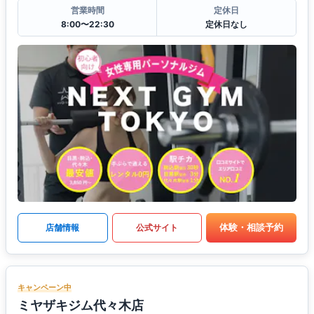
営業時間
定休日
8:00〜22:30
定休日なし
体験・相談予約
店舗情報
公式サイト
キャンペーン中
ミヤザキジム代々木店