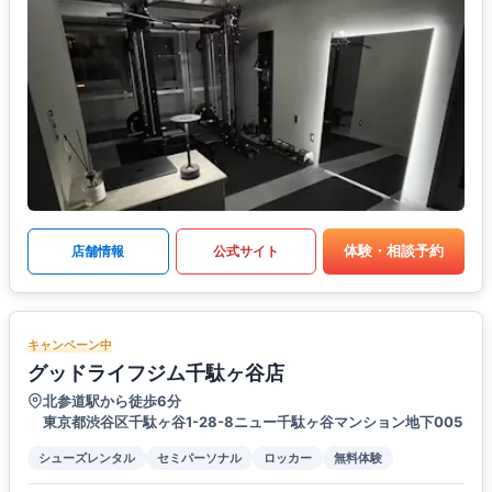
体験・相談予約
店舗情報
公式サイト
キャンペーン中
グッドライフジム千駄ヶ谷店
北参道駅から徒歩6分
東京都渋谷区千駄ヶ谷1-28-8ニュー千駄ヶ谷マンション地下005
シューズレンタル
セミパーソナル
ロッカー
無料体験