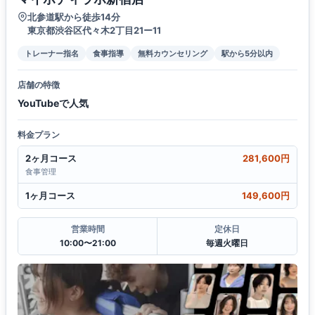
北参道駅から徒歩14分
東京都渋谷区代々木2丁目21ー11
トレーナー指名
食事指導
無料カウンセリング
駅から5分以内
店舗の特徴
YouTubeで人気
料金プラン
2ヶ月コース
281,600円
食事管理
1ヶ月コース
149,600円
営業時間
定休日
10:00〜21:00
毎週火曜日