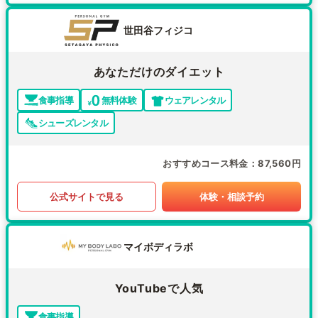
世田谷フィジコ
あなただけのダイエット
食事指導
無料体験
ウェアレンタル
シューズレンタル
おすすめコース料金
87,560円
公式サイトで見る
体験・相談予約
マイボディラボ
YouTubeで人気
食事指導