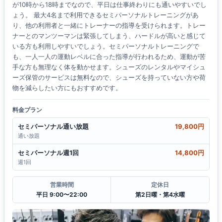
が10時から18時までなので、平日は仕事終わりにも通いやすいでし
ょう。 最大4名まで利用できるセミパーソナルトレーニングがあ
り、他の利用者と一緒にトレーナーの指導を受けられます。トレー
ナーとのマンツーマンは緊張してしまう、ハードルが高いと感じて
いる方も利用しやすいでしょう。セミパーソナルトレーニングで
も、一人一人の運動レベルに合った指導が行われるため、運動が苦
手な方も無理なく体を動かせます。シューズのレンタルやマイシュ
ーズ保管のサービスは無料なので、シューズを持っていない方や荷
物を減らしたい方にもおすすめです。
料金プラン
セミパーソナル通い放題
19,800円
通い放題
セミパーソナル週1回
14,800円
週1回
営業時間
定休日
平日 9:00〜22:00
第2日曜・第4水曜