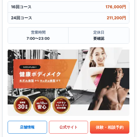
16回コース
176,000円
24回コース
211,200円
営業時間
定休日
7:00〜23:00
要確認
体験・相談予約
店舗情報
公式サイト