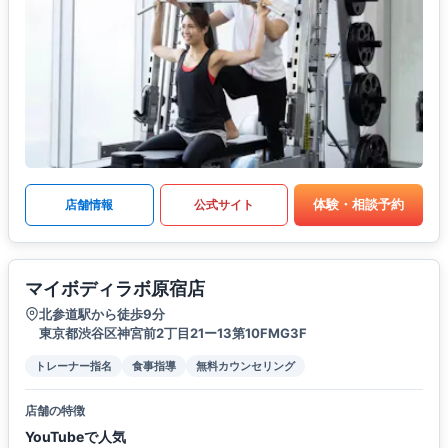
体験・相談予約
店舗情報
公式サイト
マイボディラボ原宿店
北参道駅から徒歩9分
東京都渋谷区神宮前2丁目21ー13第10FMG3F
トレーナー指名
食事指導
無料カウンセリング
店舗の特徴
YouTubeで人気