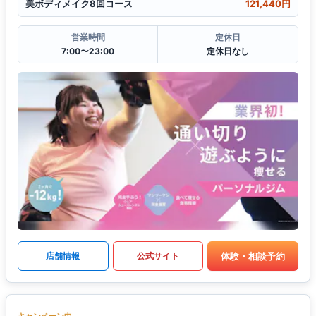
美ボディメイク8回コース
121,440円
営業時間
定休日
7:00〜23:00
定休日なし
体験・相談予約
店舗情報
公式サイト