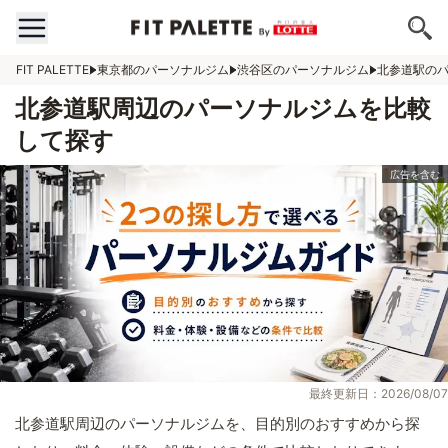
FIT PALETTE
東京都のパーソナルジム
渋谷区のパーソナルジム
北参道駅の
北参道駅周辺のパーソナルジムを比較
して探す
最終更新日：2026/08/07
北参道駅周辺のパーソナルジムを、目的別のおすすめから探