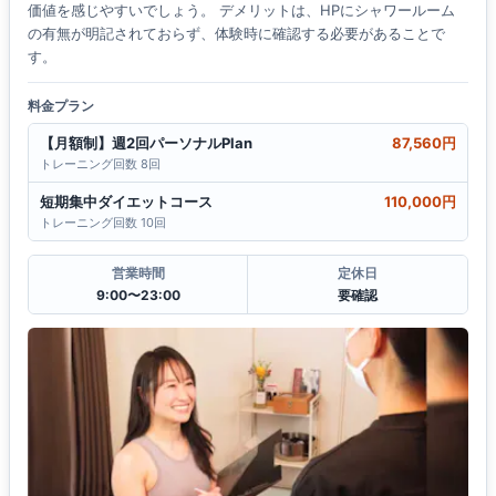
価値を感じやすいでしょう。 デメリットは、HPにシャワールーム
の有無が明記されておらず、体験時に確認する必要があることで
す。
料金プラン
【月額制】週2回パーソナルPlan
87,560円
トレーニング回数 8回
短期集中ダイエットコース
110,000円
トレーニング回数 10回
営業時間
定休日
9:00〜23:00
要確認