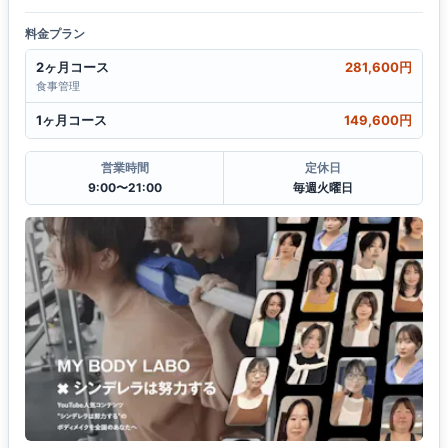
料金プラン
2ヶ月コース
281,600円
食事管理
1ヶ月コース
149,600円
営業時間
定休日
9:00〜21:00
毎週火曜日