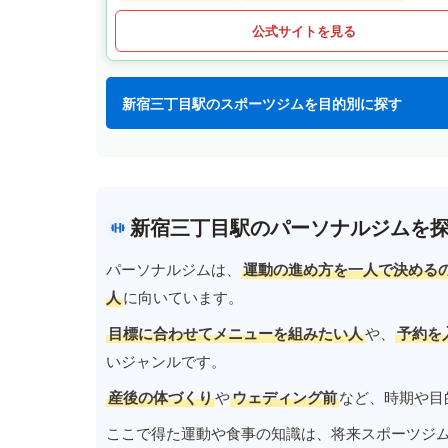
公式サイトを見る
新宿三丁目駅のスポーツジムを目的別に探す
新宿三丁目駅のパーソナルジムを
パーソナルジムは、
運動の進め方を一人で決める
人
に向いています。
目標に合わせてメニューを組みたい人
や、
予約を
いジャンルです。
産後の体づくり
や
ウェディング前
など、時期や目
ここで得た運動や食事の知識は、将来スポーツジ