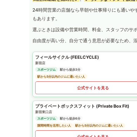
24時間営業の店舗なら早朝や仕事帰りにも通いや
もあります。
選ぶときは設備や営業時間、料金、スタッフのサ
自由度が高い分、自分で通う意思が必要なため、
フィールサイクル (FEELCYCLE)
新宿店
スポーツジム
駅から徒歩3分
駅から5分以内のジムに通いたい人
公式サイトを見る
プライベートボックスフィット (Private Box Fit)
新宿東口店
スポーツジム
駅から徒歩6分
隙間時間を活用したい人
駅から5分以内のジムに通いたい人
公式サイトを見る