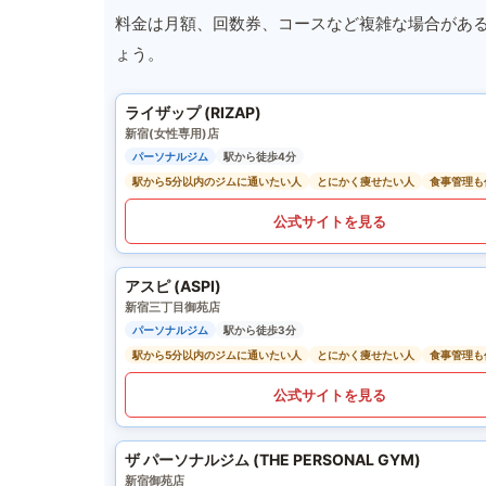
料金は月額、回数券、コースなど複雑な場合があ
ょう。
ライザップ (RIZAP)
新宿(女性専用)店
パーソナルジム
駅から徒歩4分
駅から5分以内のジムに通いたい人
とにかく痩せたい人
食事管理も
公式サイトを見る
アスピ (ASPI)
新宿三丁目御苑店
パーソナルジム
駅から徒歩3分
駅から5分以内のジムに通いたい人
とにかく痩せたい人
食事管理も
公式サイトを見る
ザ パーソナルジム (THE PERSONAL GYM)
新宿御苑店