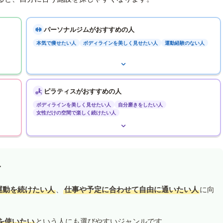
パーソナルジムがおすすめの人
本気で痩せたい人
ボディラインを美しく見せたい人
運動経験のない人
ピラティスがおすすめの人
ボディラインを美しく見せたい人
自分磨きをしたい人
女性だけの空間で楽しく続けたい人
す
運動を続けたい人
、
仕事や予定に合わせて自由に通いたい人
に向
を使いたい
という人にも選びやすいジャンルです。