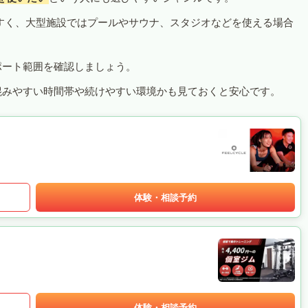
すく、大型施設ではプールやサウナ、スタジオなどを使える場合
ポート範囲を確認しましょう。
混みやすい時間帯や続けやすい環境かも見ておくと安心です。
体験・相談予約
体験・相談予約