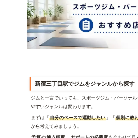
新宿三丁目駅でジムをジャンルから探す
ジムと一言でいっても、スポーツジム・パーソナル
やすいジャンルは変わります。
まずは「
自分のペースで運動したい
」「
個別に教
から考えてみましょう。
予算
や
通う頻度
、
サポートの必要度
も合わせて見