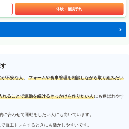
体験・相談予約
探す
のが不安な人
、
フォームや食事管理を相談しながら取り組みたい
入れることで運動を続けるきっかけを作りたい人
にも選ばれやす
的に合わせて運動をしたい人にも向いています。
ムで自主トレをするときにも活かしやすいです。