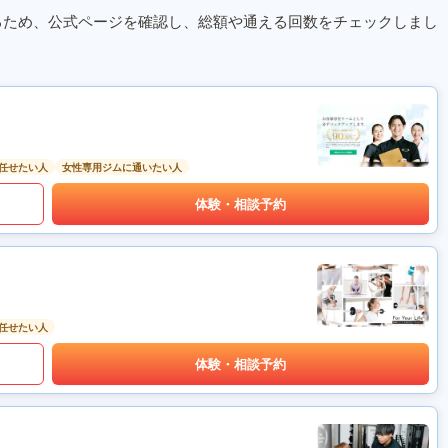
るため、公式ページを確認し、総額や通える回数をチェックしまし
任せたい人
女性専用ジムに通いたい人
体験・相談予約
任せたい人
体験・相談予約