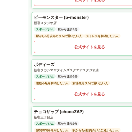
ビーモンスター (b-monster)
新宿スタジオ店
スポーツジム
駅から徒歩9分
駅から5分以内のジムに通いたい人
ストレスを解消したい人
公式サイトを見る
ボディーズ
新宿タカシマヤタイムズスクエアスタジオ店
スポーツジム
駅から徒歩6分
運動不足を解消したい人
女性専用ジムに通いたい人
公式サイトを見る
チョコザップ (chocoZAP)
新宿三丁目店
スポーツジム
駅から徒歩2分
隙間時間を活用したい人
駅から5分以内のジムに通いたい人