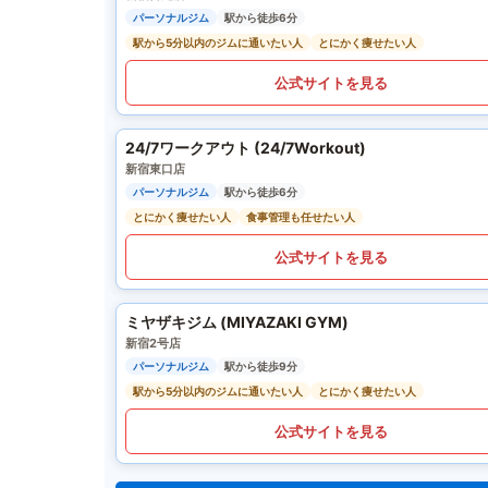
パーソナルジム
駅から徒歩6分
駅から5分以内のジムに通いたい人
とにかく痩せたい人
公式サイトを見る
24/7ワークアウト (24/7Workout)
新宿東口店
パーソナルジム
駅から徒歩6分
とにかく痩せたい人
食事管理も任せたい人
公式サイトを見る
ミヤザキジム (MIYAZAKI GYM)
新宿2号店
パーソナルジム
駅から徒歩9分
駅から5分以内のジムに通いたい人
とにかく痩せたい人
公式サイトを見る