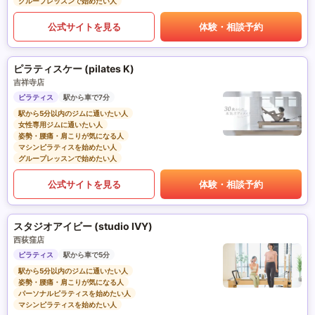
グループレッスンで始めたい人
公式サイトを見る
体験・相談予約
ピラティスケー (pilates K)
吉祥寺店
ピラティス
駅から車で7分
駅から5分以内のジムに通いたい人
女性専用ジムに通いたい人
姿勢・腰痛・肩こりが気になる人
マシンピラティスを始めたい人
グループレッスンで始めたい人
公式サイトを見る
体験・相談予約
スタジオアイビー (studio IVY)
西荻窪店
ピラティス
駅から車で5分
駅から5分以内のジムに通いたい人
姿勢・腰痛・肩こりが気になる人
パーソナルピラティスを始めたい人
マシンピラティスを始めたい人