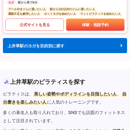
ヨガ
駅から車で8分
プール付きジムに通いたい人
駅から5分以内のジムに通いたい人
運動不足を解消したい人
ホットヨガを始めたい人
マットピラティスを始めたい人
公式サイトを見る
体験・相談予約
上井草駅のヨガを目的別に探す
上井草駅のピラティスを探す
ピラティスは、
美しい姿勢やボディラインを目指したい人
、
自
分磨きを楽しみたい人
に人気のトレーニングです。
多くの著名人も取り入れており、SNSでも話題のフィットネス
として注目されています。