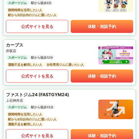
スポーツジム
駅から徒歩2分
隙間時間を活用したい人
駅から5分以内のジムに通いたい人
公式サイトを見る
体験・相談予約
カーブス
井荻店
スポーツジム
駅から徒歩12分
運動不足を解消したい人
女性専用ジムに通いたい人
公式サイトを見る
体験・相談予約
ファストジム24 (FASTGYM24)
上石神井店
スポーツジム
駅から徒歩13分
隙間時間を活用したい人
駅から5分以内のジムに通いたい人
運動不足を解消したい人
公式サイトを見る
体験・相談予約