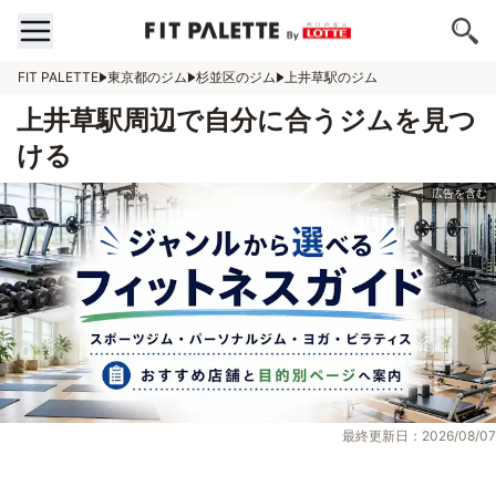
FIT PALETTE
東京都のジム
杉並区のジム
上井草駅のジム
上井草駅周辺で自分に合うジムを見つ
ける
最終更新日：2026/08/07