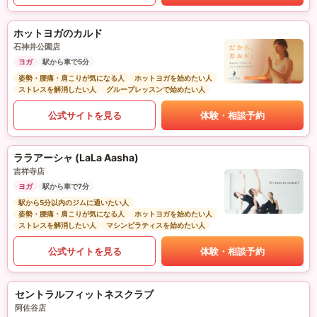
ホットヨガのカルド
石神井公園店
ヨガ
駅から車で5分
姿勢・腰痛・肩こりが気になる人
ホットヨガを始めたい人
ストレスを解消したい人
グループレッスンで始めたい人
公式サイトを見る
体験・相談予約
ララアーシャ (LaLa Aasha)
吉祥寺店
ヨガ
駅から車で7分
駅から5分以内のジムに通いたい人
姿勢・腰痛・肩こりが気になる人
ホットヨガを始めたい人
ストレスを解消したい人
マシンピラティスを始めたい人
公式サイトを見る
体験・相談予約
セントラルフィットネスクラブ
阿佐谷店