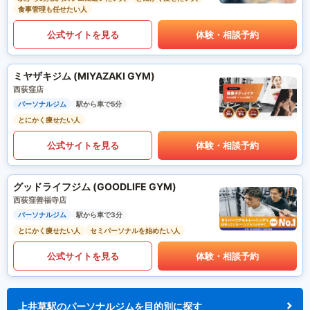
食事管理も任せたい人
公式サイトを見る
体験・相談予約
ミヤザキジム (MIYAZAKI GYM)
西荻窪店
パーソナルジム
駅から車で5分
とにかく痩せたい人
公式サイトを見る
体験・相談予約
グッドライフジム (GOODLIFE GYM)
西荻窪善福寺店
パーソナルジム
駅から車で3分
とにかく痩せたい人
セミパーソナルを始めたい人
公式サイトを見る
体験・相談予約
上井草駅のパーソナルジムを目的別に探す