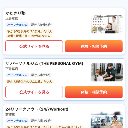
かたぎり塾
上井草店
パーソナルジム
駅から徒歩4分
駅から5分以内のジムに通いたい人
姿勢・腰痛・肩こりが気になる人
公式サイトを見る
体験・相談予約
ザ パーソナルジム (THE PERSONAL GYM)
下井草店
パーソナルジム
駅から車で4分
駅から5分以内のジムに通いたい人
公式サイトを見る
体験・相談予約
24/7ワークアウト (24/7Workout)
荻窪店
パーソナルジム
駅から車で6分
駅から5分以内のジムに通いたい人
とにかく痩せたい人