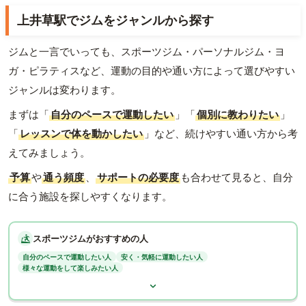
上井草駅でジムをジャンルから探す
ジムと一言でいっても、スポーツジム・パーソナルジム・ヨ
ガ・ピラティスなど、運動の目的や通い方によって選びやすい
ジャンルは変わります。
まずは「
自分のペースで運動したい
」「
個別に教わりたい
」
「
レッスンで体を動かしたい
」など、続けやすい通い方から考
えてみましょう。
予算
や
通う頻度
、
サポートの必要度
も合わせて見ると、自分
に合う施設を探しやすくなります。
スポーツジムがおすすめの人
自分のペースで運動したい人
安く・気軽に運動したい人
様々な運動をして楽しみたい人