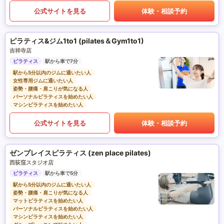
公式サイトを見る
体験・相談予約
ピラティス&ジム1to1 (pilates＆Gym1to1)
吉祥寺店
ピラティス
駅から車で7分
駅から5分以内のジムに通いたい人
女性専用ジムに通いたい人
姿勢・腰痛・肩こりが気になる人
パーソナルピラティスを始めたい人
マシンピラティスを始めたい人
公式サイトを見る
体験・相談予約
ゼンプレイスピラティス (zen place pilates)
西荻窪スタジオ店
ピラティス
駅から車で5分
駅から5分以内のジムに通いたい人
姿勢・腰痛・肩こりが気になる人
マットピラティスを始めたい人
パーソナルピラティスを始めたい人
マシンピラティスを始めたい人