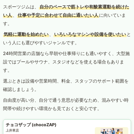
スポーツジムは、
自分のペースで筋トレや有酸素運動を続けた
い人
、
仕事や予定に合わせて自由に通いたい人
に向いていま
す。
気軽に運動を始めたい
、
いろいろなマシンや設備を使いたい
と
いう人にも選びやすいジャンルです。
24時間営業の店舗なら早朝や仕事帰りにも通いやすく、大型施
設ではプールやサウナ、スタジオなどを使える場合もありま
す。
選ぶときは設備や営業時間、料金、スタッフのサポート範囲を
確認しましょう。
自由度が高い分、自分で通う意思が必要なため、混みやすい時
間帯や続けやすい環境かも見ておくと安心です。
チョコザップ (chocoZAP)
上井草店