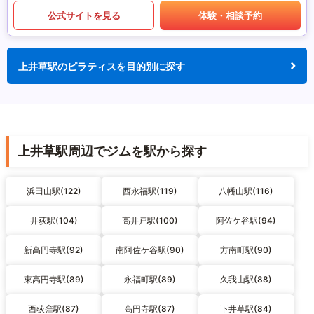
公式サイトを見る
体験・相談予約
上井草駅のピラティスを目的別に探す
上井草駅周辺でジムを駅から探す
浜田山駅(122)
西永福駅(119)
八幡山駅(116)
井荻駅(104)
高井戸駅(100)
阿佐ケ谷駅(94)
新高円寺駅(92)
南阿佐ケ谷駅(90)
方南町駅(90)
東高円寺駅(89)
永福町駅(89)
久我山駅(88)
西荻窪駅(87)
高円寺駅(87)
下井草駅(84)