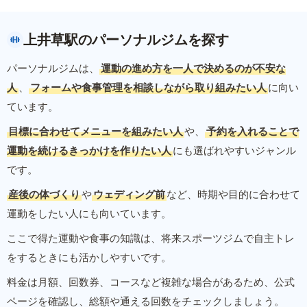
上井草駅のパーソナルジムを探す
パーソナルジムは、
運動の進め方を一人で決めるのが不安な
人
、
フォームや食事管理を相談しながら取り組みたい人
に向い
ています。
目標に合わせてメニューを組みたい人
や、
予約を入れることで
運動を続けるきっかけを作りたい人
にも選ばれやすいジャンル
です。
産後の体づくり
や
ウェディング前
など、時期や目的に合わせて
運動をしたい人にも向いています。
ここで得た運動や食事の知識は、将来スポーツジムで自主トレ
をするときにも活かしやすいです。
料金は月額、回数券、コースなど複雑な場合があるため、公式
ページを確認し、総額や通える回数をチェックしましょう。