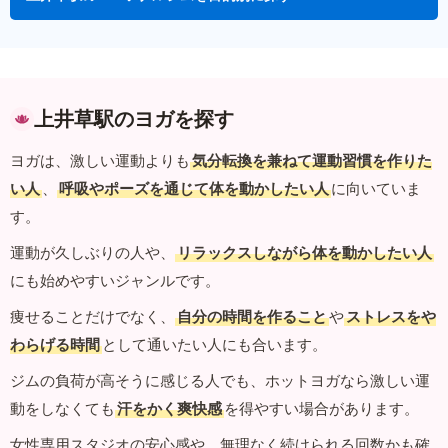
上井草駅のヨガを探す
ヨガは、激しい運動よりも
気分転換を兼ねて運動習慣を作りた
い人
、
呼吸やポーズを通じて体を動かしたい人
に向いていま
す。
運動が久しぶりの人や、
リラックスしながら体を動かしたい人
にも始めやすいジャンルです。
痩せることだけでなく、
自分の時間を作ること
や
ストレスをや
わらげる時間
として通いたい人にも合います。
ジムの負荷が高そうに感じる人でも、ホットヨガなら激しい運
動をしなくても
汗をかく爽快感
を得やすい場合があります。
女性専用スタジオの安心感や、無理なく続けられる回数かも確