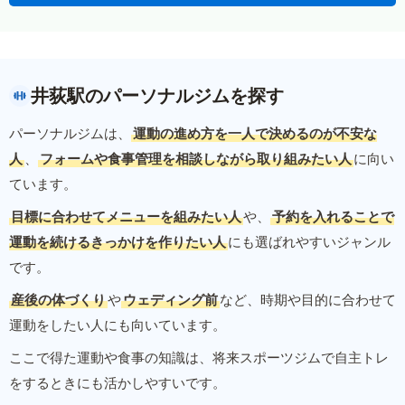
井荻駅のパーソナルジムを探す
パーソナルジムは、
運動の進め方を一人で決めるのが不安な
人
、
フォームや食事管理を相談しながら取り組みたい人
に向い
ています。
目標に合わせてメニューを組みたい人
や、
予約を入れることで
運動を続けるきっかけを作りたい人
にも選ばれやすいジャンル
です。
産後の体づくり
や
ウェディング前
など、時期や目的に合わせて
運動をしたい人にも向いています。
ここで得た運動や食事の知識は、将来スポーツジムで自主トレ
をするときにも活かしやすいです。