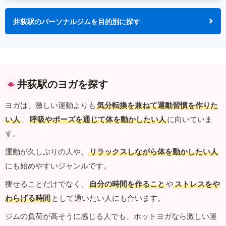
井荻駅のパーソナルジムを目的別に探す
井荻駅のヨガを探す
ヨガは、激しい運動よりも
気分転換を兼ねて運動習慣を作りた
い人
、
呼吸やポーズを通じて体を動かしたい人
に向いていま
す。
運動が久しぶりの人や、
リラックスしながら体を動かしたい人
にも始めやすいジャンルです。
痩せることだけでなく、
自分の時間を作ること
や
ストレスをや
わらげる時間
として通いたい人にも合います。
ジムの負荷が高そうに感じる人でも、ホットヨガなら激しい運