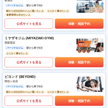
荻窪店
パーソナルジム
駅から車で5分
駅から5分以内のジムに通いたい人
とにかく痩せたい人
食事管理も任せたい人
公式サイトを見る
体験・相談予約
ミヤザキジム (MIYAZAKI GYM)
西荻窪店
パーソナルジム
駅から車で6分
とにかく痩せたい人
公式サイトを見る
体験・相談予約
ビヨンド (BEYOND)
阿佐ヶ谷店
パーソナルジム
駅から車で6分
駅から5分以内のジムに通いたい人
とにかく痩せたい人
公式サイトを見る
体験・相談予約