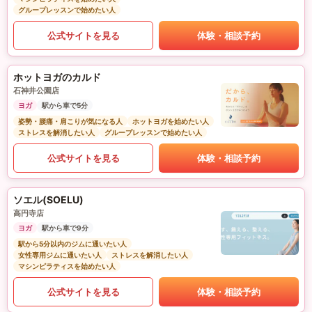
グループレッスンで始めたい人
公式サイトを見る
体験・相談予約
ホットヨガのカルド
石神井公園店
ヨガ
駅から車で5分
姿勢・腰痛・肩こりが気になる人
ホットヨガを始めたい人
ストレスを解消したい人
グループレッスンで始めたい人
公式サイトを見る
体験・相談予約
ソエル(SOELU)
高円寺店
ヨガ
駅から車で9分
駅から5分以内のジムに通いたい人
女性専用ジムに通いたい人
ストレスを解消したい人
マシンピラティスを始めたい人
公式サイトを見る
体験・相談予約