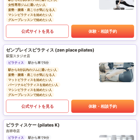
女性専用ジムに通いたい人
姿勢・腰痛・肩こりが気になる人
マシンピラティスを始めたい人
グループレッスンで始めたい人
公式サイトを見る
体験・相談予約
ゼンプレイスピラティス (zen place pilates)
荻窪スタジオ店
ピラティス
駅から車で5分
駅から5分以内のジムに通いたい人
姿勢・腰痛・肩こりが気になる人
マットピラティスを始めたい人
パーソナルピラティスを始めたい人
マシンピラティスを始めたい人
グループレッスンで始めたい人
公式サイトを見る
体験・相談予約
ピラティスケー (pilates K)
吉祥寺店
ピラティス
駅から車で9分