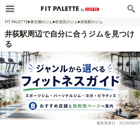
FIT PALETTE
東京都のジム
杉並区のジム
井荻駅のジム
井荻駅周辺で自分に合うジムを見つけ
る
最終更新日：2026/08/07