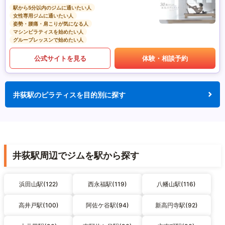
駅から5分以内のジムに通いたい人
女性専用ジムに通いたい人
姿勢・腰痛・肩こりが気になる人
マシンピラティスを始めたい人
グループレッスンで始めたい人
公式サイトを見る
体験・相談予約
井荻駅のピラティスを目的別に探す
井荻駅周辺でジムを駅から探す
浜田山駅(122)
西永福駅(119)
八幡山駅(116)
高井戸駅(100)
阿佐ケ谷駅(94)
新高円寺駅(92)