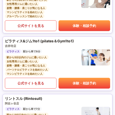
女性専用ジムに通いたい人
姿勢・腰痛・肩こりが気になる人
マシンピラティスを始めたい人
グループレッスンで始めたい人
公式サイトを見る
体験・相談予約
ピラティス&ジム1to1 (pilates＆Gym1to1)
吉祥寺店
ピラティス
駅から車で9分
駅から5分以内のジムに通いたい人
女性専用ジムに通いたい人
姿勢・腰痛・肩こりが気になる人
パーソナルピラティスを始めたい人
マシンピラティスを始めたい人
公式サイトを見る
体験・相談予約
リントスル (Rintosull)
阿佐ヶ谷店
ピラティス
駅から車で7分
駅から5分以内のジムに通いたい人