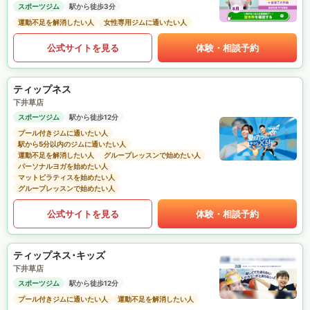
スポーツジム
駅から徒歩3分
運動不足を解消したい人
女性専用ジムに通いたい人
公式サイトを見る
体験・相談予約
ティップネス
下井草店
スポーツジム
駅から徒歩12分
プール付きジムに通いたい人
駅から5分以内のジムに通いたい人
運動不足を解消したい人
グループレッスンで始めたい人
パーソナルヨガを始めたい人
マットピラティスを始めたい人
グループレッスンで始めたい人
公式サイトを見る
体験・相談予約
ティップネス･キッズ
下井草店
スポーツジム
駅から徒歩12分
プール付きジムに通いたい人
運動不足を解消したい人