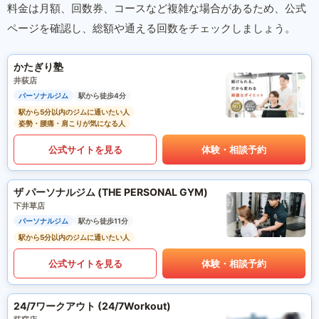
料金は月額、回数券、コースなど複雑な場合があるため、公式
ページを確認し、総額や通える回数をチェックしましょう。
かたぎり塾
井荻店
パーソナルジム
駅から徒歩4分
駅から5分以内のジムに通いたい人
姿勢・腰痛・肩こりが気になる人
公式サイトを見る
体験・相談予約
ザ パーソナルジム (THE PERSONAL GYM)
下井草店
パーソナルジム
駅から徒歩11分
駅から5分以内のジムに通いたい人
公式サイトを見る
体験・相談予約
24/7ワークアウト (24/7Workout)