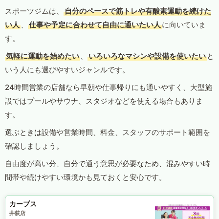
スポーツジムは、
自分のペースで筋トレや有酸素運動を続けた
い人
、
仕事や予定に合わせて自由に通いたい人
に向いていま
す。
気軽に運動を始めたい
、
いろいろなマシンや設備を使いたい
と
いう人にも選びやすいジャンルです。
24時間営業の店舗なら早朝や仕事帰りにも通いやすく、大型施
設ではプールやサウナ、スタジオなどを使える場合もありま
す。
選ぶときは設備や営業時間、料金、スタッフのサポート範囲を
確認しましょう。
自由度が高い分、自分で通う意思が必要なため、混みやすい時
間帯や続けやすい環境かも見ておくと安心です。
カーブス
井荻店