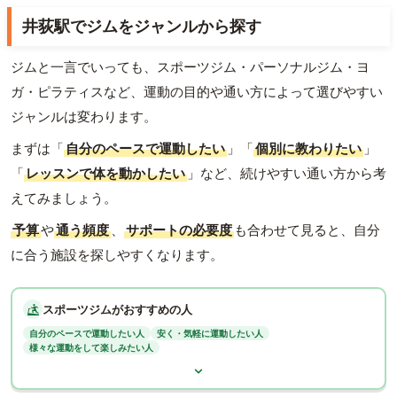
井荻駅でジムをジャンルから探す
ジムと一言でいっても、スポーツジム・パーソナルジム・ヨ
ガ・ピラティスなど、運動の目的や通い方によって選びやすい
ジャンルは変わります。
まずは「
自分のペースで運動したい
」「
個別に教わりたい
」
「
レッスンで体を動かしたい
」など、続けやすい通い方から考
えてみましょう。
予算
や
通う頻度
、
サポートの必要度
も合わせて見ると、自分
に合う施設を探しやすくなります。
スポーツジムがおすすめの人
自分のペースで運動したい人
安く・気軽に運動したい人
様々な運動をして楽しみたい人