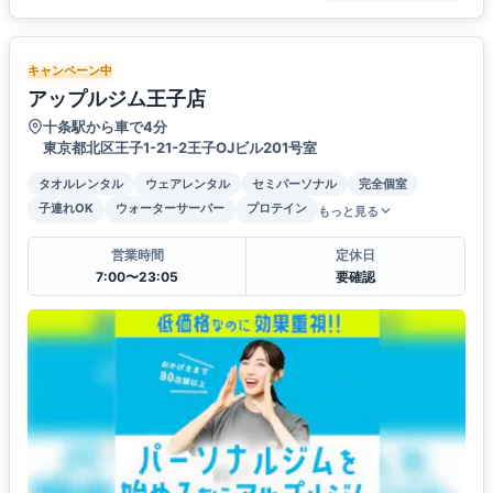
キャンペーン中
アップルジム王子店
十条駅から車で4分
東京都北区王子1-21-2王子OJビル201号室
タオルレンタル
ウェアレンタル
セミパーソナル
完全個室
子連れOK
ウォーターサーバー
プロテイン
もっと見る
営業時間
定休日
7:00〜23:05
要確認