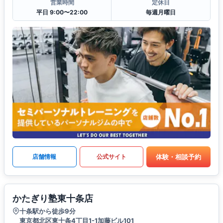
営業時間
定休日
平日 9:00〜22:00
毎週月曜日
体験・相談予約
店舗情報
公式サイト
かたぎり塾東十条店
十条駅から徒歩9分
東京都北区東十条4丁目1-1加藤ビル101