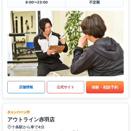
8:00〜23:00
不定期
体験・相談予約
店舗情報
公式サイト
キャンペーン中
アウトライン赤羽店
十条駅から車で4分