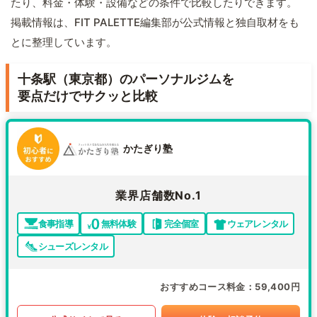
たり、料金・体験・設備などの条件で比較したりできます。
掲載情報は、FIT PALETTE編集部が公式情報と独自取材をも
とに整理しています。
十条駅（東京都）のパーソナルジムを
要点だけでサクッと比較
かたぎり塾
業界店舗数No.1
食事指導
無料体験
完全個室
ウェアレンタル
シューズレンタル
おすすめコース料金
59,400円