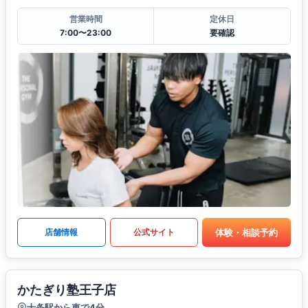
営業時間
定休日
7:00〜23:00
要確認
体験・相談予約
店舗情報
公式サイト
かたぎり塾王子店
十条駅から車で4分