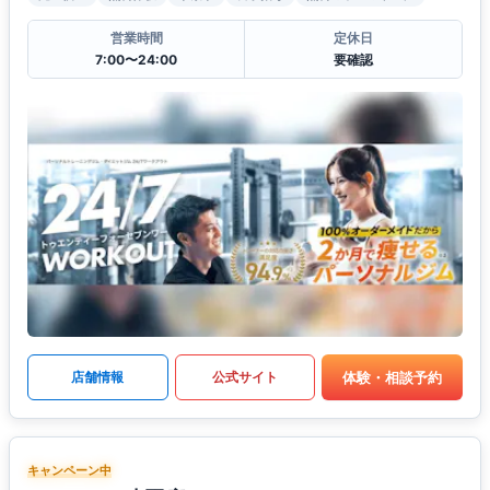
営業時間
定休日
7:00〜24:00
要確認
体験・相談予約
店舗情報
公式サイト
キャンペーン中