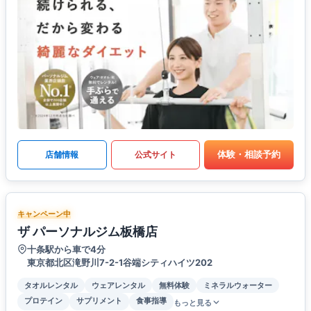
体験・相談予約
店舗情報
公式サイト
キャンペーン中
ザ パーソナルジム板橋店
十条駅から車で4分
東京都北区滝野川7-2-1谷端シティハイツ202
タオルレンタル
ウェアレンタル
無料体験
ミネラルウォーター
プロテイン
サプリメント
食事指導
もっと見る