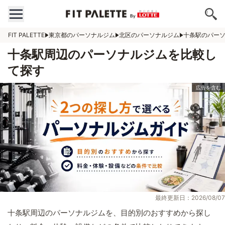
FIT PALETTE
東京都のパーソナルジム
北区のパーソナルジム
十条駅のパー
十条駅周辺のパーソナルジムを比較し
て探す
最終更新日：2026/08/07
十条駅周辺のパーソナルジムを、目的別のおすすめから探し