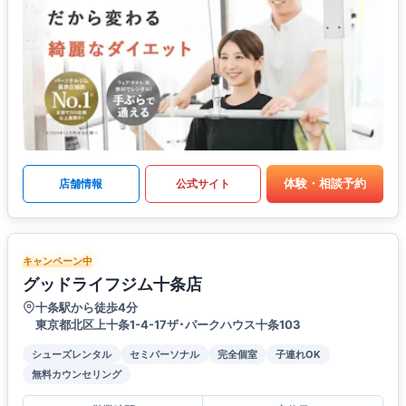
体験・相談予約
店舗情報
公式サイト
キャンペーン中
グッドライフジム十条店
十条駅から徒歩4分
東京都北区上十条1-4-17ザ･パークハウス十条103
シューズレンタル
セミパーソナル
完全個室
子連れOK
無料カウンセリング