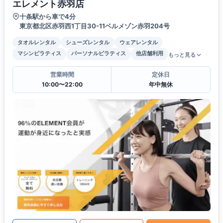
エレメント赤羽店
十条駅から車で4分
東京都北区赤羽西1丁目30-11ベルメゾン赤羽204号
タオルレンタル
シューズレンタル
ウェアレンタル
マシンピラティス
パーソナルピラティス
他店舗利用
もっと見る
営業時間
定休日
10:00〜22:00
年中無休