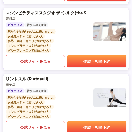
マシンピラティススタジオ ザ･シルク(the SILK)
赤羽店
ピラティス
駅から車で4分
駅から5分以内のジムに通いたい人
女性専用ジムに通いたい人
姿勢・腰痛・肩こりが気になる人
マシンピラティスを始めたい人
グループレッスンで始めたい人
公式サイトを見る
体験・相談予約
リントスル (Rintosull)
王子店
ピラティス
駅から車で3分
駅から5分以内のジムに通いたい人
女性専用ジムに通いたい人
姿勢・腰痛・肩こりが気になる人
マシンピラティスを始めたい人
グループレッスンで始めたい人
公式サイトを見る
体験・相談予約