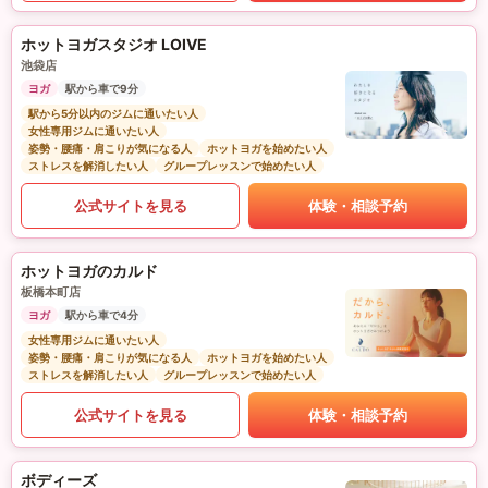
ホットヨガスタジオ LOIVE
池袋店
ヨガ
駅から車で9分
駅から5分以内のジムに通いたい人
女性専用ジムに通いたい人
姿勢・腰痛・肩こりが気になる人
ホットヨガを始めたい人
ストレスを解消したい人
グループレッスンで始めたい人
公式サイトを見る
体験・相談予約
ホットヨガのカルド
板橋本町店
ヨガ
駅から車で4分
女性専用ジムに通いたい人
姿勢・腰痛・肩こりが気になる人
ホットヨガを始めたい人
ストレスを解消したい人
グループレッスンで始めたい人
公式サイトを見る
体験・相談予約
ボディーズ