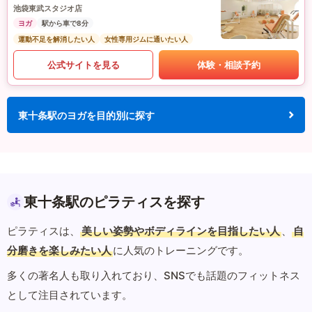
池袋東武スタジオ店
ヨガ
駅から車で8分
運動不足を解消したい人
女性専用ジムに通いたい人
公式サイトを見る
体験・相談予約
東十条駅のヨガを目的別に探す
東十条駅のピラティスを探す
ピラティスは、
美しい姿勢やボディラインを目指したい人
、
自
分磨きを楽しみたい人
に人気のトレーニングです。
多くの著名人も取り入れており、SNSでも話題のフィットネス
として注目されています。