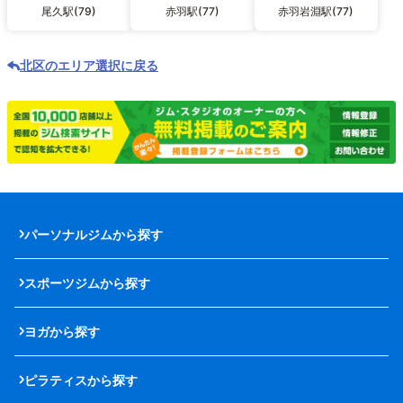
尾久駅(79)
赤羽駅(77)
赤羽岩淵駅(77)
北区のエリア選択に戻る
パーソナルジムから探す
スポーツジムから探す
ヨガから探す
ピラティスから探す