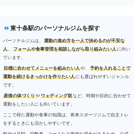
東十条駅のパーソナルジムを探す
パーソナルジムは、
運動の進め方を一人で決めるのが不安な
人
、
フォームや食事管理を相談しながら取り組みたい人
に向い
ています。
目標に合わせてメニューを組みたい人
や、
予約を入れることで
運動を続けるきっかけを作りたい人
にも選ばれやすいジャンル
です。
産後の体づくり
や
ウェディング前
など、時期や目的に合わせて
運動をしたい人にも向いています。
ここで得た運動や食事の知識は、将来スポーツジムで自主トレ
をするときにも活かしやすいです。
料金は月額、回数券、コースなど複雑な場合があるため、公式