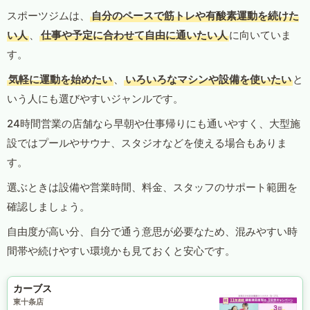
スポーツジムは、
自分のペースで筋トレや有酸素運動を続けた
い人
、
仕事や予定に合わせて自由に通いたい人
に向いていま
す。
気軽に運動を始めたい
、
いろいろなマシンや設備を使いたい
と
いう人にも選びやすいジャンルです。
24時間営業の店舗なら早朝や仕事帰りにも通いやすく、大型施
設ではプールやサウナ、スタジオなどを使える場合もありま
す。
選ぶときは設備や営業時間、料金、スタッフのサポート範囲を
確認しましょう。
自由度が高い分、自分で通う意思が必要なため、混みやすい時
間帯や続けやすい環境かも見ておくと安心です。
カーブス
東十条店