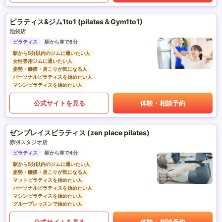
ピラティス&ジム1to1 (pilates＆Gym1to1)
池袋店
ピラティス
駅から車で8分
駅から5分以内のジムに通いたい人
女性専用ジムに通いたい人
姿勢・腰痛・肩こりが気になる人
パーソナルピラティスを始めたい人
マシンピラティスを始めたい人
公式サイトを見る
体験・相談予約
ゼンプレイスピラティス (zen place pilates)
赤羽スタジオ店
ピラティス
駅から車で4分
駅から5分以内のジムに通いたい人
姿勢・腰痛・肩こりが気になる人
マットピラティスを始めたい人
パーソナルピラティスを始めたい人
マシンピラティスを始めたい人
グループレッスンで始めたい人
公式サイトを見る
体験・相談予約