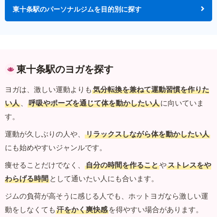
東十条駅のパーソナルジムを目的別に探す
東十条駅のヨガを探す
ヨガは、激しい運動よりも
気分転換を兼ねて運動習慣を作りた
い人
、
呼吸やポーズを通じて体を動かしたい人
に向いていま
す。
運動が久しぶりの人や、
リラックスしながら体を動かしたい人
にも始めやすいジャンルです。
痩せることだけでなく、
自分の時間を作ること
や
ストレスをや
わらげる時間
として通いたい人にも合います。
ジムの負荷が高そうに感じる人でも、ホットヨガなら激しい運
動をしなくても
汗をかく爽快感
を得やすい場合があります。