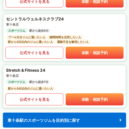
公式サイトを見る
体験・相談予約
セントラルウェルネスクラブ24
東十条店
スポーツジム
駅から徒歩6分
プール付きジムに通いたい人
隙間時間を活用したい人
駅から5分以内のジムに通いたい人
運動不足を解消したい人
公式サイトを見る
体験・相談予約
Stretch & Fitness 24
東十条店
スポーツジム
駅から徒歩7分
駅から5分以内のジムに通いたい人
公式サイトを見る
体験・相談予約
東十条駅のスポーツジムを目的別に探す