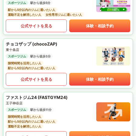
スポーツジム
駅から徒歩5分
駅から5分以内のジムに通いたい人
運動不足を解消したい人
女性専用ジムに通いたい人
公式サイトを見る
体験・相談予約
チョコザップ (chocoZAP)
東十条店
スポーツジム
駅から徒歩3分
隙間時間を活用したい人
駅から5分以内のジムに通いたい人
公式サイトを見る
体験・相談予約
ファストジム24 (FASTGYM24)
王子神谷店
スポーツジム
駅から徒歩11分
隙間時間を活用したい人
駅から5分以内のジムに通いたい人
運動不足を解消したい人