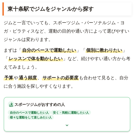
東十条駅でジムをジャンルから探す
ジムと一言でいっても、スポーツジム・パーソナルジム・ヨ
ガ・ピラティスなど、運動の目的や通い方によって選びやすい
ジャンルは変わります。
まずは「
自分のペースで運動したい
」「
個別に教わりたい
」
「
レッスンで体を動かしたい
」など、続けやすい通い方から考
えてみましょう。
予算
や
通う頻度
、
サポートの必要度
も合わせて見ると、自分
に合う施設を探しやすくなります。
スポーツジムがおすすめの人
自分のペースで運動したい人
安く・気軽に運動したい人
様々な運動をして楽しみたい人