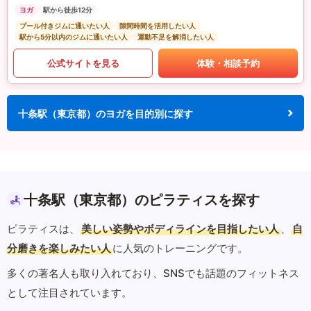
ヨガ
駅から徒歩12分
プール付きジムに通いたい人
隙間時間を活用したい人
駅から5分以内のジムに通いたい人
運動不足を解消したい人
公式サイトを見る
体験・相談予約
十条駅（東京都）のヨガを目的別に探す
十条駅（東京都）のピラティスを探す
ピラティスは、
美しい姿勢やボディラインを目指したい人
、
自
分磨きを楽しみたい人
に人気のトレーニングです。
多くの著名人も取り入れており、SNSでも話題のフィットネス
として注目されています。