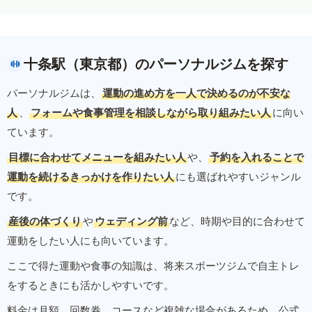
十条駅（東京都）のパーソナルジムを探す
パーソナルジムは、
運動の進め方を一人で決めるのが不安な
人
、
フォームや食事管理を相談しながら取り組みたい人
に向い
ています。
目標に合わせてメニューを組みたい人
や、
予約を入れることで
運動を続けるきっかけを作りたい人
にも選ばれやすいジャンル
です。
産後の体づくり
や
ウェディング前
など、時期や目的に合わせて
運動をしたい人にも向いています。
ここで得た運動や食事の知識は、将来スポーツジムで自主トレ
をするときにも活かしやすいです。
料金は月額、回数券、コースなど複雑な場合があるため、公式