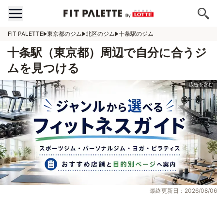
FIT PALETTE
東京都のジム
北区のジム
十条駅のジム
十条駅（東京都）周辺で自分に合うジ
ムを見つける
最終更新日：2026/08/06