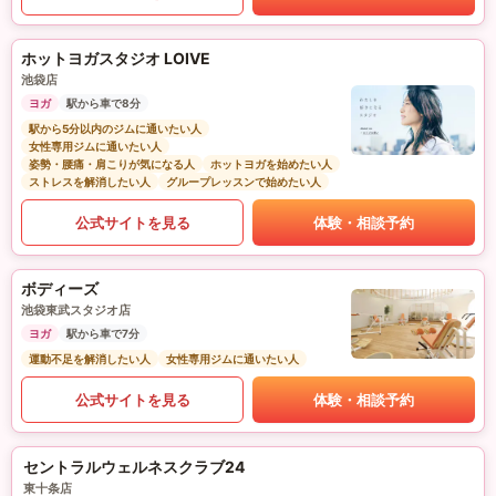
ホットヨガスタジオ LOIVE
池袋店
ヨガ
駅から車で8分
駅から5分以内のジムに通いたい人
女性専用ジムに通いたい人
姿勢・腰痛・肩こりが気になる人
ホットヨガを始めたい人
ストレスを解消したい人
グループレッスンで始めたい人
公式サイトを見る
体験・相談予約
ボディーズ
池袋東武スタジオ店
ヨガ
駅から車で7分
運動不足を解消したい人
女性専用ジムに通いたい人
公式サイトを見る
体験・相談予約
セントラルウェルネスクラブ24
東十条店