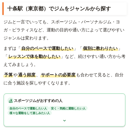
十条駅（東京都）でジムをジャンルから探す
ジムと一言でいっても、スポーツジム・パーソナルジム・ヨ
ガ・ピラティスなど、運動の目的や通い方によって選びやすい
ジャンルは変わります。
まずは「
自分のペースで運動したい
」「
個別に教わりたい
」
「
レッスンで体を動かしたい
」など、続けやすい通い方から考
えてみましょう。
予算
や
通う頻度
、
サポートの必要度
も合わせて見ると、自分
に合う施設を探しやすくなります。
スポーツジムがおすすめの人
自分のペースで運動したい人
安く・気軽に運動したい人
様々な運動をして楽しみたい人