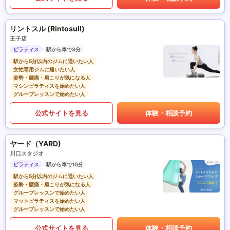
リントスル (Rintosull)
王子店
ピラティス
駅から車で3分
駅から5分以内のジムに通いたい人
女性専用ジムに通いたい人
姿勢・腰痛・肩こりが気になる人
マシンピラティスを始めたい人
グループレッスンで始めたい人
公式サイトを見る
体験・相談予約
ヤード（YARD)
川口スタジオ
ピラティス
駅から車で10分
駅から5分以内のジムに通いたい人
姿勢・腰痛・肩こりが気になる人
グループレッスンで始めたい人
マットピラティスを始めたい人
グループレッスンで始めたい人
公式サイトを見る
体験・相談予約