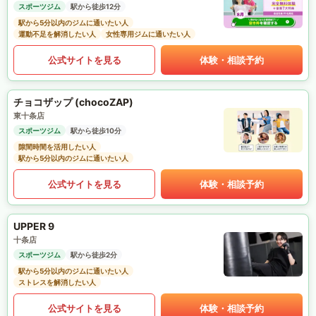
スポーツジム
駅から徒歩12分
駅から5分以内のジムに通いたい人
運動不足を解消したい人
女性専用ジムに通いたい人
公式サイトを見る
体験・相談予約
チョコザップ (chocoZAP)
東十条店
スポーツジム
駅から徒歩10分
隙間時間を活用したい人
駅から5分以内のジムに通いたい人
公式サイトを見る
体験・相談予約
UPPER 9
十条店
スポーツジム
駅から徒歩2分
駅から5分以内のジムに通いたい人
ストレスを解消したい人
公式サイトを見る
体験・相談予約