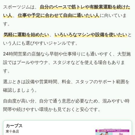
スポーツジムは、
自分のペースで筋トレや有酸素運動を続けた
い人
、
仕事や予定に合わせて自由に通いたい人
に向いていま
す。
気軽に運動を始めたい
、
いろいろなマシンや設備を使いたい
と
いう人にも選びやすいジャンルです。
24時間営業の店舗なら早朝や仕事帰りにも通いやすく、大型施
設ではプールやサウナ、スタジオなどを使える場合もありま
す。
選ぶときは設備や営業時間、料金、スタッフのサポート範囲を
確認しましょう。
自由度が高い分、自分で通う意思が必要なため、混みやすい時
間帯や続けやすい環境かも見ておくと安心です。
カーブス
東十条店