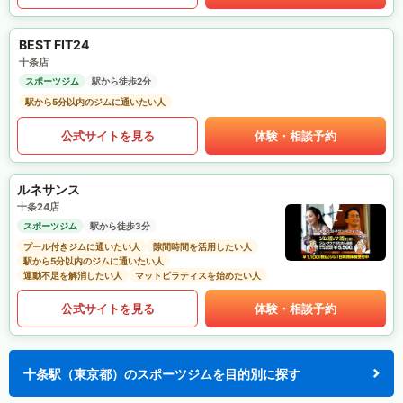
BEST FIT24
十条店
スポーツジム
駅から徒歩2分
駅から5分以内のジムに通いたい人
公式サイトを見る
体験・相談予約
ルネサンス
十条24店
スポーツジム
駅から徒歩3分
プール付きジムに通いたい人
隙間時間を活用したい人
駅から5分以内のジムに通いたい人
運動不足を解消したい人
マットピラティスを始めたい人
公式サイトを見る
体験・相談予約
十条駅（東京都）のスポーツジムを目的別に探す