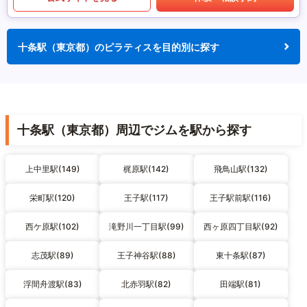
十条駅（東京都）のピラティスを目的別に探す
十条駅（東京都）周辺でジムを駅から探す
上中里駅(149)
梶原駅(142)
飛鳥山駅(132)
栄町駅(120)
王子駅(117)
王子駅前駅(116)
西ケ原駅(102)
滝野川一丁目駅(99)
西ヶ原四丁目駅(92)
志茂駅(89)
王子神谷駅(88)
東十条駅(87)
浮間舟渡駅(83)
北赤羽駅(82)
田端駅(81)