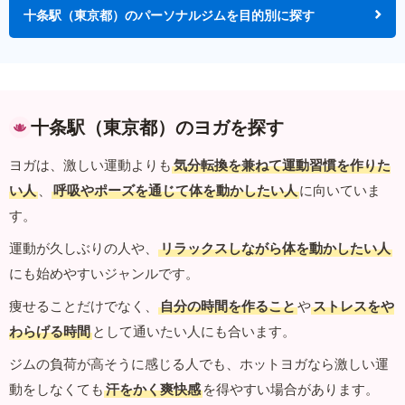
十条駅（東京都）のパーソナルジムを目的別に探す
十条駅（東京都）のヨガを探す
ヨガは、激しい運動よりも
気分転換を兼ねて運動習慣を作りた
い人
、
呼吸やポーズを通じて体を動かしたい人
に向いていま
す。
運動が久しぶりの人や、
リラックスしながら体を動かしたい人
にも始めやすいジャンルです。
痩せることだけでなく、
自分の時間を作ること
や
ストレスをや
わらげる時間
として通いたい人にも合います。
ジムの負荷が高そうに感じる人でも、ホットヨガなら激しい運
動をしなくても
汗をかく爽快感
を得やすい場合があります。