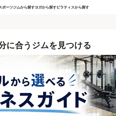
スポーツジムから探す
ヨガから探す
ピラティスから探す
分に合うジムを見つける