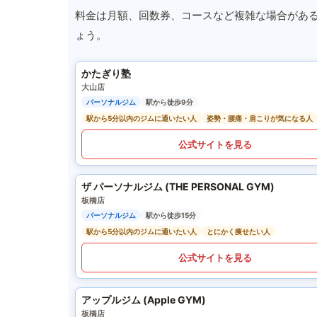
料金は月額、回数券、コースなど複雑な場合があ
ょう。
かたぎり塾
大山店
パーソナルジム
駅から徒歩9分
駅から5分以内のジムに通いたい人
姿勢・腰痛・肩こりが気になる人
公式サイトを見る
ザ パーソナルジム (THE PERSONAL GYM)
板橋店
パーソナルジム
駅から徒歩15分
駅から5分以内のジムに通いたい人
とにかく痩せたい人
公式サイトを見る
アップルジム (Apple GYM)
板橋店