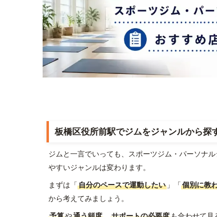
板橋区役所前駅でジムをジャンルから探
ジムと一言でいっても、スポーツジム・パーソナル
やすいジャンルは変わります。
まずは「
自分のペースで運動したい
」「
個別に教
から考えてみましょう。
予算
や
通う頻度
、
サポートの必要度
も合わせて見