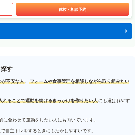
体験・相談予約
を探す
のが不安な人
、
フォームや食事管理を相談しながら取り組みたい
入れることで運動を続けるきっかけを作りたい人
にも選ばれやす
的に合わせて運動をしたい人にも向いています。
ムで自主トレをするときにも活かしやすいです。