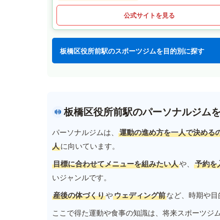
公式サイトを見る
板橋区役所前駅のスポーツジムを目的別に探す
板橋区役所前駅のパーソナルジム
パーソナルジムは、
運動の進め方を一人で決める
人
に向いています。
目標に合わせてメニューを組みたい人
や、
予約を
いジャンルです。
産後の体づくり
や
ウェディング前
など、時期や目
ここで得た運動や食事の知識は、将来スポーツジ