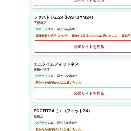
ファストジム24 (FASTGYM24)
下板橋店
スポーツジム
駅から徒歩9分
隙間時間を活用したい人
駅から5分以内のジムに通いたい人
運動不
公式サイトを見る
エニタイムフィットネス
板橋仲宿店
スポーツジム
駅から徒歩4分
駅から5分以内のジムに通いたい人
公式サイトを見る
ECOFIT24（エコフィット24）
板橋店
スポーツジム
駅から徒歩8分
駅から5分以内のジムに通いたい人