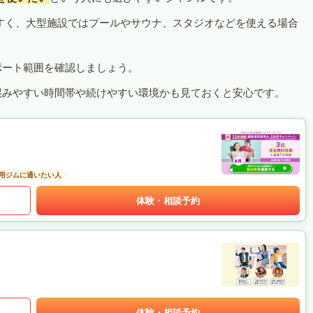
すく、大型施設ではプールやサウナ、スタジオなどを使える場合
ポート範囲を確認しましょう。
混みやすい時間帯や続けやすい環境かも見ておくと安心です。
用ジムに通いたい人
体験・相談予約
体験・相談予約