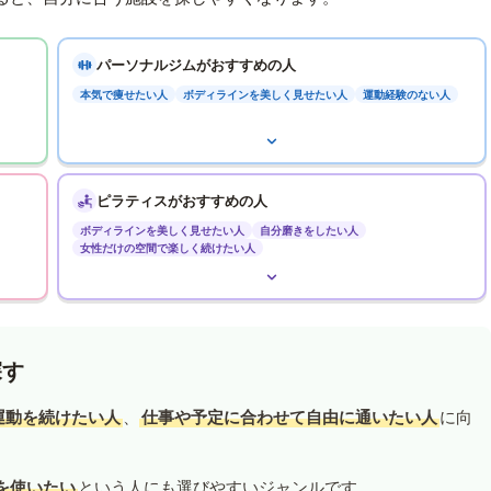
パーソナルジムがおすすめの人
本気で痩せたい人
ボディラインを美しく見せたい人
運動経験のない人
ピラティスがおすすめの人
ボディラインを美しく見せたい人
自分磨きをしたい人
女性だけの空間で楽しく続けたい人
探す
運動を続けたい人
、
仕事や予定に合わせて自由に通いたい人
に向
を使いたい
という人にも選びやすいジャンルです。