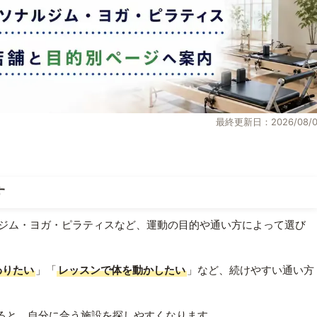
最終更新日：2026/08/0
す
ジム・ヨガ・ピラティスなど、運動の目的や通い方によって選び
わりたい
」「
レッスンで体を動かしたい
」など、続けやすい通い方
ると、自分に合う施設を探しやすくなります。