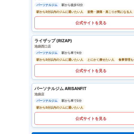
パーソナルジム
駅から徒歩12分
駅から5分以内のジムに通いたい人
姿勢・腰痛・肩こりが気になる人
公式サイトを見る
ライザップ (RIZAP)
池袋西口店
パーソナルジム
駅から車で4分
駅から5分以内のジムに通いたい人
とにかく痩せたい人
食事管理も
公式サイトを見る
パーソナルジム ARISANFIT
池袋店
パーソナルジム
駅から車で3分
駅から5分以内のジムに通いたい人
公式サイトを見る