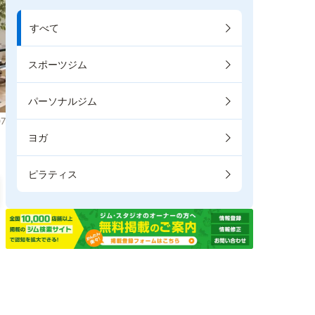
すべて
スポーツジム
パーソナルジム
7
ヨガ
ピラティス