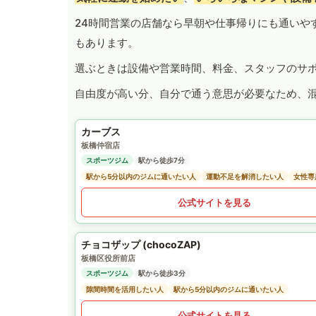
24時間営業の店舗なら早朝や仕事帰りにも通いや
もあります。
選ぶときは設備や営業時間、料金、スタッフのサ
自由度が高い分、自分で通う意思が必要なため、
カーブス
板橋仲宿店
スポーツジム
駅から徒歩7分
駅から5分以内のジムに通いたい人
運動不足を解消したい人
女性専
公式サイトを見る
チョコザップ (chocoZAP)
板橋区役所前店
スポーツジム
駅から徒歩3分
隙間時間を活用したい人
駅から5分以内のジムに通いたい人
公式サイトを見る