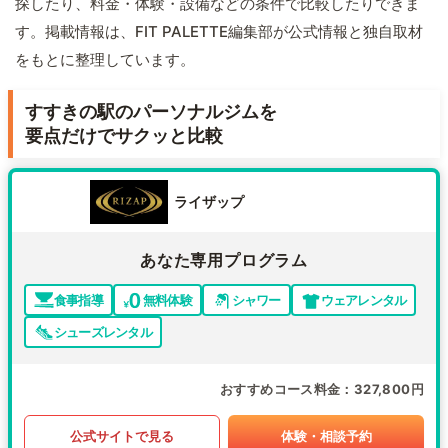
探したり、料金・体験・設備などの条件で比較したりできま
す。掲載情報は、FIT PALETTE編集部が公式情報と独自取材
をもとに整理しています。
すすきの駅のパーソナルジムを
要点だけでサクッと比較
ライザップ
あなた専用プログラム
食事指導
無料体験
シャワー
ウェアレンタル
シューズレンタル
おすすめコース料金
327,800円
公式サイトで見る
体験・相談予約