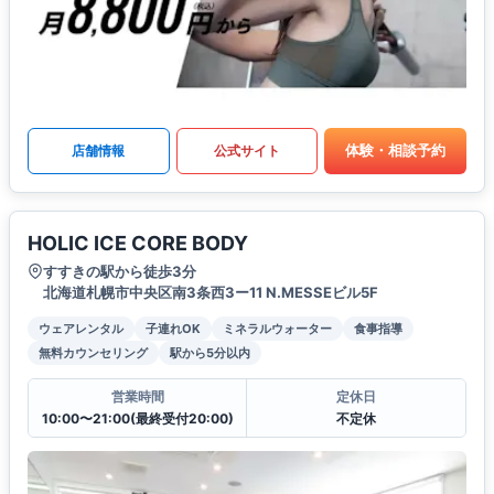
体験・相談予約
店舗情報
公式サイト
HOLIC ICE CORE BODY
すすきの駅から徒歩3分
北海道札幌市中央区南3条西3ー11 N.MESSEビル5F
ウェアレンタル
子連れOK
ミネラルウォーター
食事指導
無料カウンセリング
駅から5分以内
営業時間
定休日
10:00〜21:00(最終受付20:00)
不定休