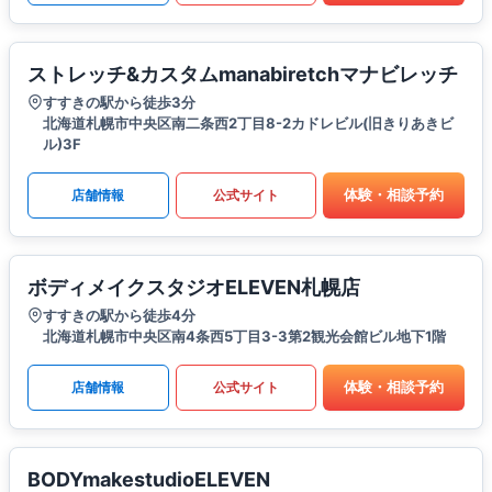
ストレッチ&カスタムmanabiretchマナビレッチ
すすきの駅から徒歩3分
北海道札幌市中央区南二条西2丁目8-2カドレビル(旧きりあきビ
ル)3F
体験・相談予約
店舗情報
公式サイト
ボディメイクスタジオELEVEN札幌店
すすきの駅から徒歩4分
北海道札幌市中央区南4条西5丁目3-3第2観光会館ビル地下1階
体験・相談予約
店舗情報
公式サイト
BODYmakestudioELEVEN