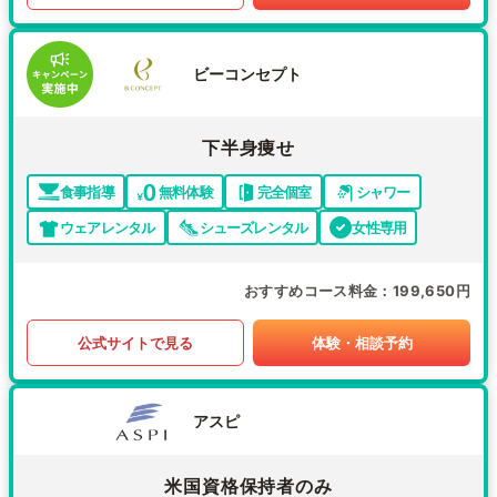
ビーコンセプト
下半身痩せ
食事指導
無料体験
完全個室
シャワー
ウェアレンタル
シューズレンタル
女性専用
おすすめコース料金
199,650円
公式サイトで見る
体験・相談予約
アスピ
米国資格保持者のみ