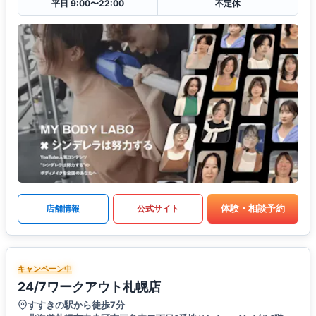
平日 9:00〜22:00
不定休
体験・相談予約
店舗情報
公式サイト
キャンペーン中
24/7ワークアウト札幌店
すすきの駅から徒歩7分