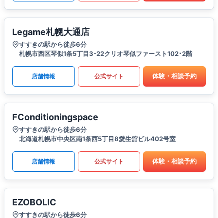
Legame札幌大通店
すすきの駅から徒歩6分
札幌市西区琴似1条5丁目3-22クリオ琴似ファースト102･2階
体験・相談予約
店舗情報
公式サイト
FConditioningspace
すすきの駅から徒歩6分
北海道札幌市中央区南1条西5丁目8愛生舘ビル402号室
体験・相談予約
店舗情報
公式サイト
EZOBOLIC
すすきの駅から徒歩6分