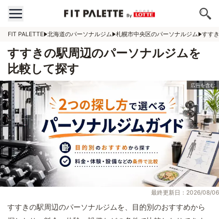
FIT PALETTE
北海道のパーソナルジム
札幌市中央区のパーソナルジム
すす
すすきの駅周辺のパーソナルジムを
比較して探す
最終更新日：2026/08/06
すすきの駅周辺のパーソナルジムを、目的別のおすすめから