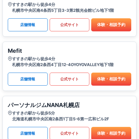
すすきの駅から徒歩4分
札幌市中央区南4条西5丁目3-3第2観光会館ビル地下1階
体験・相談予約
店舗情報
公式サイト
Mefit
すすきの駅から徒歩4分
札幌市中央区南2条西4丁目12-4OYOYOVALLEY地下1階
体験・相談予約
店舗情報
公式サイト
パーソナルジムNANA札幌店
すすきの駅から徒歩5分
北海道札幌市中央区南2条西1丁目5-6第一広和ビル2F
体験・相談予約
店舗情報
公式サイト