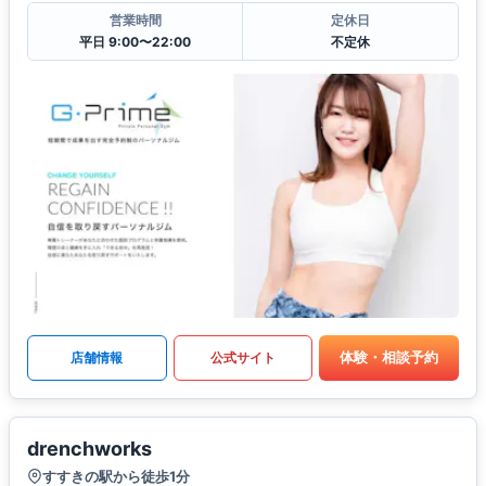
営業時間
定休日
平日 9:00〜22:00
不定休
体験・相談予約
店舗情報
公式サイト
drenchworks
すすきの駅から徒歩1分