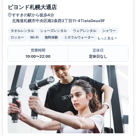
ビヨンド札幌大通店
すすきの駅から徒歩4分
北海道札幌市中央区南2条西3丁目11-4TialaDeux5F
タオルレンタル
シューズレンタル
ウェアレンタル
シャワー
ロッカー
Wi-Fi
無料体験
ミネラルウォーター
もっと見る
営業時間
定休日
10:00〜22:00
定休日なし