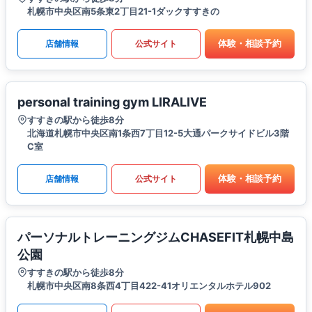
札幌市中央区南5条東2丁目21-1ダックすすきの
体験・相談予約
店舗情報
公式サイト
personal training gym LIRALIVE
すすきの駅から徒歩8分
北海道札幌市中央区南1条西7丁目12-5大通パークサイドビル3階
C室
体験・相談予約
店舗情報
公式サイト
パーソナルトレーニングジムCHASEFIT札幌中島
公園
すすきの駅から徒歩8分
札幌市中央区南8条西4丁目422-41オリエンタルホテル902