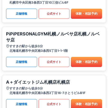
札幌市中央区南3条西3丁目10三信ビル8F
体験・相談予約
店舗情報
公式サイト
PiPiPERSONALGYM札幌ノルベサ店札幌ノルベ
サ店
すすきの駅から徒歩3分
北海道札幌市中央区南3条西5丁目1-1-1階
体験・相談予約
店舗情報
公式サイト
A＋ダイエットジム札幌店札幌店
すすきの駅から徒歩3分
北海道札幌市中央区南3条西2丁目16-7さとうビルB1F
体験・相談予約
店舗情報
公式サイト