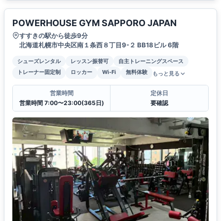
POWERHOUSE GYM SAPPORO JAPAN
すすきの駅から徒歩9分
北海道札幌市中央区南１条西８丁目9-２ BB18ビル 6階
シューズレンタル
レッスン振替可
自主トレーニングスペース
トレーナー固定制
ロッカー
Wi-Fi
無料体験
もっと見る
営業時間
定休日
営業時間 7:00〜23:00(365日)
要確認