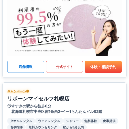
体験・相談予約
店舗情報
公式サイト
キャンペーン中
リボーンマイセルフ札幌店
すすきの駅から徒歩6分
北海道札幌市中央区南1条西2ー1ー1らんたんビルB2階
タオルレンタル
ウェアレンタル
シャワー
無料体験
食事提供
食事指導
無料カウンセリング
駅から5分以内