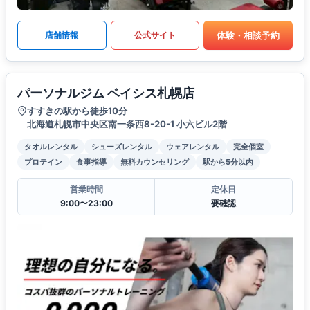
体験・相談予約
店舗情報
公式サイト
パーソナルジム ベイシス札幌店
すすきの駅から徒歩10分
北海道札幌市中央区南一条西8-20-1 小六ビル2階
タオルレンタル
シューズレンタル
ウェアレンタル
完全個室
プロテイン
食事指導
無料カウンセリング
駅から5分以内
営業時間
定休日
9:00〜23:00
要確認