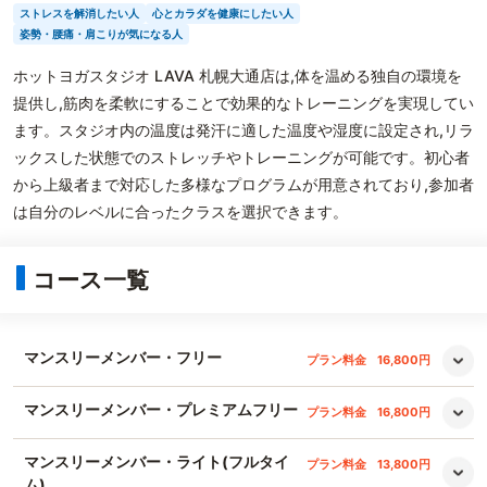
ストレスを解消したい人
心とカラダを健康にしたい人
姿勢・腰痛・肩こりが気になる人
ホットヨガスタジオ LAVA 札幌大通店は,体を温める独自の環境を
提供し,筋肉を柔軟にすることで効果的なトレーニングを実現してい
ます。スタジオ内の温度は発汗に適した温度や湿度に設定され,リラ
ックスした状態でのストレッチやトレーニングが可能です。初心者
から上級者まで対応した多様なプログラムが用意されており,参加者
は自分のレベルに合ったクラスを選択できます。
コース一覧
マンスリーメンバー・フリー
プラン料金
16,800円
マンスリーメンバー・プレミアムフリー
プラン料金
16,800円
マンスリーメンバー・ライト(フルタイ
プラン料金
13,800円
ム)