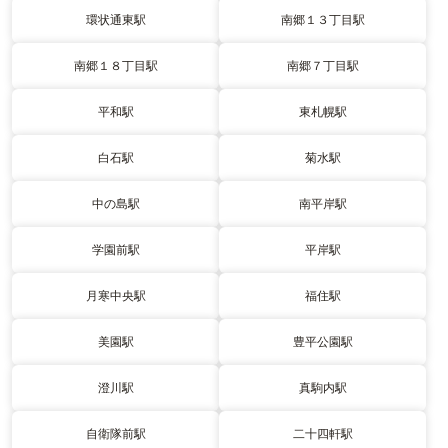
環状通東駅
南郷１３丁目駅
南郷１８丁目駅
南郷７丁目駅
平和駅
東札幌駅
白石駅
菊水駅
中の島駅
南平岸駅
学園前駅
平岸駅
月寒中央駅
福住駅
美園駅
豊平公園駅
澄川駅
真駒内駅
自衛隊前駅
二十四軒駅