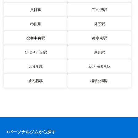
八軒駅
宮の沢駅
琴似駅
発寒駅
発寒中央駅
発寒南駅
ひばりが丘駅
厚別駅
大谷地駅
新さっぽろ駅
新札幌駅
稲積公園駅
パーソナルジムから探す