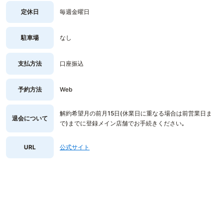
定休日
毎週金曜日
駐車場
なし
支払方法
口座振込
予約方法
Web
解約希望月の前月15日(休業日に重なる場合は前営業日ま
退会について
で)までに登録メイン店舗でお手続きください｡
URL
公式サイト