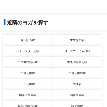
近隣のヨガを探す
さっぽろ駅
すすきの駅
バスセンター前駅
ロープウェイ入口駅
中央区役所前駅
中央図書館前駅
中島公園駅
中島公園通駅
円山公園駅
大通駅
山鼻１９条駅
山鼻９条駅
幌南小学校前駅
幌平橋駅