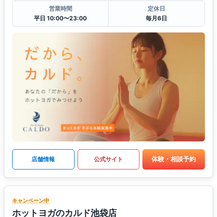
営業時間
定休日
平日 10:00〜23:00
毎月6日
体験・相談予約
店舗情報
公式サイト
キャンペーン中
ホットヨガのカルド池袋店