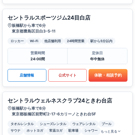
セントラルスポーツジム24目白店
板橋駅から車で6分
東京都豊島区目白3-5-11
ロッカー
Wi-Fi
他店舗利用
24時間営業
駅から5分以内
営業時間
定休日
24:00間
年中無休
体験・相談予約
店舗情報
公式サイト
セントラルウェルネスクラブ24ときわ台店
板橋駅から車で8分
東京都板橋区前野町2-17-6カリーノときわ台5F
タオルレンタル
シューズレンタル
ウェアレンタル
プール
サウナ
ホットヨガ
常温ヨガ
駐車場
シャワー
もっと見る