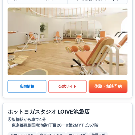
体験・相談予約
店舗情報
公式サイト
ホットヨガスタジオ LOIVE池袋店
板橋駅から車で4分
東京都豊島区南池袋1丁目26ー9第2MYTビル7階
タオルレンタル
ウェアレンタル
ホットヨガ
常温ヨガ