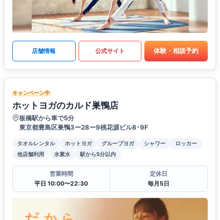
体験・相談予約
店舗情報
公式サイト
キャンペーン中
ホットヨガのカルド巣鴨店
板橋駅から車で5分
東京都豊島区巣鴨3ー28ー9桃花源ビル8･9F
タオルレンタル
ホットヨガ
グループヨガ
シャワー
ロッカー
他店舗利用
水素水
駅から5分以内
営業時間
定休日
平日 10:00〜22:30
毎月5日