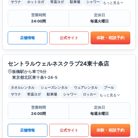
サウナ
ホットヨガ
常温ヨガ
駐車場
シャワー
もっと見る
営業時間
定休日
24:00間
毎週火曜日
体験・相談予約
店舗情報
公式サイト
セントラルウェルネスクラブ24東十条店
板橋駅から車で5分
東京都北区東十条1-24-5
タオルレンタル
シューズレンタル
ウェアレンタル
プール
サウナ
常温ヨガ
駐車場
シャワー
ロッカー
もっと見る
営業時間
定休日
24:00間
毎週水曜日
体験・相談予約
店舗情報
公式サイト