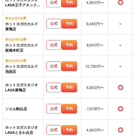
○
公式
予約
4,800円〜
LAVA王子アネックス
店
キャンペーン中
-
公式
予約
ホットヨガのカルド
9,460円〜
巣鴨店
キャンペーン中
-
公式
予約
ホットヨガのカルド
8,910円〜
板橋本町店
キャンペーン中
-
公式
予約
ホットヨガのカルド
10,780円〜
池袋店
ホットヨガスタジオ
○
公式
予約
4,800円〜
LAVA巣鴨店
○
公式
予約
ソエル駒込店
7,678円〜
ホットヨガスタジオ
○
公式
予約
4,800円〜
LAVAときわ台店