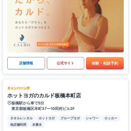
体験・相談予約
店舗情報
公式サイト
キャンペーン中
ホットヨガのカルド板橋本町店
板橋駅から車で5分
東京都板橋区本町37ー10田村ビル2F
タオルレンタル
ホットヨガ
グループヨガ
シャワー
ロッカー
他店舗利用
水素水