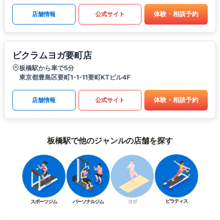
体験・相談予約
店舗情報
公式サイト
ビクラムヨガ要町店
板橋駅から車で5分
東京都豊島区要町1-1-11要町KTビル4F
体験・相談予約
店舗情報
公式サイト
板橋駅で他のジャンルの店舗を探す
ピラティス
スポーツジム
パーソナルジム
ヨガ