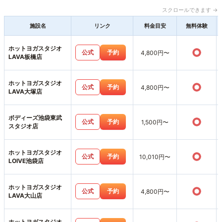
スクロールできます →
施設名
リンク
料金目安
無料体験
ホットヨガスタジオ
○
公式
予約
4,800円〜
LAVA板橋店
ホットヨガスタジオ
○
公式
予約
4,800円〜
LAVA大塚店
ボディーズ池袋東武
○
公式
予約
1,500円〜
スタジオ店
ホットヨガスタジオ
○
公式
予約
10,010円〜
LOIVE池袋店
ホットヨガスタジオ
○
公式
予約
4,800円〜
LAVA大山店
ホットヨガスタジオ