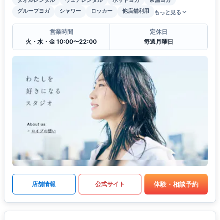
グループヨガ
シャワー
ロッカー
他店舗利用
もっと見る
営業時間
定休日
火・水・金 10:00〜22:00
毎週月曜日
体験・相談予約
店舗情報
公式サイト