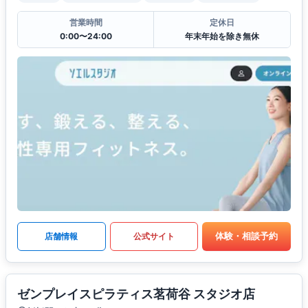
営業時間
定休日
0:00〜24:00
年末年始を除き無休
体験・相談予約
店舗情報
公式サイト
ゼンプレイスピラティス茗荷谷 スタジオ店