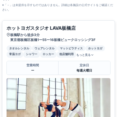
※「－」は未提供を示すものではありません。詳細は各施設の公式サイトをご確認くだ
さい。
ホットヨガスタジオ LAVA板橋店
板橋駅から徒歩3分
東京都板橋区板橋1ー55ー16板橋ビュークロッシング3F
タオルレンタル
ウェアレンタル
マットピラティス
ホットヨガ
常温ヨガ
シャワー
ロッカー
他店舗利用
もっと見る
営業時間
定休日
ー
毎週火曜日