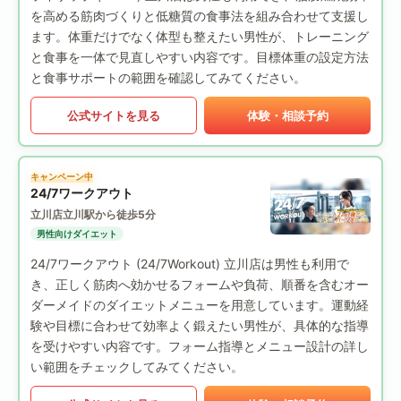
を高める筋肉づくりと低糖質の食事法を組み合わせて支援し
ます。体重だけでなく体型も整えたい男性が、トレーニング
と食事を一体で見直しやすい内容です。目標体重の設定方法
と食事サポートの範囲を確認してみてください。
公式サイトを見る
体験・相談予約
キャンペーン中
24/7ワークアウト
立川店
立川駅から徒歩5分
男性向けダイエット
24/7ワークアウト (24/7Workout) 立川店は男性も利用で
き、正しく筋肉へ効かせるフォームや負荷、順番を含むオー
ダーメイドのダイエットメニューを用意しています。運動経
験や目標に合わせて効率よく鍛えたい男性が、具体的な指導
を受けやすい内容です。フォーム指導とメニュー設計の詳し
い範囲をチェックしてみてください。