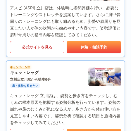
アスピ (ASPI) 立川店は、体験時に姿勢評価を行い、必要な
トレーニングやストレッチを提案しています。さらに肩甲骨
周りのトレーニングにも取り組めるため、姿勢や肩周りを見
直したい人が体の状態から始めやすい内容です。姿勢評価と
肩甲骨周りの指導内容を確認してみてください。
公式サイトを見る
体験・相談予約
キャンペーン中
キュットレッグ
立川店
立川駅から徒歩6分
肩・姿勢を整えたい
キュットレッグ 立川店は、姿勢と歩き方をチェックし、む
くみの根本原因を把握する姿勢分析を行っています。姿勢の
崩れや足のむくみが気になる人が、歩き方から体の使い方を
見直しやすい内容です。姿勢分析で確認する項目と施術内容
をチェックしてみてください。