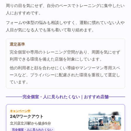
周りの目を気にせず、自分のペースでトレーニングに集中したい
人におすすめです。
フォームや体型の悩みも相談しやすく、運動に慣れていない人や
人目が気になる人でも落ち着いて取り組めます。
選定基準
完全個室や専用のトレーニング空間があり、周囲を気にせず
利用できる環境を備えた店舗を対象にしています。
他の利用者と顔を合わせにくい導線やマンツーマン専用スペ
ースなど、プライバシーに配慮された環境を重視して選定し
ています。
完全個室・人に見られたくない｜おすすめ店舗
キャンペーン中
24/7ワークアウト
立川店
立川駅から徒歩5分
完全個室・人に見られたくない