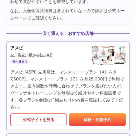
わせて選びやすいことを重視しています。
なお、入会金等諸経費は含まれていないので詳細は公式ホー
ムページでご確認ください。
安く通える｜おすすめ店舗
アスピ
立川店
立川駅から徒歩8分
安く通える
アスピ (ASPI) 立川店は、マンスリー・プラン［A］を月
7,600円、マンスリー・プラン［C］を月28,000円で利用で
きます。通う回数や時間に合わせてプランを選びたい人が、
パーソナルトレーニングを無理なく続けやすい料金設定で
す。各プランの回数と1回あたりの内容を確認してみてくだ
さい。
公式サイトを見る
体験・相談予約