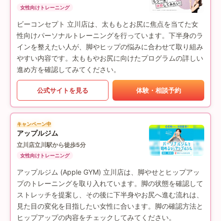
女性向けトレーニング
ビーコンセプト 立川店は、太ももとお尻に焦点を当てた女
性向けパーソナルトレーニングを行っています。下半身のラ
インを整えたい人が、脚やヒップの悩みに合わせて取り組み
やすい内容です。太ももやお尻に向けたプログラムの詳しい
進め方を確認してみてください。
公式サイトを見る
体験・相談予約
キャンペーン中
アップルジム
立川店
立川駅から徒歩5分
女性向けトレーニング
アップルジム (Apple GYM) 立川店は、脚やせとヒップアッ
プのトレーニングを取り入れています。脚の状態を確認して
ストレッチを提案し、その後に下半身やお尻へ進む流れは、
見た目の変化を目指したい女性に合います。脚の確認方法と
ヒップアップの内容をチェックしてみてください。