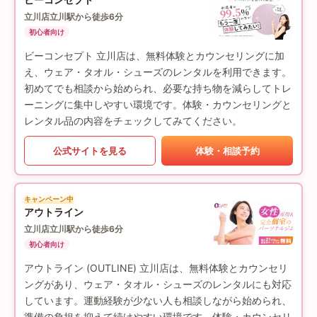
立川店
立川駅から徒歩6分
初心者向け
ビーコンセプト 立川店は、無料体験とカウンセリングに加
え、ウェア・タオル・シューズのレンタルを利用できます。
初めてでも相談から始められ、必要な持ち物を減らしてトレ
ーニングに集中しやすい環境です。体験・カウンセリングと
レンタル品の内容をチェックしてみてください。
公式サイトを見る
体験・相談予約
キャンペーン中
アウトライン
立川店
立川駅から徒歩6分
初心者向け
アウトライン (OUTLINE) 立川店は、無料体験とカウンセリ
ングがあり、ウェア・タオル・シューズのレンタルにも対応
しています。運動経験が少ない人も相談しながら始められ、
準備の負担を抑えて続けやすい環境です。体験・カウンセリ