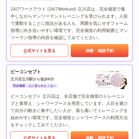
24/7ワークアウト (24/7Workout) 立川店は、完全個室で集
中しながらマンツーマントレーニングを受けられます。人前
で運動することに抵抗がある人も、周囲を気にせずフォーム
指導に向き合いやすい環境です。完全個室の利用範囲とマン
ツーマン指導の内容を確認してみてください。
公式サイトを見る
体験・相談予約
ビーコンセプト
立川店
立川駅から徒歩6分
完全個室・人に見られたくない
ビーコンセプト 立川店は、全店舗で完全個室のトレーニン
グと着替え、シャワーブースを用意しています。人目を避け
て自分の動きに集中したい人が、落ち着いてトレーニングを
始めやすい環境です。完全個室とシャワーブースの利用方法
をチェックしてみてください。
公式サイトを見る
体験・相談予約