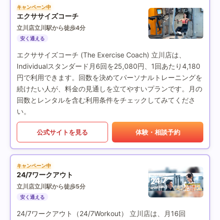
キャンペーン中
エクササイズコーチ
立川店
立川駅から徒歩4分
安く通える
エクササイズコーチ (The Exercise Coach) 立川店は、
Individualスタンダード月6回を25,080円、1回あたり4,180
円で利用できます。回数を決めてパーソナルトレーニングを
続けたい人が、料金の見通しを立てやすいプランです。月の
回数とレンタルを含む利用条件をチェックしてみてくださ
い。
公式サイトを見る
体験・相談予約
キャンペーン中
24/7ワークアウト
立川店
立川駅から徒歩5分
安く通える
24/7ワークアウト（24/7Workout） 立川店は、月16回