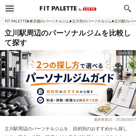
FIT PALETTE
東京都のパーソナルジム
立川市のパーソナルジム
立川駅のパ
立川駅周辺のパーソナルジムを比較し
て探す
最終更新日：2026/08/07
立川駅周辺のパーソナルジムを、目的別のおすすめから探し