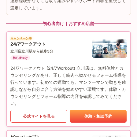
運動経験がなくても取り組みやすいサポート内容を重視して
選定しています。
初心者向け｜おすすめ店舗
キャンペーン中
24/7ワークアウト
立川店
立川駅から徒歩5分
初心者向け
24/7ワークアウト (24/7Workout) 立川店は、無料体験とカ
ウンセリングがあり、正しく筋肉へ効かせるフォーム指導を
行っています。初めての運動でも、マンツーマンで動きを確
認しながら自分に合う方法を始めやすい環境です。体験・カ
ウンセリングとフォーム指導の内容を確認してみてくださ
い。
公式サイトを見る
体験・相談予約
ビーコンセプト