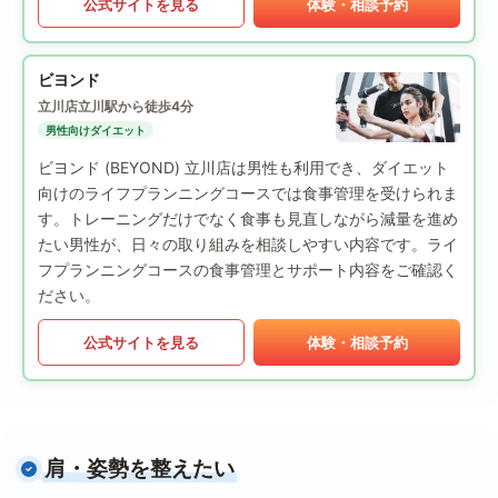
公式サイトを見る
体験・相談予約
ビヨンド
立川店
立川駅から徒歩4分
男性向けダイエット
ビヨンド (BEYOND) 立川店は男性も利用でき、ダイエット
向けのライフプランニングコースでは食事管理を受けられま
す。トレーニングだけでなく食事も見直しながら減量を進め
たい男性が、日々の取り組みを相談しやすい内容です。ライ
フプランニングコースの食事管理とサポート内容をご確認く
ださい。
公式サイトを見る
体験・相談予約
肩・姿勢を整えたい