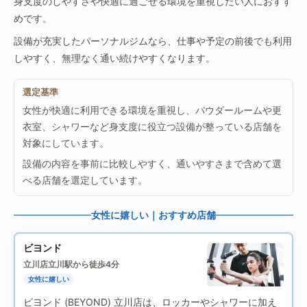
身支度のしやすさや快適に過ごせる環境を重視したい人におすす
めです。
設備が充実したパーソナルジムなら、仕事や予定の前後でも利用
しやすく、無理なく通い続けやすくなります。
選定基準
女性が快適に利用できる環境を重視し、パウダールームや更
衣室、シャワーなど身支度に役立つ設備が整っている店舗を
対象にしています。
設備の内容を事前に比較しやすく、通いやすさまで含めて選
べる店舗を選定しています。
女性に嬉しい｜おすすめ店舗
ビヨンド
立川店
立川駅から徒歩4分
女性に嬉しい
ビヨンド (BEYOND) 立川店は、ロッカーやシャワーに加え