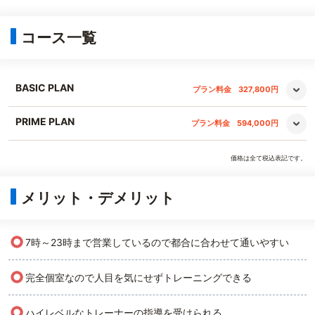
コース一覧
BASIC PLAN
プラン料金
327,800円
PRIME PLAN
プラン料金
594,000円
価格は全て税込表記です。
メリット・デメリット
○
7時～23時まで営業しているので都合に合わせて通いやすい
○
完全個室なので人目を気にせずトレーニングできる
○
ハイレベルなトレーナーの指導を受けられる