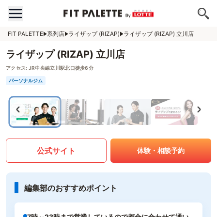
FIT PALETTE
系列店
ライザップ (RIZAP)
ライザップ (RIZAP) 立川店
ライザップ (RIZAP) 立川店
アクセス:
JR中央線立川駅北口徒歩6分
パーソナルジム
公式サイト
体験・相談予約
編集部のおすすめポイント
7時～23時まで営業しているので都合に合わせて通い