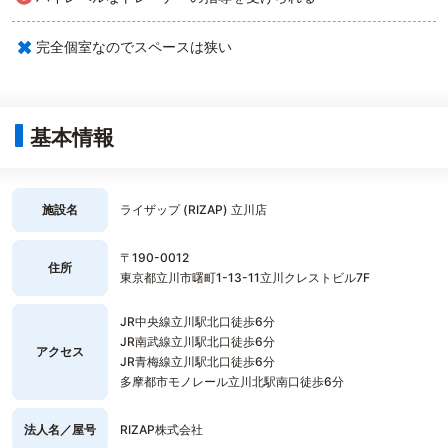
×
完全個室なのでスペースは狭い
基本情報
施設名
ライザップ (RIZAP) 立川店
〒190-0012
住所
東京都立川市曙町1-13-11立川クレストビル7F
JR中央線立川駅北口徒歩6分
JR南武線立川駅北口徒歩6分
アクセス
JR青梅線立川駅北口徒歩6分
多摩都市モノレール立川北駅南口徒歩6分
法人名／屋号
RIZAP株式会社