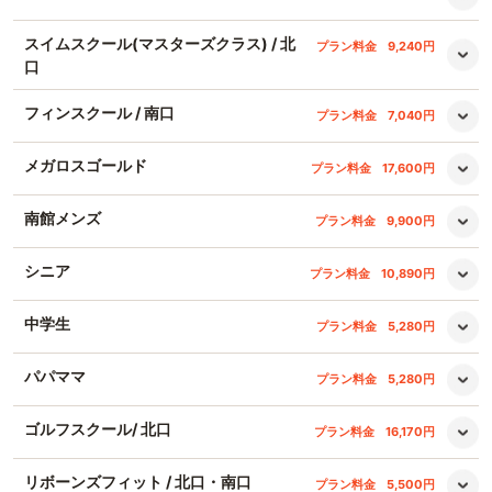
スイムスクール(マスターズクラス) / 北
プラン料金
9,240円
口
フィンスクール / 南口
プラン料金
7,040円
メガロスゴールド
プラン料金
17,600円
南館メンズ
プラン料金
9,900円
シニア
プラン料金
10,890円
中学生
プラン料金
5,280円
パパママ
プラン料金
5,280円
ゴルフスクール/ 北口
プラン料金
16,170円
リボーンズフィット / 北口・南口
プラン料金
5,500円