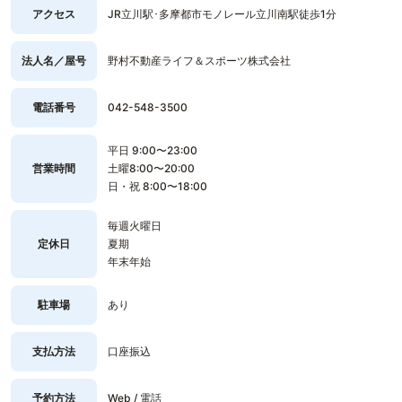
アクセス
JR立川駅･多摩都市モノレール立川南駅徒歩1分
法人名／屋号
野村不動産ライフ＆スポーツ株式会社
電話番号
042-548-3500
平日 9:00〜23:00
営業時間
土曜8:00〜20:00
日・祝 8:00〜18:00
毎週火曜日
定休日
夏期
年末年始
駐車場
あり
支払方法
口座振込
予約方法
Web / 電話