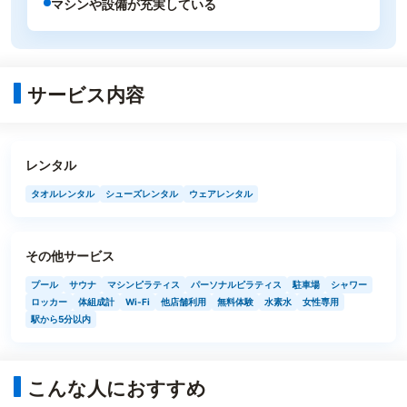
マシンや設備が充実している
サービス内容
レンタル
タオルレンタル
シューズレンタル
ウェアレンタル
その他サービス
プール
サウナ
マシンピラティス
パーソナルピラティス
駐車場
シャワー
ロッカー
体組成計
Wi-Fi
他店舗利用
無料体験
水素水
女性専用
駅から5分以内
こんな人におすすめ