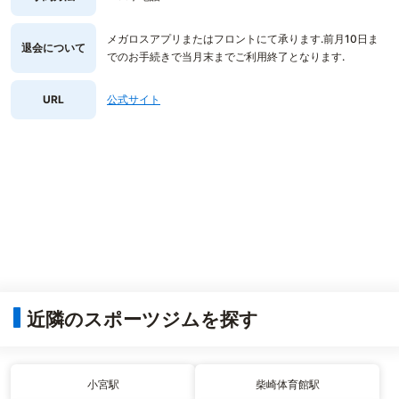
メガロスアプリまたはフロントにて承ります.前月10日ま
退会について
でのお手続きで当月末までご利用終了となります.
URL
公式サイト
近隣のスポーツジムを探す
小宮駅
柴崎体育館駅