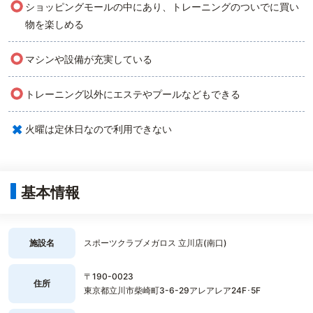
○
ショッピングモールの中にあり、トレーニングのついでに買い
物を楽しめる
○
マシンや設備が充実している
○
トレーニング以外にエステやプールなどもできる
×
火曜は定休日なので利用できない
基本情報
施設名
スポーツクラブメガロス 立川店(南口)
〒190-0023
住所
東京都立川市柴崎町3-6-29アレアレア24F･5F