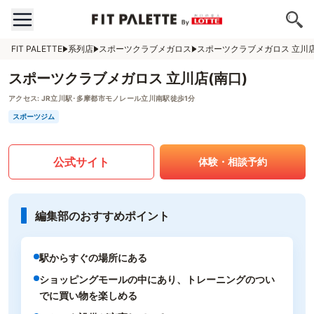
FIT PALETTE
系列店
スポーツクラブメガロス
スポーツクラブメガロス 立川店
スポーツクラブメガロス 立川店(南口)
アクセス:
JR立川駅･多摩都市モノレール立川南駅徒歩1分
スポーツジム
公式サイト
体験・相談予約
編集部のおすすめポイント
駅からすぐの場所にある
ショッピングモールの中にあり、トレーニングのつい
でに買い物を楽しめる