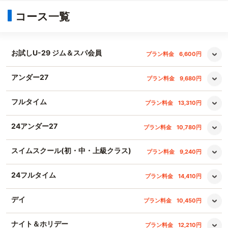
コース一覧
お試しU-29 ジム＆スパ会員
プラン料金
6,600円
アンダー27
プラン料金
9,680円
フルタイム
プラン料金
13,310円
24アンダー27
プラン料金
10,780円
スイムスクール(初・中・上級クラス)
プラン料金
9,240円
24フルタイム
プラン料金
14,410円
デイ
プラン料金
10,450円
ナイト＆ホリデー
プラン料金
12,210円