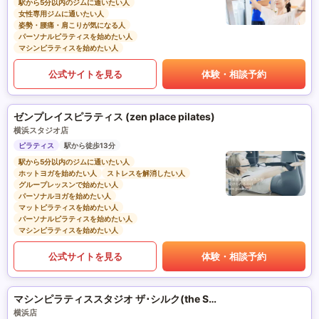
駅から5分以内のジムに通いたい人
女性専用ジムに通いたい人
姿勢・腰痛・肩こりが気になる人
パーソナルピラティスを始めたい人
マシンピラティスを始めたい人
公式サイトを見る
体験・相談予約
ゼンプレイスピラティス (zen place pilates)
横浜スタジオ店
ピラティス
駅から徒歩13分
駅から5分以内のジムに通いたい人
ホットヨガを始めたい人
ストレスを解消したい人
グループレッスンで始めたい人
パーソナルヨガを始めたい人
マットピラティスを始めたい人
パーソナルピラティスを始めたい人
マシンピラティスを始めたい人
公式サイトを見る
体験・相談予約
マシンピラティススタジオ ザ･シルク(the SILK)
横浜店