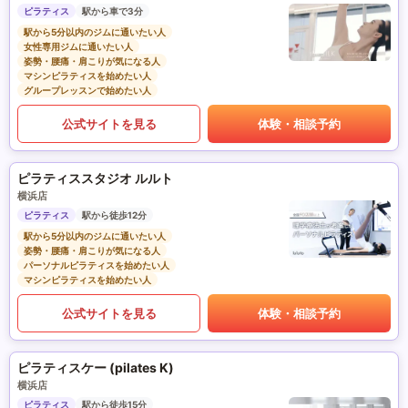
ピラティス
駅から車で3分
駅から5分以内のジムに通いたい人
女性専用ジムに通いたい人
姿勢・腰痛・肩こりが気になる人
マシンピラティスを始めたい人
グループレッスンで始めたい人
公式サイトを見る
体験・相談予約
ピラティススタジオ ルルト
横浜店
ピラティス
駅から徒歩12分
駅から5分以内のジムに通いたい人
姿勢・腰痛・肩こりが気になる人
パーソナルピラティスを始めたい人
マシンピラティスを始めたい人
公式サイトを見る
体験・相談予約
ピラティスケー (pilates K)
横浜店
ピラティス
駅から徒歩15分