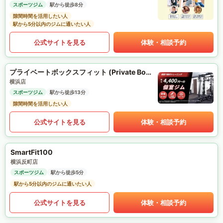
スポーツジム
駅から徒歩8分
隙間時間を活用したい人
駅から5分以内のジムに通いたい人
公式サイトを見る
体験・相談予約
プライベートボックスフィット (Private Box Fit)
横浜店
スポーツジム
駅から徒歩13分
隙間時間を活用したい人
公式サイトを見る
体験・相談予約
SmartFit100
横浜反町店
スポーツジム
駅から徒歩5分
駅から5分以内のジムに通いたい人
公式サイトを見る
体験・相談予約