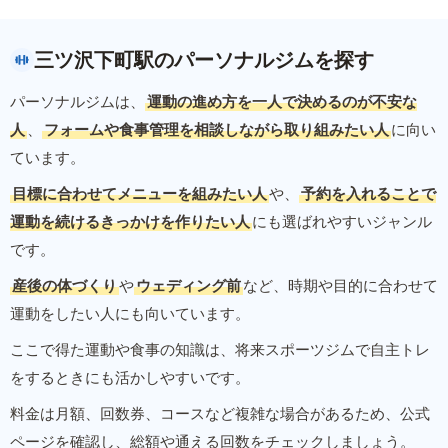
三ツ沢下町駅のパーソナルジムを探す
パーソナルジムは、
運動の進め方を一人で決めるのが不安な
人
、
フォームや食事管理を相談しながら取り組みたい人
に向い
ています。
目標に合わせてメニューを組みたい人
や、
予約を入れることで
運動を続けるきっかけを作りたい人
にも選ばれやすいジャンル
です。
産後の体づくり
や
ウェディング前
など、時期や目的に合わせて
運動をしたい人にも向いています。
ここで得た運動や食事の知識は、将来スポーツジムで自主トレ
をするときにも活かしやすいです。
料金は月額、回数券、コースなど複雑な場合があるため、公式
ページを確認し、総額や通える回数をチェックしましょう。