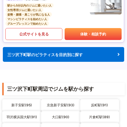
駅から5分以内のジムに通いたい人
女性専用ジムに通いたい人
姿勢・腰痛・肩こりが気になる人
マシンピラティスを始めたい人
グループレッスンで始めたい人
公式サイトを見る
体験・相談予約
三ツ沢下町駅のピラティスを目的別に探す
三ツ沢下町駅周辺でジムを駅から探す
新子安駅(95)
京急新子安駅(93)
反町駅(91)
羽沢横浜国大駅(91)
大口駅(90)
片倉町駅(89)