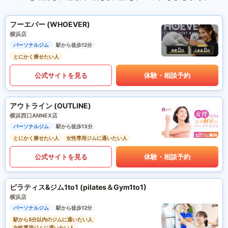
フーエバー (WHOEVER)
横浜店
パーソナルジム
駅から徒歩12分
とにかく痩せたい人
公式サイトを見る
体験・相談予約
アウトライン (OUTLINE)
横浜西口ANNEX店
パーソナルジム
駅から徒歩13分
とにかく痩せたい人
女性専用ジムに通いたい人
公式サイトを見る
体験・相談予約
ピラティス&ジム1to1 (pilates＆Gym1to1)
横浜店
パーソナルジム
駅から徒歩12分
駅から5分以内のジムに通いたい人
女性専用ジムに通いたい人