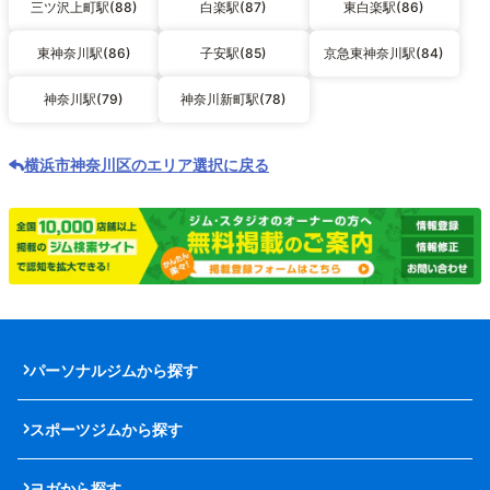
三ツ沢上町駅(88)
白楽駅(87)
東白楽駅(86)
東神奈川駅(86)
子安駅(85)
京急東神奈川駅(84)
神奈川駅(79)
神奈川新町駅(78)
横浜市神奈川区のエリア選択に戻る
パーソナルジムから探す
スポーツジムから探す
ヨガから探す