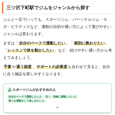
三ツ沢下町駅でジムをジャンルから探す
ジムと一言でいっても、スポーツジム・パーソナルジム・ヨ
ガ・ピラティスなど、運動の目的や通い方によって選びやすい
ジャンルは変わります。
まずは「
自分のペースで運動したい
」「
個別に教わりたい
」
「
レッスンで体を動かしたい
」など、続けやすい通い方から考
えてみましょう。
予算
や
通う頻度
、
サポートの必要度
も合わせて見ると、自分
に合う施設を探しやすくなります。
スポーツジムがおすすめの人
自分のペースで運動したい人
安く・気軽に運動したい人
様々な運動をして楽しみたい人