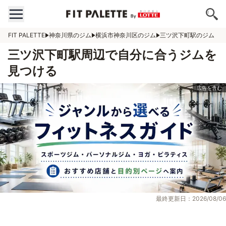
FIT PALETTE
神奈川県のジム
横浜市神奈川区のジム
三ツ沢下町駅のジム
三ツ沢下町駅周辺で自分に合うジムを
見つける
最終更新日：2026/08/06