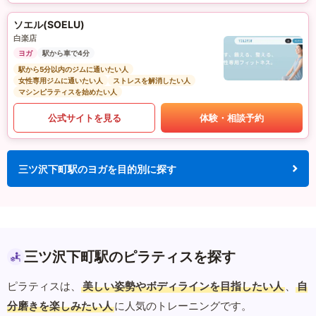
ソエル(SOELU)
白楽店
ヨガ
駅から車で4分
駅から5分以内のジムに通いたい人
女性専用ジムに通いたい人
ストレスを解消したい人
マシンピラティスを始めたい人
公式サイトを見る
体験・相談予約
三ツ沢下町駅のヨガを目的別に探す
三ツ沢下町駅のピラティスを探す
ピラティスは、
美しい姿勢やボディラインを目指したい人
、
自
分磨きを楽しみたい人
に人気のトレーニングです。