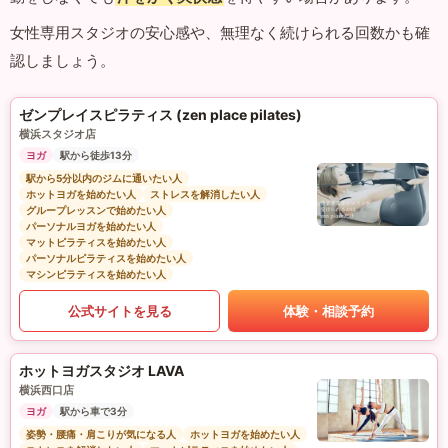
女性専用スタジオの安心感や、無理なく続けられる回数かも確
認しましょう。
ゼンプレイスピラティス (zen place pilates)
横浜スタジオ店
ヨガ
駅から徒歩13分
駅から5分以内のジムに通いたい人
ホットヨガを始めたい人
ストレスを解消したい人
グループレッスンで始めたい人
パーソナルヨガを始めたい人
マットピラティスを始めたい人
パーソナルピラティスを始めたい人
マシンピラティスを始めたい人
公式サイトを見る
体験・相談予約
ホットヨガスタジオ LAVA
横浜西口店
ヨガ
駅から車で3分
姿勢・腰痛・肩こりが気になる人
ホットヨガを始めたい人