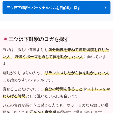
三ツ沢下町駅のパーソナルジムを目的別に探す
三ツ沢下町駅のヨガを探す
ヨガは、激しい運動よりも
気分転換を兼ねて運動習慣を作りた
い人
、
呼吸やポーズを通じて体を動かしたい人
に向いていま
す。
運動が久しぶりの人や、
リラックスしながら体を動かしたい人
にも始めやすいジャンルです。
痩せることだけでなく、
自分の時間を作ること
や
ストレスをや
わらげる時間
として通いたい人にも合います。
ジムの負荷が高そうに感じる人でも、ホットヨガなら激しい運
動をしなくても
汗をかく爽快感
を得やすい場合があります。