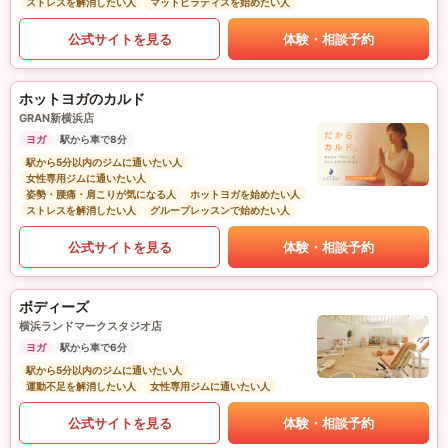
ストレスを解消したい人
マットピラティスを始めたい人
公式サイトを見る
体験・相談予約
ホットヨガのカルド
GRAN新横浜店
ヨガ
駅から車で8分
駅から5分以内のジムに通いたい人
女性専用ジムに通いたい人
姿勢・腰痛・肩こりが気になる人
ホットヨガを始めたい人
ストレスを解消したい人
グループレッスンで始めたい人
公式サイトを見る
体験・相談予約
ボディーズ
横浜ランドマークスタジオ店
ヨガ
駅から車で6分
駅から5分以内のジムに通いたい人
運動不足を解消したい人
女性専用ジムに通いたい人
公式サイトを見る
体験・相談予約