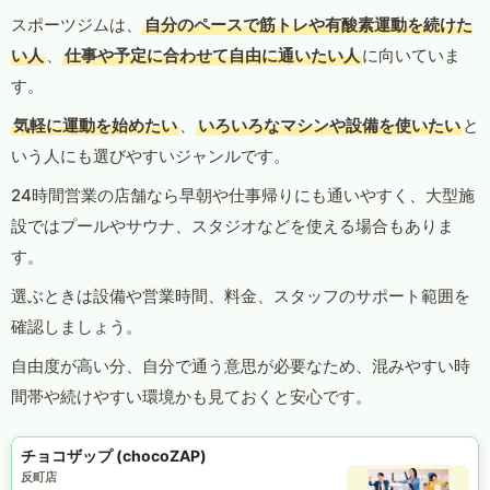
スポーツジムは、
自分のペースで筋トレや有酸素運動を続けた
い人
、
仕事や予定に合わせて自由に通いたい人
に向いていま
す。
気軽に運動を始めたい
、
いろいろなマシンや設備を使いたい
と
いう人にも選びやすいジャンルです。
24時間営業の店舗なら早朝や仕事帰りにも通いやすく、大型施
設ではプールやサウナ、スタジオなどを使える場合もありま
す。
選ぶときは設備や営業時間、料金、スタッフのサポート範囲を
確認しましょう。
自由度が高い分、自分で通う意思が必要なため、混みやすい時
間帯や続けやすい環境かも見ておくと安心です。
チョコザップ (chocoZAP)
反町店