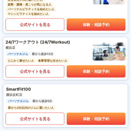
姿勢・腰痛・肩こりが気になる人
パーソナルピラティスを始めたい人
マシンピラティスを始めたい人
公式サイトを見る
体験・相談予約
24/7ワークアウト (24/7Workout)
横浜店
パーソナルジム
駅から徒歩13分
とにかく痩せたい人
食事管理も任せたい人
公式サイトを見る
体験・相談予約
SmartFit100
横浜反町店
パーソナルジム
駅から徒歩5分
駅から5分以内のジムに通いたい人
公式サイトを見る
体験・相談予約