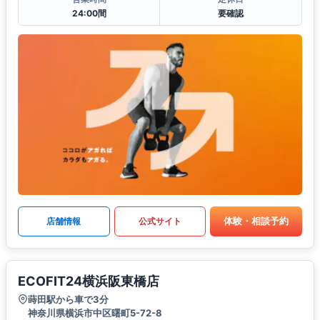
24:00間
要確認
体験・相談予約
店舗情報
公式サイト
ECOFIT24横浜阪東橋店
蒔田駅から車で3分
神奈川県横浜市中区曙町5-72-8