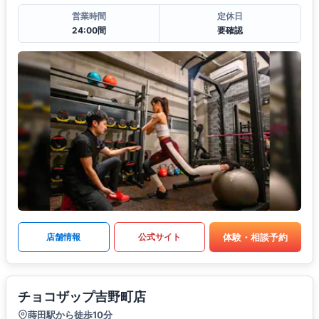
営業時間
定休日
24:00間
要確認
体験・相談予約
店舗情報
公式サイト
チョコザップ吉野町店
蒔田駅から徒歩10分