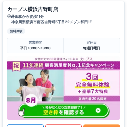
カーブス横浜吉野町店
蒔田駅から徒歩11分
神奈川県横浜市南区吉野町5丁目22メゾン和田1F
無料体験
営業時間
定休日
平日 10:00〜13:00
毎週日曜日