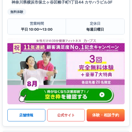
神奈川県横浜市保土ヶ谷区帷子町1丁目44 カサハラビル3F
無料体験
営業時間
定休日
平日 10:00〜13:00
毎週日曜日
体験・相談予約
店舗情報
公式サイト