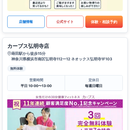
体験・相談予約
店舗情報
公式サイト
カーブス弘明寺店
蒔田駅から徒歩15分
神奈川県横浜市南区弘明寺112ー12 ネオックス弘明寺1F103
無料体験
営業時間
定休日
平日 10:00〜13:00
毎週日曜日