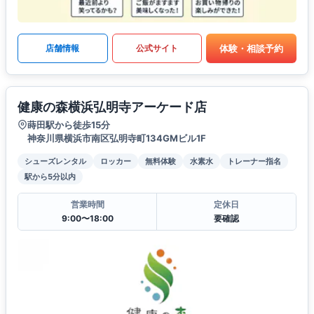
体験・相談予約
店舗情報
公式サイト
健康の森横浜弘明寺アーケード店
蒔田駅から徒歩15分
神奈川県横浜市南区弘明寺町134GMビル1F
シューズレンタル
ロッカー
無料体験
水素水
トレーナー指名
駅から5分以内
営業時間
定休日
9:00〜18:00
要確認