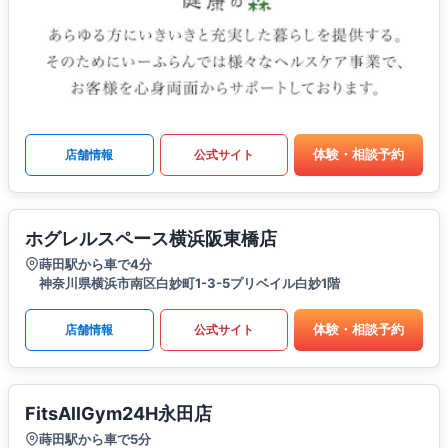
体験・相談予約
店舗情報
公式サイト
ホグレルスペース横浜阪東橋店
蒔田駅から車で4分
神奈川県横浜市南区白妙町1-3-5プリベイル白妙1階
体験・相談予約
店舗情報
公式サイト
FitsAllGym24H永田店
蒔田駅から車で5分