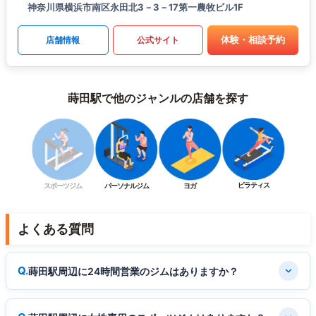
神奈川県横浜市南区永田北3－3－17第一農牧ビル1F
体験・相談予約
店舗情報
公式サイト
蒔田駅で他のジャンルの店舗を探す
ピラティス
スポーツジム
パーソナルジム
ヨガ
よくある質問
蒔田駅周辺に24時間営業のジムはありますか？