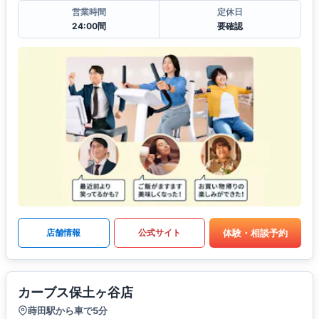
営業時間
定休日
24:00間
要確認
体験・相談予約
店舗情報
公式サイト
カーブス保土ヶ谷店
蒔田駅から車で5分