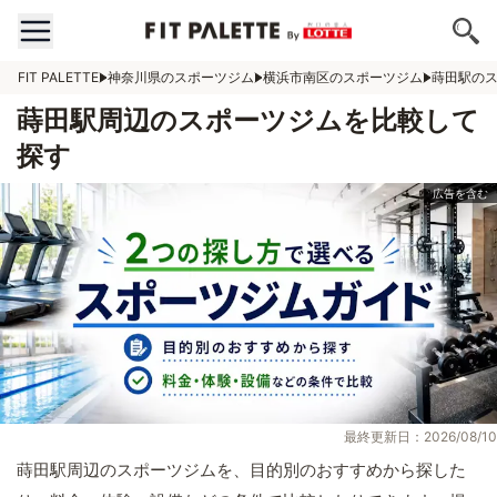
FIT PALETTE
神奈川県のスポーツジム
横浜市南区のスポーツジム
蒔田駅の
蒔田駅周辺のスポーツジムを比較して
探す
最終更新日：2026/08/10
蒔田駅周辺のスポーツジムを、目的別のおすすめから探した