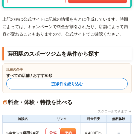
上記の表は公式サイトに記載の情報をもとに作成しています。時期
によっては、キャンペーンで料金が割引されたり、店舗によって内
容が変わることもありますので、公式サイトでご確認ください。
蒔田駅のスポーツジムを条件から探す
現在の条件
すべての店舗 / おすすめ順
条件を絞り込む
料金・体験・特徴を比べる
スクロールできます →
施設名
リンク
料金目安
無料体験
-
公式
予約
ルネサンス蒔田24店
4,400円〜