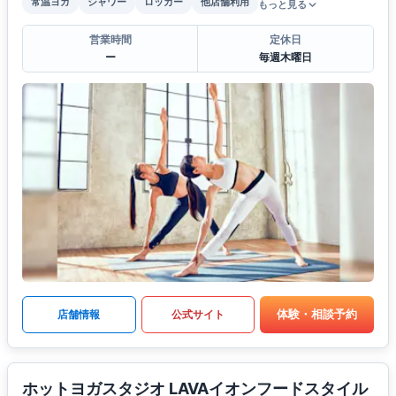
常温ヨガ
シャワー
ロッカー
他店舗利用
もっと見る
営業時間
定休日
ー
毎週木曜日
体験・相談予約
店舗情報
公式サイト
ホットヨガスタジオ LAVAイオンフードスタイル