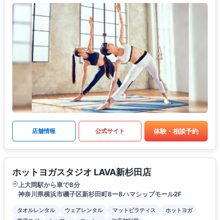
体験・相談予約
店舗情報
公式サイト
ホットヨガスタジオ LAVA新杉田店
上大岡駅から車で8分
神奈川県横浜市磯子区新杉田町8ー8ハマシップモール2F
タオルレンタル
ウェアレンタル
マットピラティス
ホットヨガ