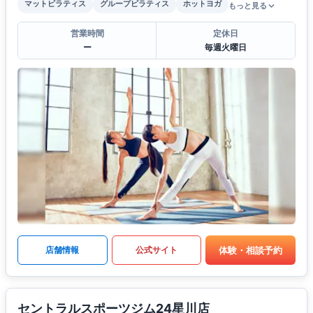
マットピラティス
グループピラティス
ホットヨガ
もっと見る
営業時間
定休日
ー
毎週火曜日
体験・相談予約
店舗情報
公式サイト
セントラルスポーツジム24星川店