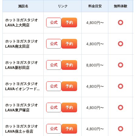
施設名
リンク
料金目安
無料体験
ホットヨガスタジオ
○
公式
予約
4,800円〜
LAVA上大岡店
ホットヨガスタジオ
○
公式
予約
4,800円〜
LAVA南太田店
ホットヨガスタジオ
○
公式
予約
8,800円〜
LAVA新杉田店
ホットヨガスタジオ
○
公式
予約
4,800円〜
LAVAイオンフードス
タイル港南台店
ホットヨガスタジオ
○
公式
予約
4,800円〜
LAVA東戸塚店
ホットヨガスタジオ
○
公式
予約
4,800円〜
LAVA保土ヶ谷店