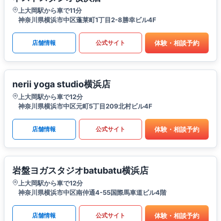
上大岡駅から車で11分
神奈川県横浜市中区蓬莱町1丁目2-8勝幸ビル4F
体験・相談予約
店舗情報
公式サイト
nerii yoga studio横浜店
上大岡駅から車で12分
神奈川県横浜市中区元町5丁目209北村ビル4F
体験・相談予約
店舗情報
公式サイト
岩盤ヨガスタジオbatubatu横浜店
上大岡駅から車で12分
神奈川県横浜市中区南仲通4-55国際馬車道ビル4階
体験・相談予約
店舗情報
公式サイト