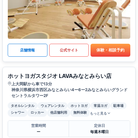
体験・相談予約
店舗情報
公式サイト
ホットヨガスタジオ LAVAみなとみらい店
上大岡駅から車で13分
神奈川県横浜市西区みなとみらい4ー6ー2みなとみらいグランド
セントラルタワー2F
タオルレンタル
ウェアレンタル
ホットヨガ
常温ヨガ
駐車場
シャワー
ロッカー
他店舗利用
無料体験
もっと見る
営業時間
定休日
ー
毎週木曜日