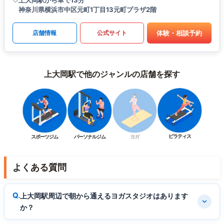
上大岡駅から車で13分
神奈川県横浜市中区元町1丁目13元町プラザ2階
体験・相談予約
店舗情報
公式サイト
上大岡駅で他のジャンルの店舗を探す
ピラティス
スポーツジム
パーソナルジム
ヨガ
よくある質問
上大岡駅周辺で朝から通えるヨガスタジオはあります
か？