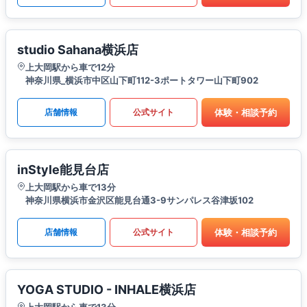
studio Sahana横浜店
上大岡駅から車で12分
神奈川県_横浜市中区山下町112-3ポートタワー山下町902
体験・相談予約
店舗情報
公式サイト
inStyle能見台店
上大岡駅から車で13分
神奈川県横浜市金沢区能見台通3-9サンパレス谷津坂102
体験・相談予約
店舗情報
公式サイト
YOGA STUDIO - INHALE横浜店