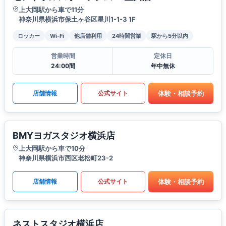
上大岡駅から車で11分
神奈川県横浜市保土ヶ谷区星川1-1-3 1F
ロッカー
Wi-Fi
他店舗利用
24時間営業
駅から5分以内
営業時間
定休日
24:00間
年中無休
体験・相談予約
店舗情報
公式サイト
BMYヨガスタジオ横浜店
上大岡駅から車で10分
神奈川県横浜市西区老松町23-2
体験・相談予約
店舗情報
公式サイト
ネストスタジオ横浜店