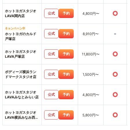
ホットヨガスタジオ
○
公式
予約
4,800円〜
LAVA関内店
キャンペーン中
-
公式
予約
ホットヨガのカルド
8,910円〜
戸塚店
ホットヨガスタジオ
○
公式
予約
11,800円〜
LAVA戸塚店
ボディーズ横浜ラン
○
公式
予約
1,500円〜
ドマークスタジオ店
ホットヨガスタジオ
○
公式
予約
4,800円〜
LAVAみなとみらい店
ホットヨガスタジオ
○
公式
予約
5,800円〜
LAVA横浜みなみ西口
店