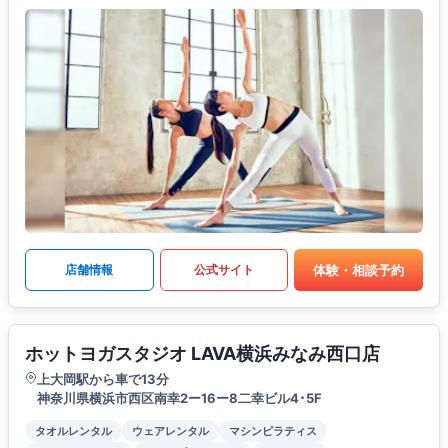
体験・相談予約
店舗情報
公式サイト
ホットヨガスタジオ LAVA横浜みなみ西口店
上大岡駅から車で13分
神奈川県横浜市西区南幸2ー16ー8二幸ビル4･5F
タオルレンタル
ウェアレンタル
マシンピラティス