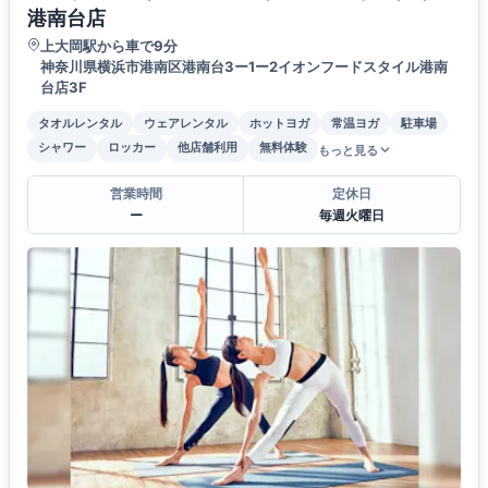
港南台店
上大岡駅から車で9分
神奈川県横浜市港南区港南台3ー1ー2イオンフードスタイル港南
台店3F
タオルレンタル
ウェアレンタル
ホットヨガ
常温ヨガ
駐車場
シャワー
ロッカー
他店舗利用
無料体験
もっと見る
営業時間
定休日
ー
毎週火曜日