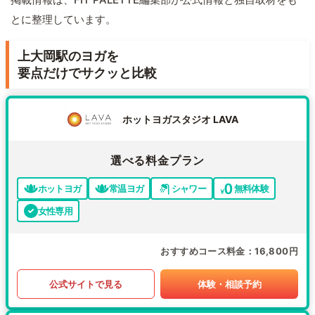
とに整理しています。
上大岡駅のヨガを
要点だけでサクッと比較
ホットヨガスタジオ LAVA
選べる料金プラン
ホットヨガ
常温ヨガ
シャワー
無料体験
女性専用
おすすめコース料金
16,800円
公式サイトで見る
体験・相談予約