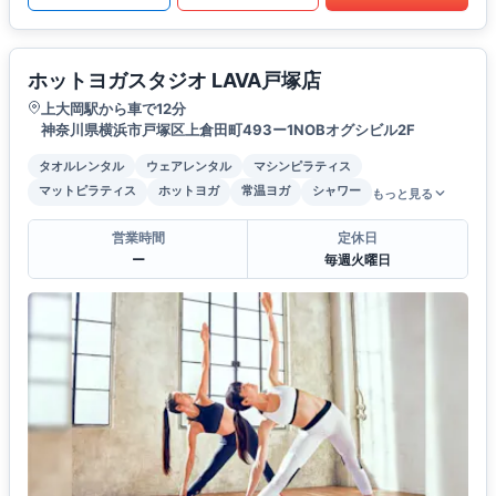
ホットヨガスタジオ LAVA戸塚店
上大岡駅から車で12分
神奈川県横浜市戸塚区上倉田町493ー1NOBオグシビル2F
タオルレンタル
ウェアレンタル
マシンピラティス
マットピラティス
ホットヨガ
常温ヨガ
シャワー
もっと見る
営業時間
定休日
ー
毎週火曜日