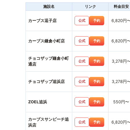
施設名
リンク
料金目安
カーブス逗子店
6,820円
公式
予約
カーブス鎌倉小町店
6,820円
公式
予約
チョコザップ鎌倉小町
3,278円
公式
予約
通店
チョコザップ追浜店
3,278円
公式
予約
ZOEL追浜
550円〜
公式
予約
カーブスサンビーチ追
6,820円
公式
予約
浜店