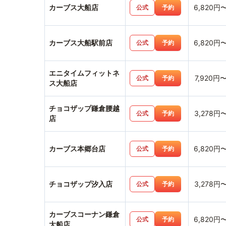
カーブス大船店
6,820円
公式
予約
カーブス大船駅前店
6,820円
公式
予約
エニタイムフィットネ
7,920円
公式
予約
ス大船店
チョコザップ鎌倉腰越
3,278円
公式
予約
店
カーブス本郷台店
6,820円
公式
予約
チョコザップ汐入店
3,278円
公式
予約
カーブスコーナン鎌倉
6,820円
公式
予約
大船店