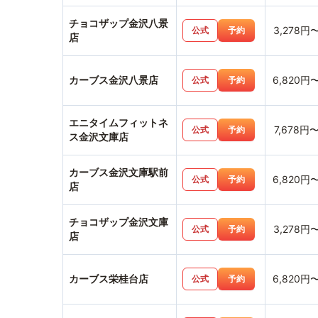
チョコザップ金沢八景
3,278円
公式
予約
店
カーブス金沢八景店
6,820円
公式
予約
エニタイムフィットネ
7,678円
公式
予約
ス金沢文庫店
カーブス金沢文庫駅前
6,820円
公式
予約
店
チョコザップ金沢文庫
3,278円
公式
予約
店
カーブス栄桂台店
6,820円
公式
予約