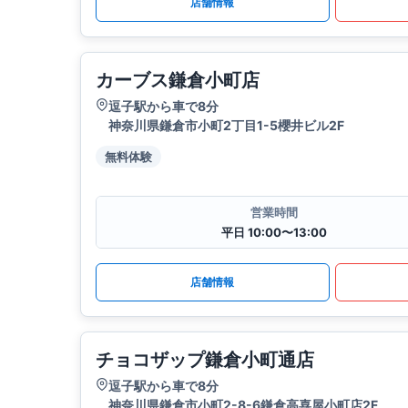
店舗情報
カーブス鎌倉小町店
逗子駅から車で8分
神奈川県鎌倉市小町2丁目1-5櫻井ビル2F
無料体験
営業時間
平日 10:00〜13:00
店舗情報
チョコザップ鎌倉小町通店
逗子駅から車で8分
神奈川県鎌倉市小町2-8-6鎌倉高喜屋小町店2F