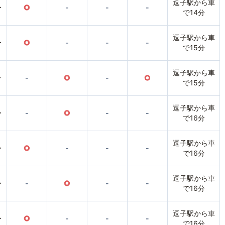
逗子駅から車
〜
○
-
-
-
で14分
逗子駅から車
〜
○
-
-
-
で15分
逗子駅から車
〜
-
○
-
○
で15分
逗子駅から車
〜
-
○
-
-
で16分
逗子駅から車
〜
○
-
-
-
で16分
逗子駅から車
〜
-
○
-
-
で16分
逗子駅から車
〜
○
-
-
-
で16分