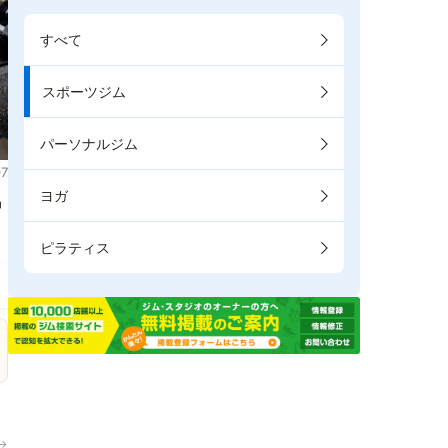
すべて
スポーツジム
パーソナルジム
7
ヨガ
掲
ピラティス
→