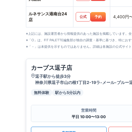
ルネサンス港南台24
4,400円
公式
予約
店
※上記には、施設運営者から情報提供のあった施設を掲載しています。
※「○」は、FIT PALETTE編集部が独自の調査・基準に基づき、特にお
※「－」は未提供を示すものではありません。詳細は各施設の公式サイト
カーブス逗子店
逗子駅から徒歩3分
神奈川県逗子市山の根1丁目2-19ラ-メール-ブルー
無料体験
駅から5分以内
営業時間
平日 10:00〜13:00