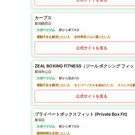
カーブス
新潟鐙西店
スポーツジム
駅から車で3分
運動不足を解消したい人
女性専用ジムに通いたい人
公式サイトを見る
ZEAL BOXING FITNESS（ジール ボクシング フィ
新潟米山店
スポーツジム
駅から徒歩7分
運動不足を解消したい人
セミパーソナルを始めたい人
ストレスを
公式サイトを見る
プライベートボックスフィット (Private Box Fit)
新潟店
スポーツジム
駅から車で3分
隙間時間を活用したい人