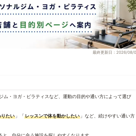
最終更新日：2026/08/0
ジム・ヨガ・ピラティスなど、運動の目的や通い方によって選び
わりたい
」「
レッスンで体を動かしたい
」など、続けやすい通い方
ると、自分に合う施設を探しやすくなります。