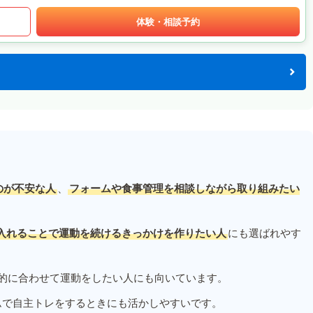
体験・相談予約
のが不安な人
、
フォームや食事管理を相談しながら取り組みたい
入れることで運動を続けるきっかけを作りたい人
にも選ばれやす
的に合わせて運動をしたい人にも向いています。
ムで自主トレをするときにも活かしやすいです。