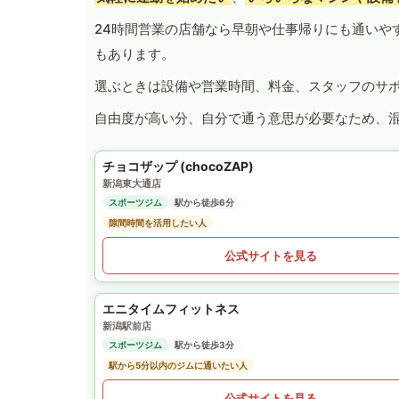
24時間営業の店舗なら早朝や仕事帰りにも通いや
もあります。
選ぶときは設備や営業時間、料金、スタッフのサ
自由度が高い分、自分で通う意思が必要なため、
チョコザップ (chocoZAP)
新潟東大通店
スポーツジム
駅から徒歩6分
隙間時間を活用したい人
公式サイトを見る
エニタイムフィットネス
新潟駅前店
スポーツジム
駅から徒歩3分
駅から5分以内のジムに通いたい人
公式サイトを見る