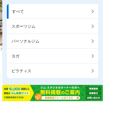
すべて
スポーツジム
パーソナルジム
7
ヨガ
ピラティス