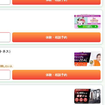
体験・相談予約
ットネス）
解消したい人
体験・相談予約