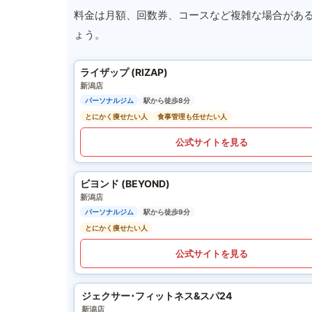
料金は月額、回数券、コースなど複雑な場合があ
ょう。
ライザップ (RIZAP)
新潟店
パーソナルジム
駅から徒歩8分
とにかく痩せたい人
食事管理も任せたい人
公式サイトを見る
ビヨンド (BEYOND)
新潟店
パーソナルジム
駅から徒歩9分
とにかく痩せたい人
公式サイトを見る
ジェクサー･フィットネス&スパ24
新潟店