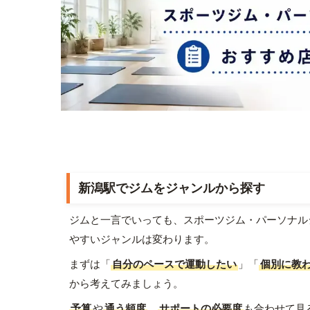
新潟駅でジムをジャンルから探す
ジムと一言でいっても、スポーツジム・パーソナル
やすいジャンルは変わります。
まずは「
自分のペースで運動したい
」「
個別に教
から考えてみましょう。
予算
や
通う頻度
、
サポートの必要度
も合わせて見