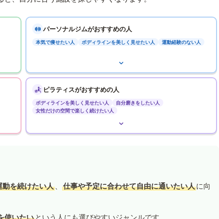
パーソナルジムがおすすめの人
本気で痩せたい人
ボディラインを美しく見せたい人
運動経験のない人
ピラティスがおすすめの人
ボディラインを美しく見せたい人
自分磨きをしたい人
女性だけの空間で楽しく続けたい人
運動を続けたい人
、
仕事や予定に合わせて自由に通いたい人
に向
を使いたい
という人にも選びやすいジャンルです。