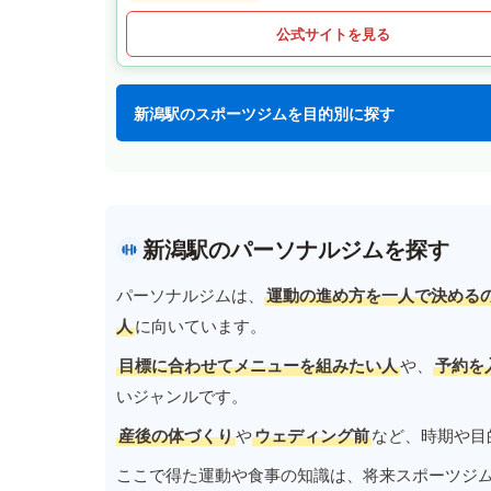
公式サイトを見る
新潟駅のスポーツジムを目的別に探す
新潟駅のパーソナルジムを探す
パーソナルジムは、
運動の進め方を一人で決める
人
に向いています。
目標に合わせてメニューを組みたい人
や、
予約を
いジャンルです。
産後の体づくり
や
ウェディング前
など、時期や目
ここで得た運動や食事の知識は、将来スポーツジ