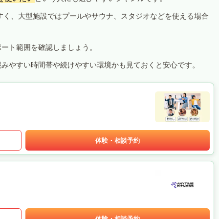
すく、大型施設ではプールやサウナ、スタジオなどを使える場合
ポート範囲を確認しましょう。
混みやすい時間帯や続けやすい環境かも見ておくと安心です。
体験・相談予約
体験・相談予約