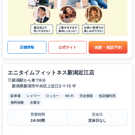
体験・相談予約
店舗情報
公式サイト
エニタイムフィットネス新潟近江店
新潟駅から車で6分
新潟県新潟市中央区上近江2-1-13 1F
駐車場
シャワー
ロッカー
Wi-Fi
完全個室
他店舗利用
無料体験
水素水
営業時間
定休日
24:00間
定休日なし