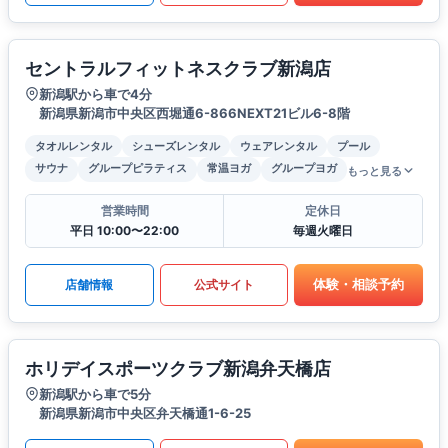
セントラルフィットネスクラブ新潟店
新潟駅から車で4分
新潟県新潟市中央区西堀通6-866NEXT21ビル6-8階
タオルレンタル
シューズレンタル
ウェアレンタル
プール
サウナ
グループピラティス
常温ヨガ
グループヨガ
もっと見る
営業時間
定休日
平日 10:00〜22:00
毎週火曜日
体験・相談予約
店舗情報
公式サイト
ホリデイスポーツクラブ新潟弁天橋店
新潟駅から車で5分
新潟県新潟市中央区弁天橋通1-6-25