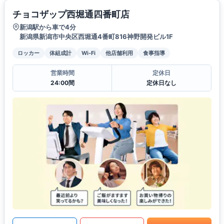
チョコザップ西堀通四番町店
新潟駅から車で4分
新潟県新潟市中央区西堀通4番町816神野開発ビル1F
ロッカー
体組成計
Wi-Fi
他店舗利用
食事指導
営業時間
定休日
24:00間
定休日なし