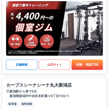
体験・相談予約
店舗情報
公式サイト
カーブスシーナシーナ丸大新潟店
新潟駅から車で3分
新潟県新潟市中央区本町通り6丁目1122-1
駐車場
無料体験