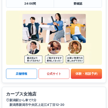
24:00間
要確認
体験・相談予約
店舗情報
公式サイト
カーブス女池店
新潟駅から車で7分
新潟県新潟市中央区上近江4丁目12-20