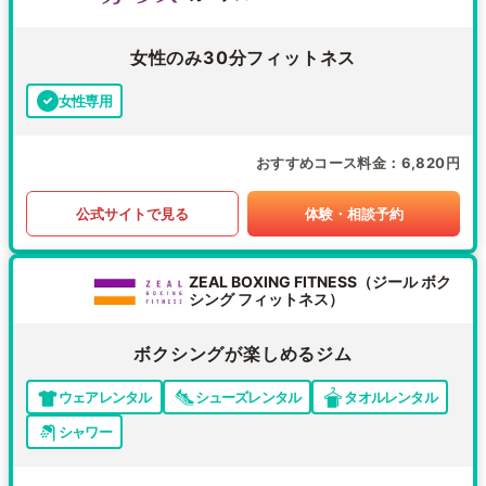
女性のみ30分フィットネス
女性専用
おすすめコース料金
6,820円
公式サイトで見る
体験・相談予約
ZEAL BOXING FITNESS（ジール ボク
シング フィットネス）
ボクシングが楽しめるジム
ウェアレンタル
シューズレンタル
タオルレンタル
シャワー