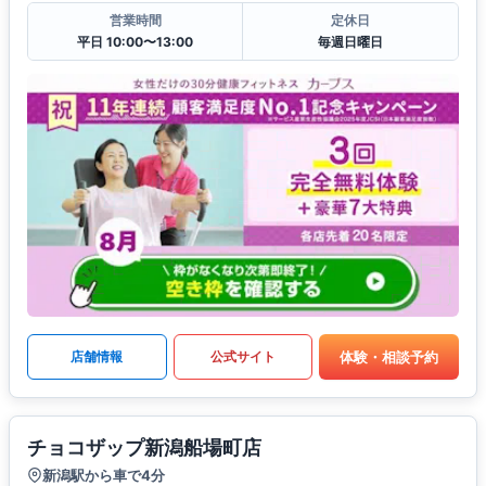
営業時間
定休日
平日 10:00〜13:00
毎週日曜日
体験・相談予約
店舗情報
公式サイト
チョコザップ新潟船場町店
新潟駅から車で4分