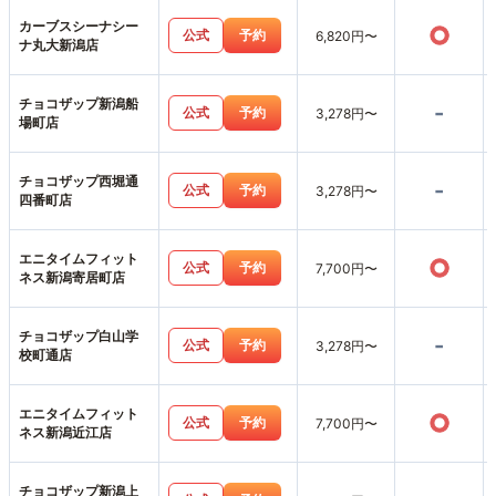
カーブスシーナシー
○
公式
予約
6,820円〜
ナ丸大新潟店
チョコザップ新潟船
-
公式
予約
3,278円〜
場町店
チョコザップ西堀通
-
公式
予約
3,278円〜
四番町店
エニタイムフィット
○
公式
予約
7,700円〜
ネス新潟寄居町店
チョコザップ白山学
-
公式
予約
3,278円〜
校町通店
エニタイムフィット
○
公式
予約
7,700円〜
ネス新潟近江店
チョコザップ新潟上