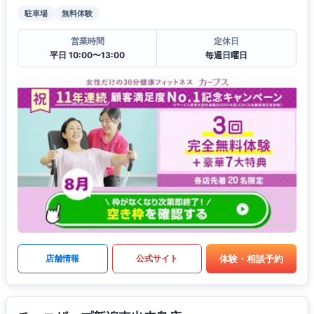
駐車場
無料体験
営業時間
定休日
平日 10:00〜13:00
毎週日曜日
体験・相談予約
店舗情報
公式サイト