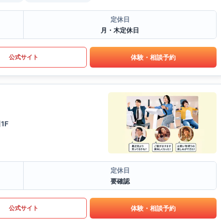
定休日
月・木定休日
体験・相談予約
公式サイト
1F
定休日
要確認
体験・相談予約
公式サイト