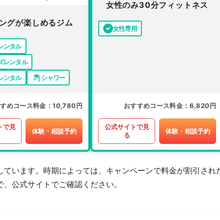
女性のみ30分フィットネス
ングが楽しめるジム
女性専用
レンタル
ズレンタル
レンタル
シャワー
すすめコース料金
10,780円
おすすめコース料金
6,820円
トで見
公式サイトで見
体験・相談予約
体験・相談予約
る
しています。時期によっては、キャンペーンで料金が割引され
で、公式サイトでご確認ください。