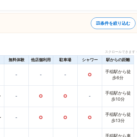
条件を絞り込む
スクロールできます 
無料体験
他店舗利用
駐車場
シャワー
駅からの距離
手稲駅から徒
-
-
-
○
歩6分
手稲駅から徒
〜
-
○
○
-
歩10分
手稲駅から徒
〜
-
○
○
○
歩13分
手稲駅から車