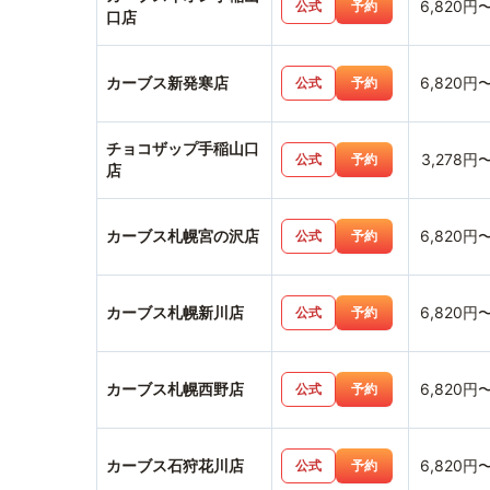
6,820円
公式
予約
口店
カーブス新発寒店
6,820円
公式
予約
チョコザップ手稲山口
3,278円
公式
予約
店
カーブス札幌宮の沢店
6,820円
公式
予約
カーブス札幌新川店
6,820円
公式
予約
カーブス札幌西野店
6,820円
公式
予約
カーブス石狩花川店
6,820円
公式
予約