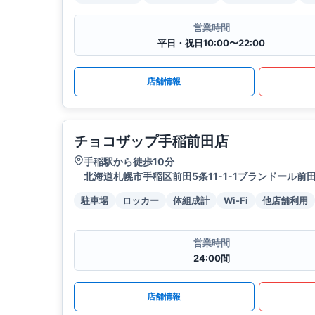
営業時間
平日・祝日10:00〜22:00
店舗情報
チョコザップ手稲前田店
手稲駅から徒歩10分
北海道札幌市手稲区前田5条11-1-1ブランドール前田
駐車場
ロッカー
体組成計
Wi-Fi
他店舗利用
営業時間
24:00間
店舗情報