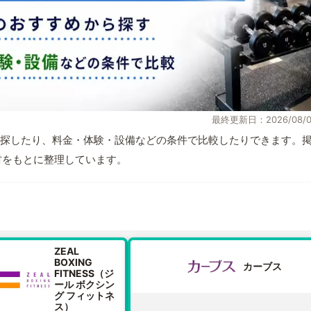
最終更新日：2026/08/0
探したり、料金・体験・設備などの条件で比較したりできます。
取材をもとに整理しています。
ZEAL
BOXING
カーブス
FITNESS（ジ
ール ボクシン
グ フィットネ
ス）