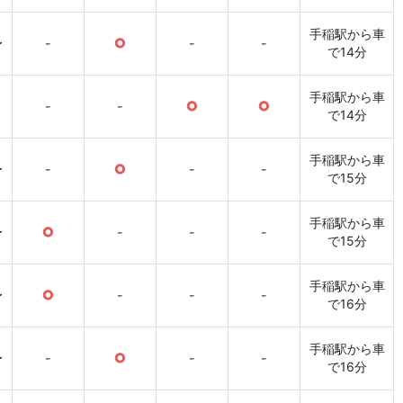
手稲駅から車
〜
-
○
-
-
で14分
手稲駅から車
-
-
○
○
で14分
手稲駅から車
〜
-
○
-
-
で15分
手稲駅から車
〜
○
-
-
-
で15分
手稲駅から車
〜
○
-
-
-
で16分
手稲駅から車
〜
-
○
-
-
で16分