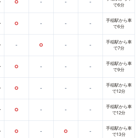
〜
○
-
-
-
で6分
手稲駅から車
〜
○
-
-
-
で6分
手稲駅から車
〜
-
○
-
-
で7分
手稲駅から車
〜
○
-
-
-
で9分
手稲駅から車
〜
○
-
-
-
で12分
手稲駅から車
〜
○
-
-
-
で12分
手稲駅から車
〜
○
-
○
-
で13分