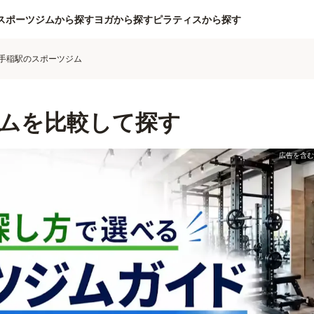
スポーツジムから探す
ヨガから探す
ピラティスから探す
手稲駅のスポーツジム
ムを比較して探す