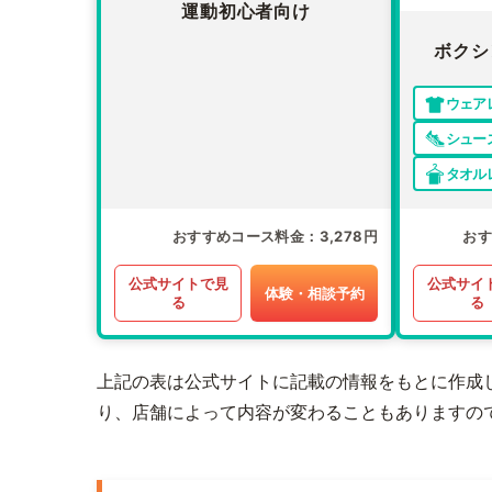
運動初心者向け
ボクシ
ウェア
シュー
タオル
おすすめコース料金
3,278円
お
公式サイトで見
公式サイ
体験・相談予約
る
る
上記の表は公式サイトに記載の情報をもとに作成
り、店舗によって内容が変わることもありますの