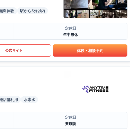
無料体験
駅から5分以内
定休日
年中無休
体験・相談予約
公式サイト
他店舗利用
水素水
定休日
要確認