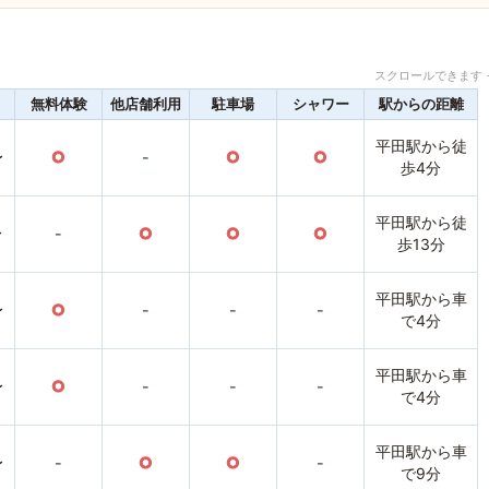
スクロールできます 
無料体験
他店舗利用
駐車場
シャワー
駅からの距離
平田駅から徒
〜
○
-
○
○
歩4分
平田駅から徒
〜
-
○
○
○
歩13分
平田駅から車
〜
○
-
-
-
で4分
平田駅から車
〜
○
-
-
-
で4分
平田駅から車
〜
-
○
○
-
で9分