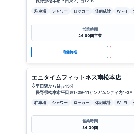
長野県松本市平田東2丁目17-6
駐車場
シャワー
ロッカー
体組成計
Wi-Fi
営業時間
24:00間営業
店舗情報
エニタイムフィットネス南松本店
平田駅から徒歩13分
長野県松本市平田東1-29-11ビンガムシティ内1-2F
駐車場
シャワー
ロッカー
体組成計
Wi-Fi
営業時間
24:00間