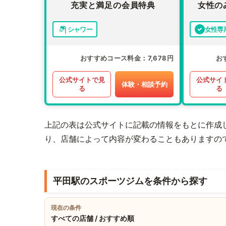
充実と満足の会員特典
女性の
シャワー
女性専
おすすめコース料金
7,678円
お
公式サイトで見
公式サイ
体験・相談予約
る
る
上記の表は公式サイトに記載の情報をもとに作成
り、店舗によって内容が変わることもありますの
平田駅のスポーツジムを条件から探す
現在の条件
すべての店舗 / おすすめ順