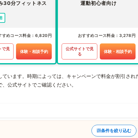
み30分フィットネス
運動初心者向け
用
すすめコース料金
6,820円
おすすめコース料金
3,278円
トで見
公式サイトで見
体験・相談予約
体験・相談予約
る
しています。時期によっては、キャンペーンで料金が割引され
で、公式サイトでご確認ください。
条件を絞り込む