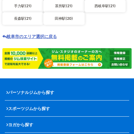
手力駅(21)
茶所駅(21)
西岐阜駅(21)
長森駅(21)
田神駅(20)
岐阜市のエリア選択に戻る
パーソナルジムから探す
スポーツジムから探す
ヨガから探す