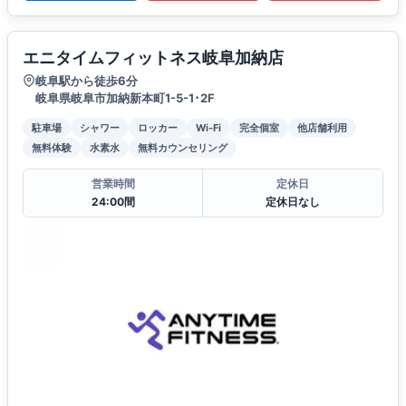
エニタイムフィットネス岐阜加納店
岐阜駅から徒歩6分
岐阜県岐阜市加納新本町1-5-1･2F
駐車場
シャワー
ロッカー
Wi-Fi
完全個室
他店舗利用
無料体験
水素水
無料カウンセリング
営業時間
定休日
24:00間
定休日なし