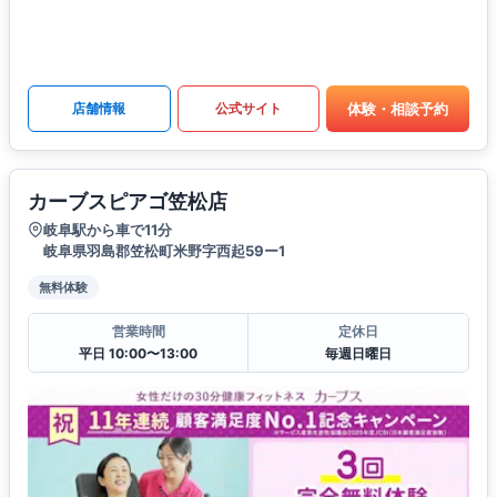
体験・相談予約
店舗情報
公式サイト
カーブスピアゴ笠松店
岐阜駅から車で11分
岐阜県羽島郡笠松町米野字西起59ー1
無料体験
営業時間
定休日
平日 10:00〜13:00
毎週日曜日