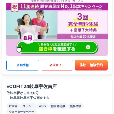
体験・相談予約
店舗情報
公式サイト
ECOFIT24岐阜宇佐南店
岐阜駅から車で6分
岐阜県岐阜市宇佐南4-1-3
駐車場
ロッカー
Wi-Fi
他店舗利用
無料体験
ウォーターサーバー