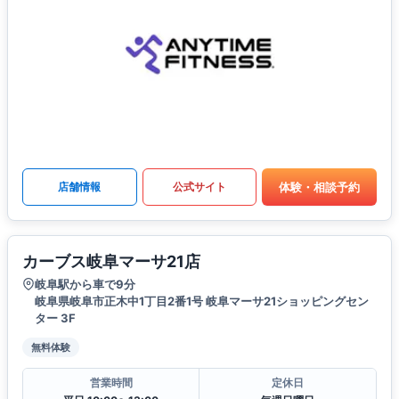
体験・相談予約
店舗情報
公式サイト
カーブス岐阜マーサ21店
岐阜駅から車で9分
岐阜県岐阜市正木中1丁目2番1号 岐阜マーサ21ショッピングセン
ター 3F
無料体験
営業時間
定休日