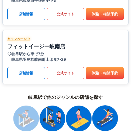
岐阜県岐阜市宇佐南4-1-3
体験・相談予約
店舗情報
公式サイト
キャンペーン中
フィットイージー岐南店
岐阜駅から車で7分
岐阜県羽島郡岐南町上印食7-29
体験・相談予約
店舗情報
公式サイト
岐阜駅で他のジャンルの店舗を探す