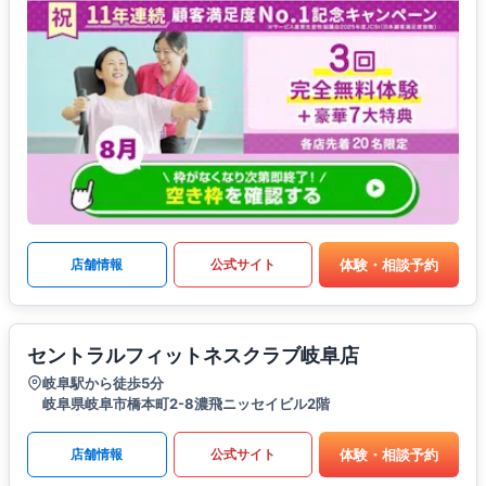
体験・相談予約
店舗情報
公式サイト
セントラルフィットネスクラブ岐阜店
岐阜駅から徒歩5分
岐阜県岐阜市橋本町2-8濃飛ニッセイビル2階
体験・相談予約
店舗情報
公式サイト