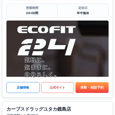
営業時間
定休日
24:00間
年中無休
体験・相談予約
店舗情報
公式サイト
カーブスドラッグユタカ鏡島店