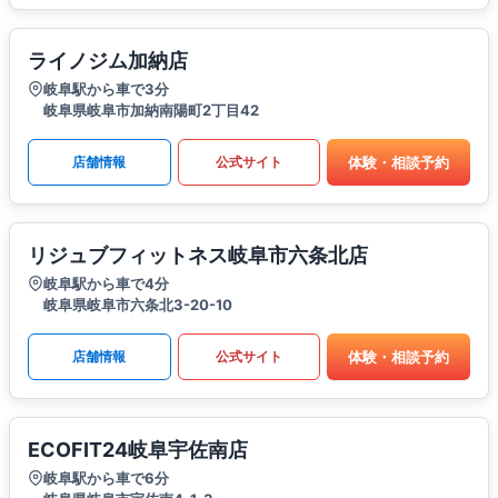
ライノジム加納店
岐阜駅から車で3分
岐阜県岐阜市加納南陽町2丁目42
体験・相談予約
店舗情報
公式サイト
リジュブフィットネス岐阜市六条北店
岐阜駅から車で4分
岐阜県岐阜市六条北3-20-10
体験・相談予約
店舗情報
公式サイト
ECOFIT24岐阜宇佐南店
岐阜駅から車で6分