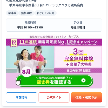
岐阜駅から車で7分
岐阜県岐阜市西荘3丁目1-11ドラッグユタカ鏡島店内
駐車場
無料体験
駅から5分以内
営業時間
定休日
平日 10:00〜13:00
毎週日曜日
体験・相談予約
店舗情報
公式サイト