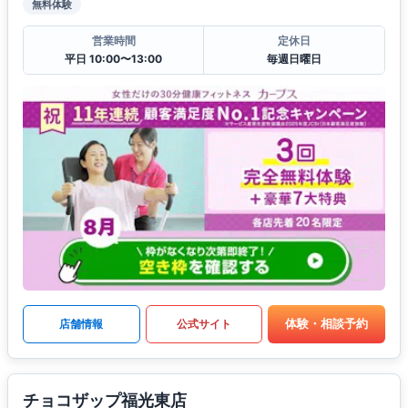
無料体験
営業時間
定休日
平日 10:00〜13:00
毎週日曜日
体験・相談予約
店舗情報
公式サイト
チョコザップ福光東店