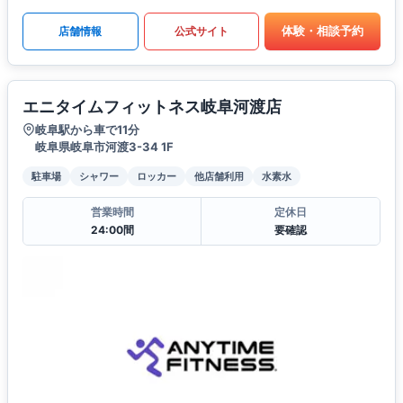
体験・相談予約
店舗情報
公式サイト
エニタイムフィットネス岐阜河渡店
岐阜駅から車で11分
岐阜県岐阜市河渡3-34 1F
駐車場
シャワー
ロッカー
他店舗利用
水素水
営業時間
定休日
24:00間
要確認