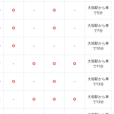
大垣駅から車
〜
○
-
○
-
で5分
大垣駅から車
〜
○
-
○
-
で7分
大垣駅から車
〜
○
-
-
-
で10分
大垣駅から車
〜
-
○
○
○
で11分
大垣駅から車
〜
○
-
○
-
で13分
大垣駅から車
〜
-
○
○
○
で13分