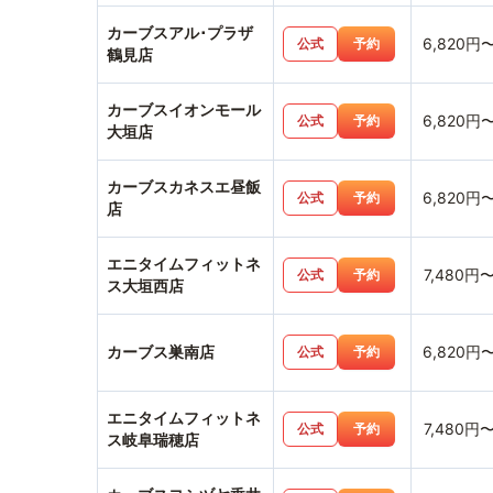
カーブスアル･プラザ
6,820円
公式
予約
鶴見店
カーブスイオンモール
6,820円
公式
予約
大垣店
カーブスカネスエ昼飯
6,820円
公式
予約
店
エニタイムフィットネ
7,480円
公式
予約
ス大垣西店
カーブス巣南店
6,820円
公式
予約
エニタイムフィットネ
7,480円
公式
予約
ス岐阜瑞穂店