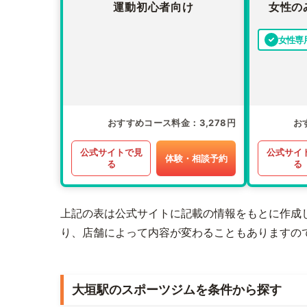
運動初心者向け
女性の
女性専
おすすめコース料金
3,278円
お
公式サイトで見
公式サイ
体験・相談予約
る
る
上記の表は公式サイトに記載の情報をもとに作成
り、店舗によって内容が変わることもありますの
大垣駅のスポーツジムを条件から探す