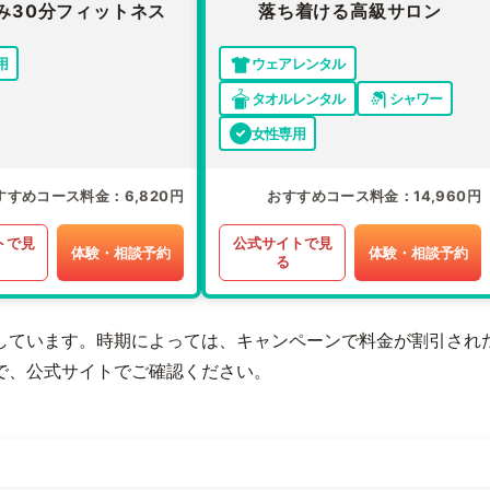
み30分フィットネス
落ち着ける高級サロン
用
ウェアレンタル
タオルレンタル
シャワー
女性専用
すすめコース料金
6,820円
おすすめコース料金
14,960円
トで見
公式サイトで見
体験・相談予約
体験・相談予約
る
しています。時期によっては、キャンペーンで料金が割引され
で、公式サイトでご確認ください。