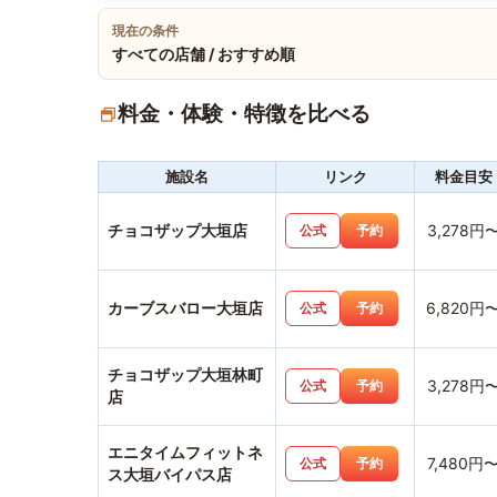
現在の条件
すべての店舗 / おすすめ順
料金・体験・特徴を比べる
施設名
リンク
料金目安
チョコザップ大垣店
3,278円
公式
予約
カーブスバロー大垣店
6,820円
公式
予約
チョコザップ大垣林町
3,278円
公式
予約
店
エニタイムフィットネ
7,480円
公式
予約
ス大垣バイパス店