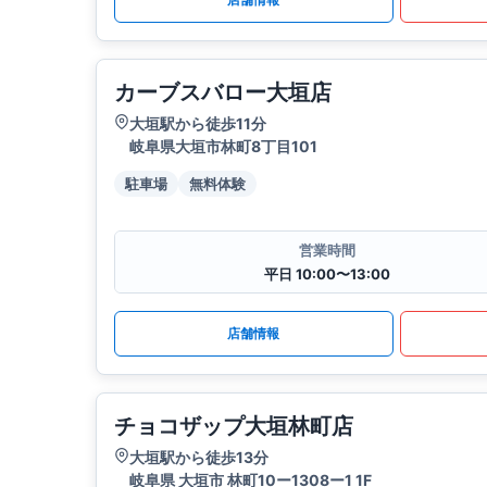
カーブスバロー大垣店
大垣駅から徒歩11分
岐阜県大垣市林町8丁目101
駐車場
無料体験
営業時間
平日 10:00〜13:00
店舗情報
チョコザップ大垣林町店
大垣駅から徒歩13分
岐阜県 大垣市 林町10ー1308ー1 1F