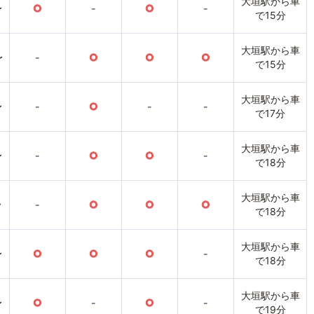
大垣駅から車
〜
○
-
○
-
で15分
大垣駅から車
〜
-
○
○
○
で15分
大垣駅から車
〜
-
○
-
-
で17分
大垣駅から車
〜
-
○
○
-
で18分
大垣駅から車
〜
-
○
○
○
で18分
大垣駅から車
〜
○
○
○
-
で18分
大垣駅から車
〜
○
-
○
-
で19分