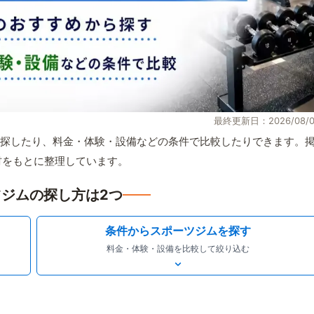
最終更新日：2026/08/0
探したり、料金・体験・設備などの条件で比較したりできます。
取材をもとに整理しています。
ジムの探し方は2つ
条件からスポーツジムを探す
料金・体験・設備を比較して絞り込む