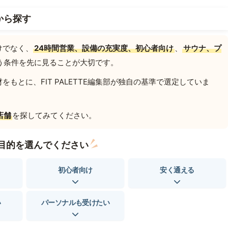
から探す
けでなく、
24時間営業、設備の充実度、初心者向け
、
サウナ、プ
う条件を先に見ることが大切です。
もとに、FIT PALETTE編集部が独自の基準で選定していま
店舗
を探してみてください。
目的を選んでください
初心者向け
安く通える
い
パーソナルも受けたい