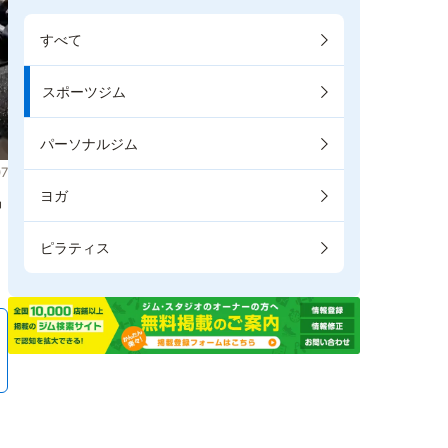
すべて
スポーツジム
パーソナルジム
7
ヨガ
掲
ピラティス