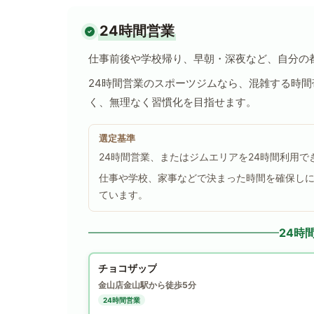
24時間営業
仕事前後や学校帰り、早朝・深夜など、自分の
24時間営業のスポーツジムなら、混雑する時
く、無理なく習慣化を目指せます。
選定基準
24時間営業、またはジムエリアを24時間利用
仕事や学校、家事などで決まった時間を確保し
ています。
24時
チョコザップ
金山店
金山駅から徒歩5分
24時間営業