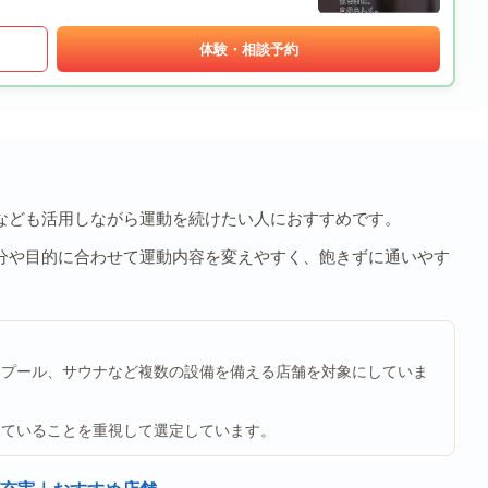
体験・相談予約
なども活用しながら運動を続けたい人におすすめです。
分や目的に合わせて運動内容を変えやすく、飽きずに通いやす
、プール、サウナなど複数の設備を備える店舗を対象にしていま
っていることを重視して選定しています。