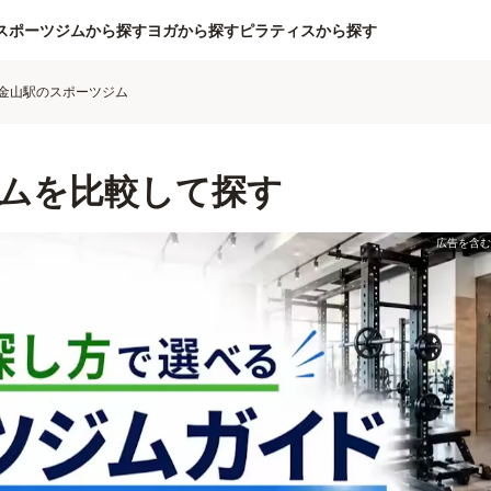
スポーツジムから探す
ヨガから探す
ピラティスから探す
金山駅のスポーツジム
ムを比較して探す