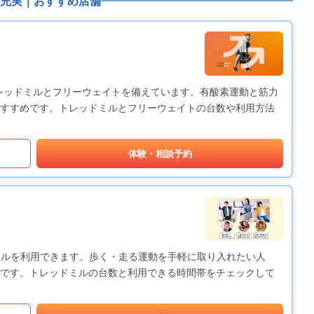
充実｜おすすめ店舗
店は、トレッドミルとフリーウェイトを備えています。有酸素運動と筋力
すすめです。トレッドミルとフリーウェイトの台数や利用方法
体験・相談予約
レッドミルを利用できます。歩く・走る運動を手軽に取り入れたい人
です。トレッドミルの台数と利用できる時間帯をチェックして