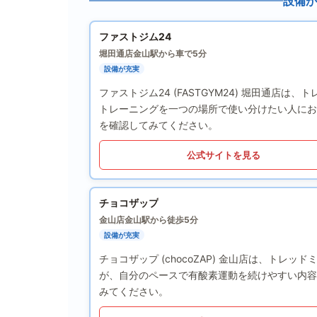
設備が
ファストジム24
堀田通店
金山駅から車で5分
設備が充実
ファストジム24 (FASTGYM24) 堀田通
トレーニングを一つの場所で使い分けたい人にお
を確認してみてください。
公式サイトを見る
チョコザップ
金山店
金山駅から徒歩5分
設備が充実
チョコザップ (chocoZAP) 金山店は、ト
が、自分のペースで有酸素運動を続けやすい内容
みてください。