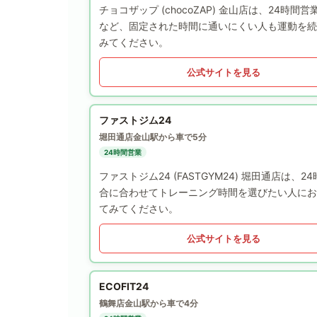
チョコザップ (chocoZAP) 金山店は、2
など、固定された時間に通いにくい人も運動を続
みてください。
公式サイトを見る
ファストジム24
堀田通店
金山駅から車で5分
24時間営業
ファストジム24 (FASTGYM24) 堀田通店
合に合わせてトレーニング時間を選びたい人にお
てみてください。
公式サイトを見る
ECOFIT24
鶴舞店
金山駅から車で4分