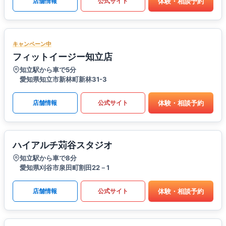
体験・相談予約
店舗情報
公式サイト
キャンペーン中
フィットイージー知立店
知立駅から車で5分
愛知県知立市新林町新林31-3
体験・相談予約
店舗情報
公式サイト
ハイアルチ苅谷スタジオ
知立駅から車で8分
愛知県刈谷市泉田町割田22－1
体験・相談予約
店舗情報
公式サイト