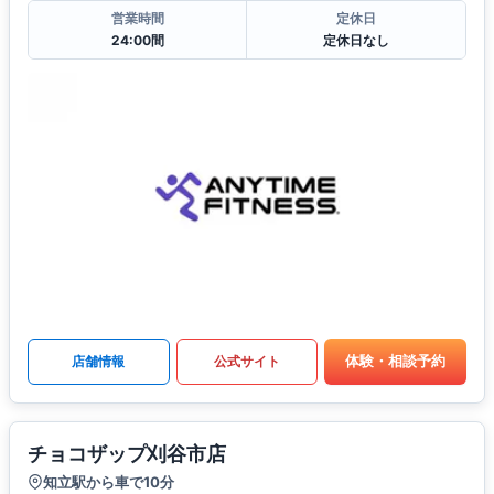
営業時間
定休日
24:00間
定休日なし
体験・相談予約
店舗情報
公式サイト
チョコザップ刈谷市店
知立駅から車で10分