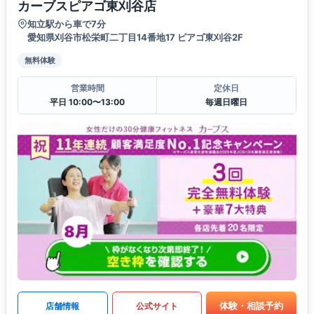
カーブスピアゴ東刈谷店
知立駅から車で7分
愛知県刈谷市松栄町二丁目14番地17 ピアゴ東刈谷2F
無料体験
営業時間
定休日
平日 10:00〜13:00
毎週日曜日
体験・相談予約
店舗情報
公式サイト