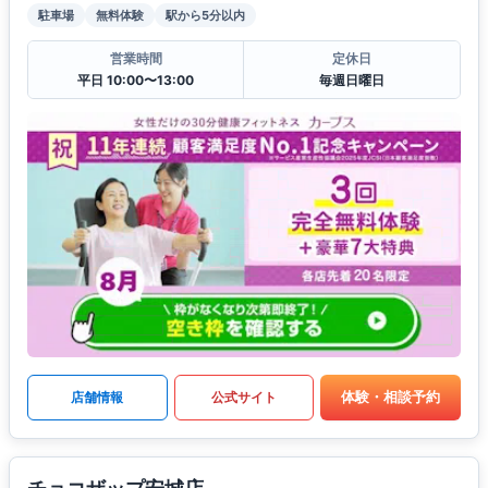
駐車場
無料体験
駅から5分以内
営業時間
定休日
平日 10:00〜13:00
毎週日曜日
体験・相談予約
店舗情報
公式サイト