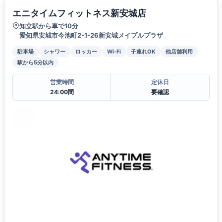
エニタイムフィットネス新安城店
知立駅から車で10分
愛知県安城市今池町2-1-26新安城メイプルプラザ
駐車場
シャワー
ロッカー
Wi-Fi
子連れOK
他店舗利用
駅から5分以内
営業時間
定休日
24:00間
要確認