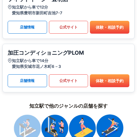
知立駅から車で12分
愛知県豊明市新田町吉池7-7
体験・相談予約
店舗情報
公式サイト
加圧コンディショニングPLOM
知立駅から車で14分
愛知県安城市花ノ木町6－3
体験・相談予約
店舗情報
公式サイト
知立駅で他のジャンルの店舗を探す