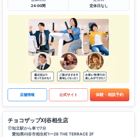
24:00間
定休日なし
体験・相談予約
店舗情報
公式サイト
チョコザップ刈谷相生店
知立駅から車で7分
愛知県刈谷市相生町1ー28 THE TERRACE 2F