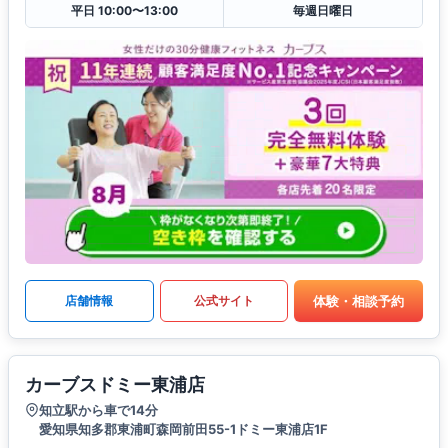
平日 10:00〜13:00
毎週日曜日
体験・相談予約
店舗情報
公式サイト
カーブスドミー東浦店
知立駅から車で14分
愛知県知多郡東浦町森岡前田55-1ドミー東浦店1F