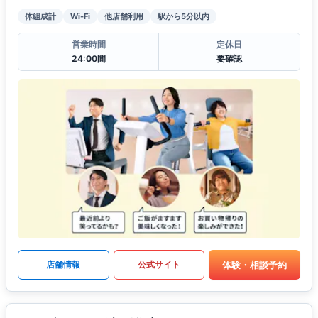
体組成計
Wi-Fi
他店舗利用
駅から5分以内
営業時間
定休日
24:00間
要確認
体験・相談予約
店舗情報
公式サイト