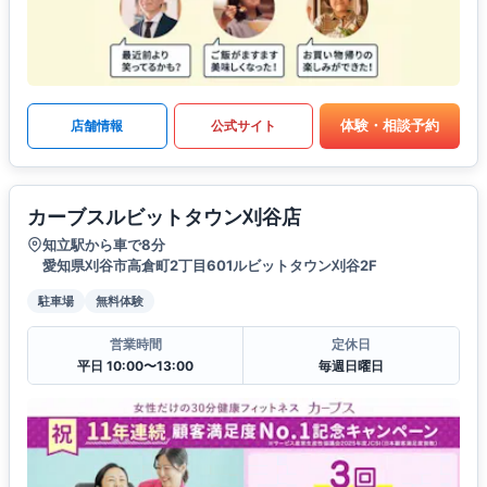
体験・相談予約
店舗情報
公式サイト
カーブスルビットタウン刈谷店
知立駅から車で8分
愛知県刈谷市高倉町2丁目601ルビットタウン刈谷2F
駐車場
無料体験
営業時間
定休日
平日 10:00〜13:00
毎週日曜日