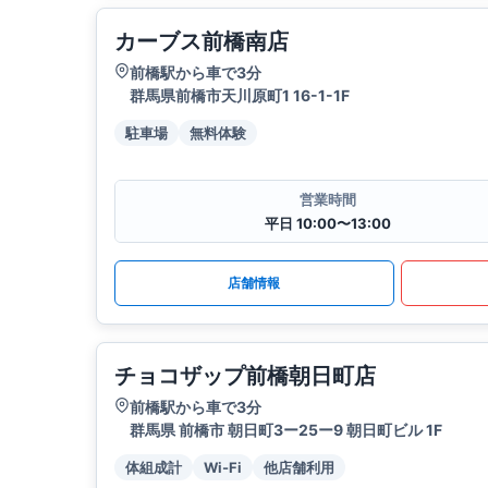
カーブス前橋南店
前橋駅から車で3分
群馬県前橋市天川原町1 16-1-1F
駐車場
無料体験
営業時間
平日 10:00〜13:00
店舗情報
チョコザップ前橋朝日町店
前橋駅から車で3分
群馬県 前橋市 朝日町3ー25ー9 朝日町ビル 1F
体組成計
Wi-Fi
他店舗利用