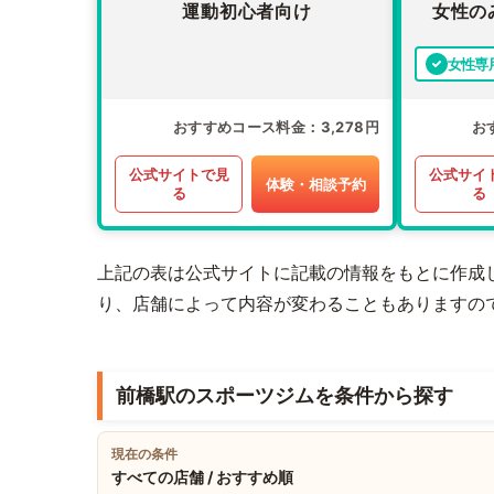
運動初心者向け
女性の
女性専
おすすめコース料金
3,278円
お
公式サイトで見
公式サイ
体験・相談予約
る
る
上記の表は公式サイトに記載の情報をもとに作成
り、店舗によって内容が変わることもありますの
前橋駅のスポーツジムを条件から探す
現在の条件
すべての店舗 / おすすめ順