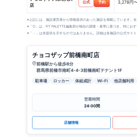
3,278円
公式
予約
店
※上記には、施設運営者から情報提供のあった施設を掲載しています。
※「○」は、FIT PALETTE編集部が独自の調査・基準に基づき、特にお
※「－」は未提供を示すものではありません。詳細は各施設の公式サイト
チョコザップ前橋南町店
前橋駅から徒歩8分
群馬県前橋市南町4-4-3前橋南町テナント1F
駐車場
ロッカー
体組成計
Wi-Fi
他店舗利用
営業時間
24:00間
店舗情報