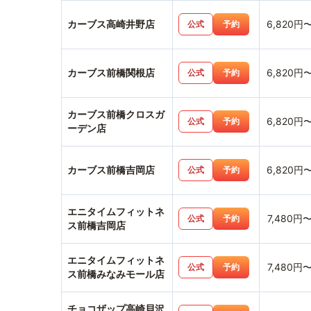
カーブス高崎井野店
6,820円
公式
予約
カーブス前橋関根店
6,820円
公式
予約
カーブス前橋クロスガ
6,820円
公式
予約
ーデン店
カーブス前橋吉岡店
6,820円
公式
予約
エニタイムフィットネ
7,480円
公式
予約
ス前橋吉岡店
エニタイムフィットネ
7,480円
公式
予約
ス前橋みなみモール店
チョコザップ高崎貝沢