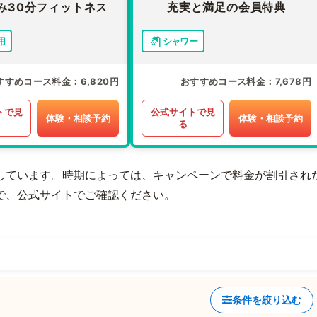
み30分フィットネス
充実と満足の会員特典
用
シャワー
すすめコース料金
6,820円
おすすめコース料金
7,678円
トで見
公式サイトで見
体験・相談予約
体験・相談予約
る
しています。時期によっては、キャンペーンで料金が割引され
で、公式サイトでご確認ください。
条件を絞り込む