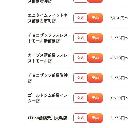
ス前橋岩神店
エニタイムフィットネ
7,480円
公式
予約
ス前橋古市町店
チョコザップフォレス
3,278円
公式
予約
トモール新前橋店
カーブス新前橋フォレ
6,820円
公式
予約
ストモール店
チョコザップ前橋岩神
3,278円
公式
予約
店
ゴールドジム前橋イン
3,630円
公式
予約
ター店
FiT24前橋天川大島店
3,278円
公式
予約