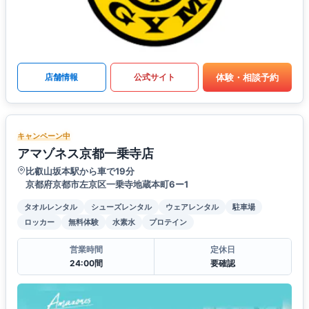
体験・相談予約
店舗情報
公式サイト
キャンペーン中
アマゾネス京都一乗寺店
比叡山坂本駅から車で19分
京都府京都市左京区一乗寺地蔵本町6ー1
タオルレンタル
シューズレンタル
ウェアレンタル
駐車場
ロッカー
無料体験
水素水
プロテイン
営業時間
定休日
24:00間
要確認