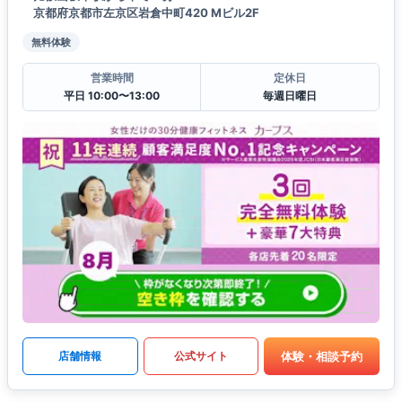
京都府京都市左京区岩倉中町420 Mビル2F
無料体験
営業時間
定休日
平日 10:00〜13:00
毎週日曜日
体験・相談予約
店舗情報
公式サイト