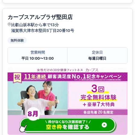
カーブスアルプラザ堅田店
比叡山坂本駅から車で13分
滋賀県大津市本堅田5丁目20番10号
無料体験
営業時間
定休日
平日 10:00〜13:00
毎週日曜日