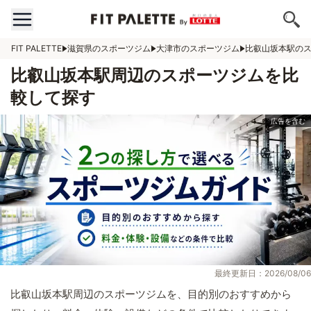
FIT PALETTE
滋賀県のスポーツジム
大津市のスポーツジム
比叡山坂本駅の
比叡山坂本駅周辺のスポーツジムを比
較して探す
最終更新日：2026/08/06
比叡山坂本駅周辺のスポーツジムを、目的別のおすすめから