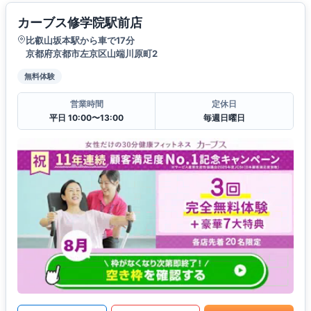
カーブス修学院駅前店
比叡山坂本駅から車で17分
京都府京都市左京区山端川原町2
無料体験
営業時間
定休日
平日 10:00〜13:00
毎週日曜日