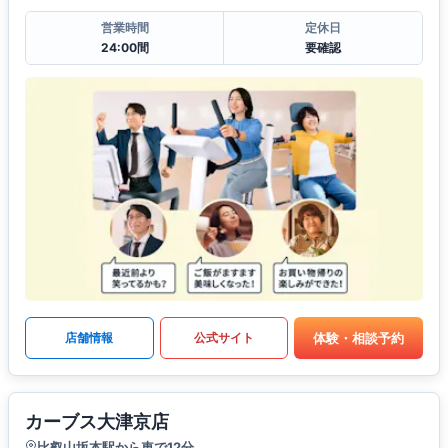
営業時間
定休日
24:00間
要確認
体験・相談予約
店舗情報
公式サイト
カーブス大津京店
比叡山坂本駅から車で12分