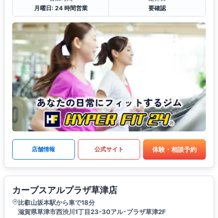
月曜日: 24 時間営業
要確認
体験・相談予約
店舗情報
公式サイト
カーブスアルプラザ草津店
比叡山坂本駅から車で18分
滋賀県草津市西渋川1丁目23-30アル･プラザ草津2F