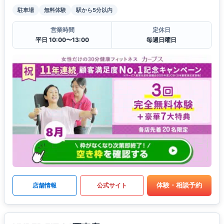
駐車場
無料体験
駅から5分以内
営業時間
定休日
平日 10:00〜13:00
毎週日曜日
体験・相談予約
店舗情報
公式サイト