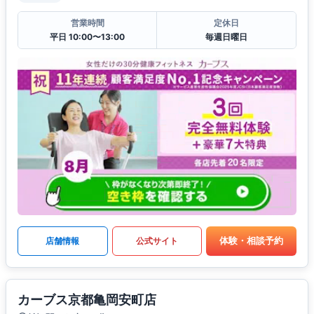
営業時間
定休日
平日 10:00〜13:00
毎週日曜日
体験・相談予約
店舗情報
公式サイト
カーブス京都亀岡安町店