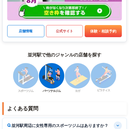
体験・相談予約
店舗情報
公式サイト
並河駅で他のジャンルの店舗を探す
ピラティス
スポーツジム
パーソナルジム
ヨガ
よくある質問
並河駅周辺に女性専用のスポーツジムはありますか？