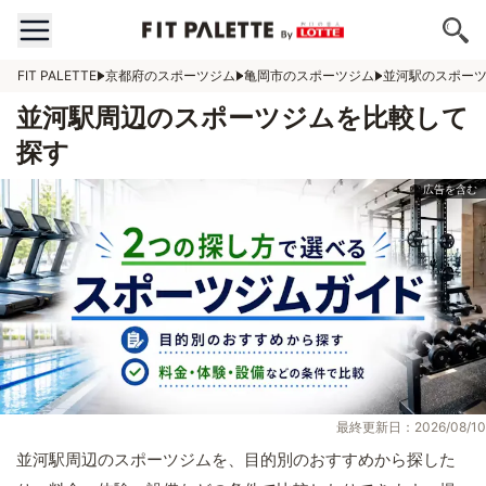
FIT PALETTE
京都府のスポーツジム
亀岡市のスポーツジム
並河駅のスポー
並河駅周辺のスポーツジムを比較して
探す
最終更新日：2026/08/10
並河駅周辺のスポーツジムを、目的別のおすすめから探した