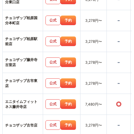
分東口店
チョコザップ柏原国
-
公式
予約
3,278円〜
分本町店
チョコザップ柏原駅
-
公式
予約
3,278円〜
前店
チョコザップ藤井寺
-
公式
予約
3,278円〜
古室店
チョコザップ古市東
-
公式
予約
3,278円〜
店
エニタイムフィット
○
公式
予約
7,480円〜
ネス藤井寺店
-
公式
予約
チョコザップ古市店
3,278円〜