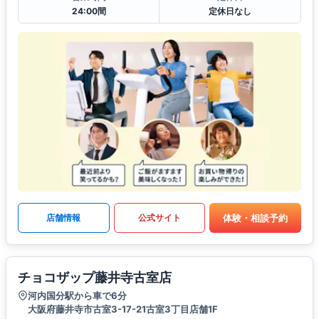
24:00間
定休日なし
体験・相談予約
店舗情報
公式サイト
チョコザップ藤井寺古室店
河内国分駅から車で6分
大阪府藤井寺市古室3-17-21古室3丁目店舗1F