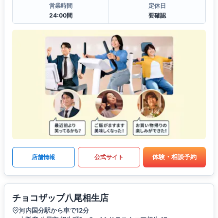
営業時間
定休日
24:00間
要確認
体験・相談予約
店舗情報
公式サイト
チョコザップ八尾相生店
河内国分駅から車で12分