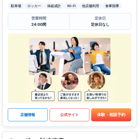
駐車場
ロッカー
体組成計
Wi-Fi
他店舗利用
食事指導
営業時間
定休日
24:00間
定休日なし
体験・相談予約
店舗情報
公式サイト