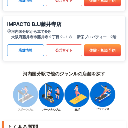
体験・相談予約
店舗情報
公式サイト
IMPACTO BJJ藤井寺店
河内国分駅から車で8分
大阪府藤井寺市藤井寺２丁目２-１８ 新栄プロパティー 2階
体験・相談予約
店舗情報
公式サイト
河内国分駅で他のジャンルの店舗を探す
ピラティス
スポーツジム
パーソナルジム
ヨガ
よくある質問