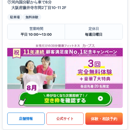
河内国分駅から車で8分
大阪府藤井寺市岡2丁目10-11 2F
駐車場
無料体験
営業時間
定休日
平日 10:00〜13:00
毎週日曜日
体験・相談予約
店舗情報
公式サイト