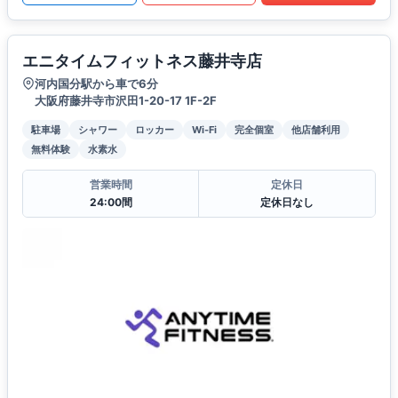
エニタイムフィットネス藤井寺店
河内国分駅から車で6分
大阪府藤井寺市沢田1-20-17 1F-2F
駐車場
シャワー
ロッカー
Wi-Fi
完全個室
他店舗利用
無料体験
水素水
営業時間
定休日
24:00間
定休日なし