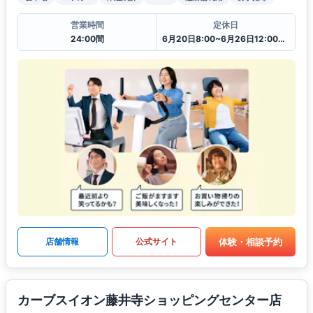
営業時間
定休日
24:00間
6月20日8:00~6月26日12:00一時閉館中
体験・相談予約
店舗情報
公式サイト
カーブスイオン藤井寺ショッピングセンター店