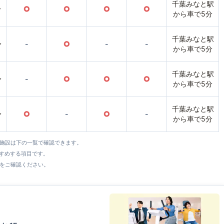
千葉みなと駅
〜
○
○
○
○
から車で5分
千葉みなと駅
〜
-
○
-
-
から車で5分
千葉みなと駅
〜
-
○
○
○
から車で5分
千葉みなと駅
〜
○
-
○
-
から車で5分
全施設は下の一覧で確認できます。
すすめする項目です。
をご確認ください。