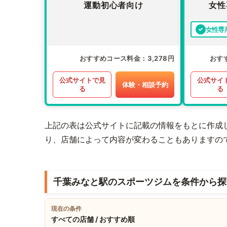
運動初心者向け
女性
女性専
おすすめコース料金
3,278円
おす
公式サイトで見
公式サイ
体験・相談予約
る
る
上記の表は公式サイトに記載の情報をもとに作成
り、店舗によって内容が変わることもありますの
千葉みなと駅のスポーツジムを条件から探
現在の条件
すべての店舗 / おすすめ順