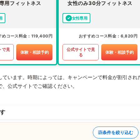
専用フィットネス
女性のみ30分フィットネス
用
女性専用
すめコース料金
119,400円
おすすめコース料金
6,820円
トで見
公式サイトで見
体験・相談予約
体験・相談予約
る
しています。時期によっては、キャンペーンで料金が割引され
で、公式サイトでご確認ください。
す
条件を絞り込む