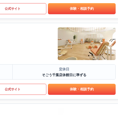
体験・相談予約
公式サイト
定休日
そごう千葉店休館日に準ずる
体験・相談予約
公式サイト