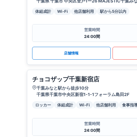
千葉県 千葉市 中央区登戸1ー26 MAJESTIC千葉みな
体組成計
Wi-Fi
他店舗利用
駅から5分以内
営業時間
24:00間
店舗情報
チョコザップ千葉新宿店
千葉みなと駅から徒歩10分
千葉県千葉市中央区新宿1-1-1フォーラム島田2F
ロッカー
体組成計
Wi-Fi
他店舗利用
食事指
営業時間
24:00間