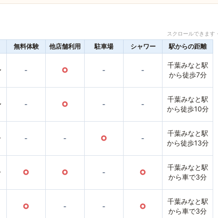
スクロールできます 
無料体験
他店舗利用
駐車場
シャワー
駅からの距離
千葉みなと駅
〜
-
○
-
-
から徒歩7分
千葉みなと駅
〜
-
○
-
-
から徒歩10分
千葉みなと駅
〜
-
-
○
-
から徒歩13分
千葉みなと駅
〜
○
○
-
○
から車で3分
千葉みなと駅
○
-
-
○
から車で3分