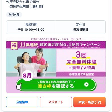
王寺駅から車で15分
奈良県生駒市小瀬町88
無料体験
営業時間
定休日
平日 10:00〜13:00
毎週日曜日
体験・相談予約
店舗情報
公式サイト