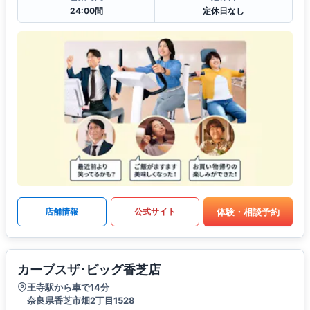
24:00間
定休日なし
体験・相談予約
店舗情報
公式サイト
カーブスザ･ビッグ香芝店
王寺駅から車で14分
奈良県香芝市畑2丁目1528