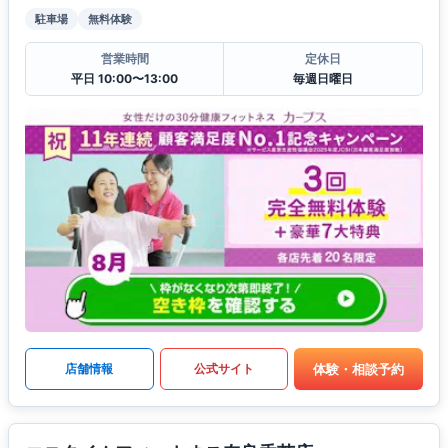
駐車場
無料体験
営業時間
定休日
平日 10:00〜13:00
毎週日曜日
体験・相談予約
店舗情報
公式サイト