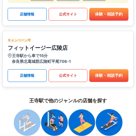
体験・相談予約
店舗情報
公式サイト
キャンペーン中
フィットイージー広陵店
王寺駅から車で15分
奈良県北葛城郡広陵町平尾706-1
体験・相談予約
店舗情報
公式サイト
王寺駅で他のジャンルの店舗を探す