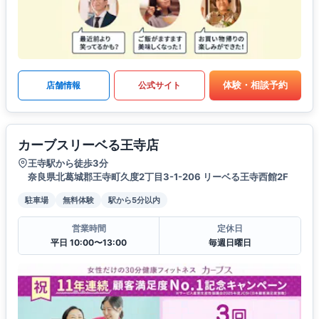
体験・相談予約
店舗情報
公式サイト
カーブスリーベる王寺店
王寺駅から徒歩3分
奈良県北葛城郡王寺町久度2丁目3-1-206 リーベる王寺西館2F
駐車場
無料体験
駅から5分以内
営業時間
定休日
平日 10:00〜13:00
毎週日曜日