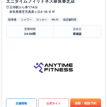
エニタイムフィットネス奈良香芝店
王寺駅から車で14分
奈良県香芝市真美ヶ丘4-16-8 1F
駐車場
シャワー
ロッカー
Wi-Fi
他店舗利用
営業時間
定休日
24:00間
要確認
体験・相談予約
店舗情報
公式サイト