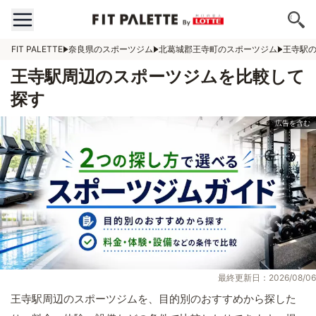
FIT PALETTE
奈良県のスポーツジム
北葛城郡王寺町のスポーツジム
王寺駅
王寺駅周辺のスポーツジムを比較して
探す
最終更新日：2026/08/06
王寺駅周辺のスポーツジムを、目的別のおすすめから探した