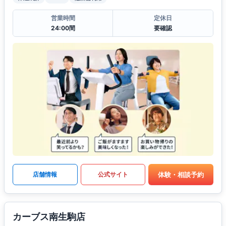
営業時間
定休日
24:00間
要確認
体験・相談予約
店舗情報
公式サイト
カーブス南生駒店