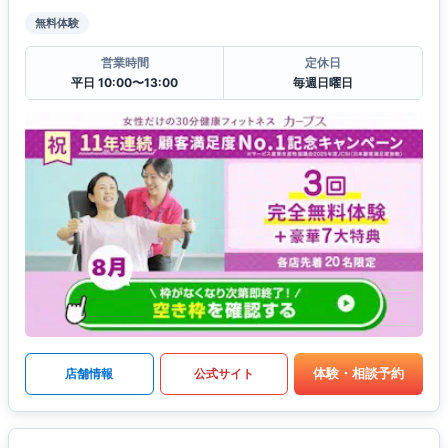
無料体験
営業時間
定休日
平日 10:00〜13:00
毎週日曜日
体験・相談予約
店舗情報
公式サイト