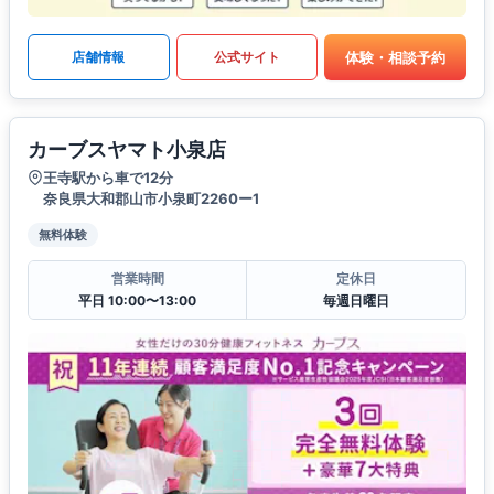
体験・相談予約
店舗情報
公式サイト
カーブスヤマト小泉店
王寺駅から車で12分
奈良県大和郡山市小泉町2260ー1
無料体験
営業時間
定休日
平日 10:00〜13:00
毎週日曜日