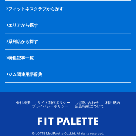
フィットネスクラブから探す
エリアから探す
系列店から探す
特集記事一覧
ジム関連用語辞典
会社概要
サイト制作ポリシー
お問い合わせ
利用規約
プライバシーポリシー
広告掲載について
© LOTTE MediPalette Co.,Ltd. All rights reserved.