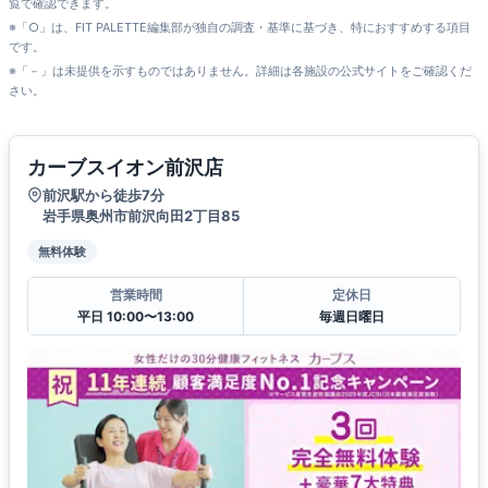
覧で確認できます。
※「○」は、FIT PALETTE編集部が独自の調査・基準に基づき、特におすすめする項目
です。
※「－」は未提供を示すものではありません。詳細は各施設の公式サイトをご確認くだ
さい。
カーブスイオン前沢店
前沢駅から徒歩7分
岩手県奥州市前沢向田2丁目85
無料体験
営業時間
定休日
平日 10:00〜13:00
毎週日曜日