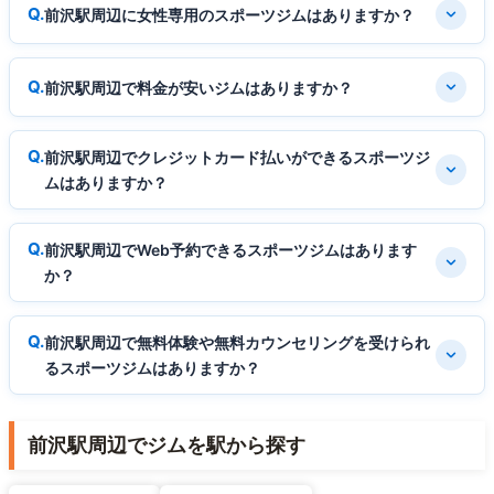
前沢駅周辺に女性専用のスポーツジムはありますか？
前沢駅周辺で料金が安いジムはありますか？
前沢駅周辺でクレジットカード払いができるスポーツジ
ムはありますか？
前沢駅周辺でWeb予約できるスポーツジムはあります
か？
前沢駅周辺で無料体験や無料カウンセリングを受けられ
るスポーツジムはありますか？
前沢駅周辺でジムを駅から探す