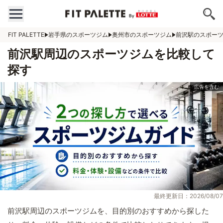
FIT PALETTE
岩手県のスポーツジム
奥州市のスポーツジム
前沢駅のスポー
前沢駅周辺のスポーツジムを比較して
探す
最終更新日：2026/08/07
前沢駅周辺のスポーツジムを、目的別のおすすめから探した