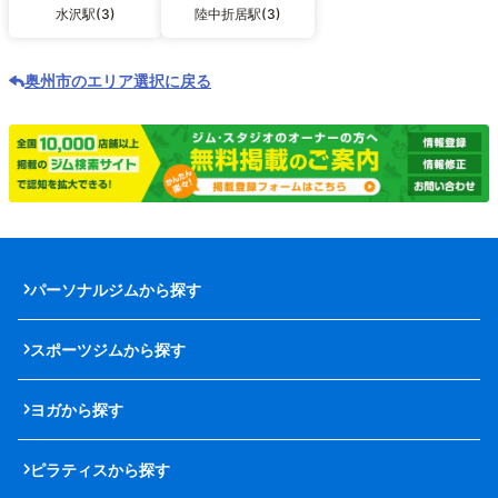
水沢駅(3)
陸中折居駅(3)
奥州市のエリア選択に戻る
パーソナルジムから探す
スポーツジムから探す
ヨガから探す
ピラティスから探す