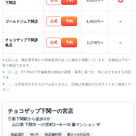
○
6,820円〜
下関店
-
公式
予約
ゴールドジム下関店
4,950円〜
チョコザップ下関彦
-
公式
予約
3,278円〜
島店
※上記には、施設運営者から情報提供のあった施設を掲載しています。全施設は下の一
覧で確認できます。
※「○」は、FIT PALETTE編集部が独自の調査・基準に基づき、特におすすめする項目
です。
※「－」は未提供を示すものではありません。詳細は各施設の公式サイトをご確認くだ
さい。
チョコザップ下関一の宮店
新下関駅から徒歩3分
山口県 下関市 一の宮町2ー6ー10 藤マンション 1F
体組成計
Wi-Fi
他店舗利用
駅から5分以内