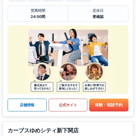
営業時間
定休日
24:00間
要確認
体験・相談予約
店舗情報
公式サイト
カーブスゆめシティ新下関店