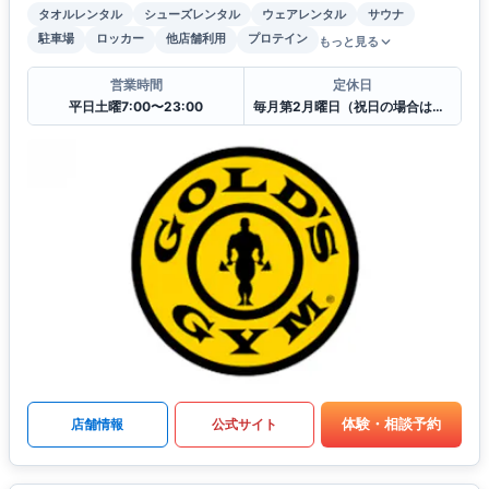
タオルレンタル
シューズレンタル
ウェアレンタル
サウナ
駐車場
ロッカー
他店舗利用
プロテイン
もっと見る
営業時間
定休日
平日土曜7:00〜23:00
毎月第2月曜日（祝日の場合は翌平日）
体験・相談予約
店舗情報
公式サイト