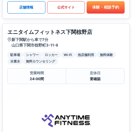
体験・相談予約
店舗情報
公式サイト
エニタイムフィットネス下関椋野店
新下関駅から車で7分
山口県下関市椋野町3-11-6
駐車場
シャワー
ロッカー
Wi-Fi
他店舗利用
無料体験
水素水
無料カウンセリング
営業時間
定休日
24:00間
要確認