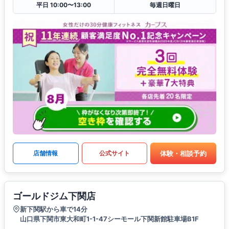
平日 10:00〜13:00
毎週日曜日
体験・相談予約
店舗情報
公式サイト
ゴールドジム下関店
新下関駅から車で14分
山口県下関市東大和町1-1-47シーモール下関新館駐車場B1F