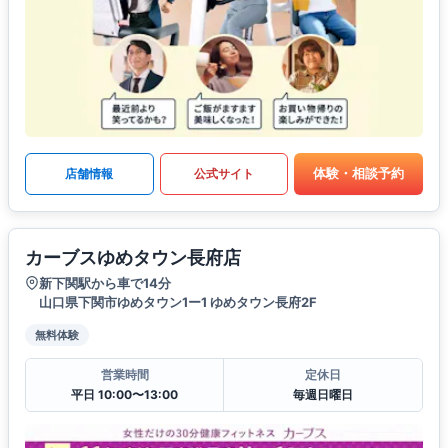
体験・相談予約
店舗情報
公式サイト
カーブスゆめタウン長府店
新下関駅から車で14分
山口県下関市ゆめタウン1ー1 ゆめタウン長府2F
無料体験
営業時間
定休日
平日 10:00〜13:00
毎週日曜日