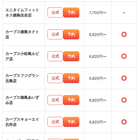
エニタイムフィット
-
公式
予約
7,700円〜
ネス徳島住吉店
カーブス徳島タクト
○
公式
予約
6,820円〜
店
カーブス小松島ルピ
○
公式
予約
6,820円〜
ア店
カーブスフジグラン
○
公式
予約
6,820円〜
北島店
カーブス徳島あいず
○
公式
予約
6,820円〜
み店
カーブスキョーエイ
○
公式
予約
6,820円〜
石井店