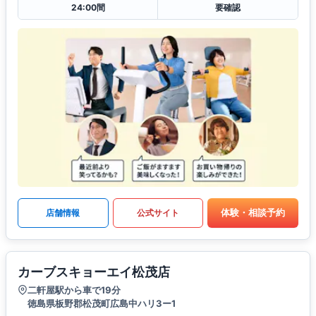
24:00間
要確認
体験・相談予約
店舗情報
公式サイト
カーブスキョーエイ松茂店
二軒屋駅から車で19分
徳島県板野郡松茂町広島中ハリ3ー1