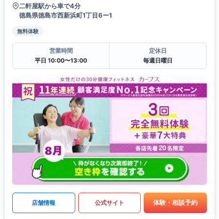
二軒屋駅から車で4分
徳島県徳島市西新浜町1丁目6ー1
無料体験
営業時間
定休日
平日 10:00〜13:00
毎週日曜日
体験・相談予約
店舗情報
公式サイト