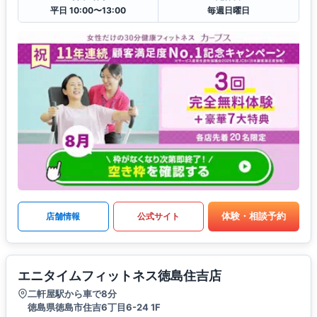
平日 10:00〜13:00
毎週日曜日
体験・相談予約
店舗情報
公式サイト
エニタイムフィットネス徳島住吉店
二軒屋駅から車で8分
徳島県徳島市住吉6丁目6-24 1F