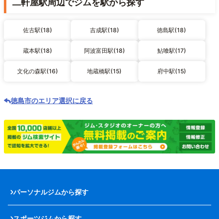
二軒屋駅周辺でジムを駅から探す
佐古駅(18)
吉成駅(18)
徳島駅(18)
蔵本駅(18)
阿波富田駅(18)
鮎喰駅(17)
文化の森駅(16)
地蔵橋駅(15)
府中駅(15)
徳島市のエリア選択に戻る
パーソナルジムから探す
スポーツジムから探す