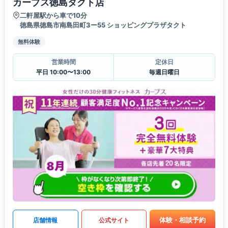
カーブス徳島タクト店
二軒屋駅から車で10分
徳島県徳島市南島田町3ー55 ショッピングプラザタクト
無料体験
営業時間
定休日
平日 10:00〜13:00
毎週日曜日
体験・相談予約
店舗情報
公式サイト