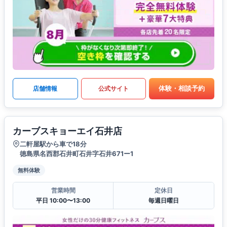
体験・相談予約
店舗情報
公式サイト
カーブスキョーエイ石井店
二軒屋駅から車で18分
徳島県名西郡石井町石井字石井671ー1
無料体験
営業時間
定休日
平日 10:00〜13:00
毎週日曜日