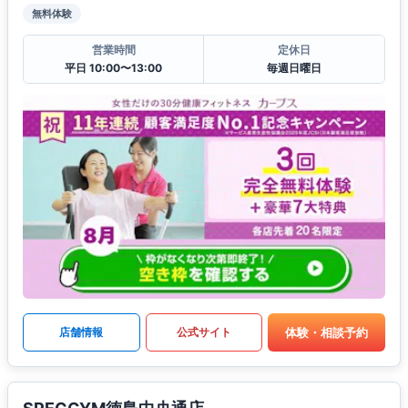
無料体験
営業時間
定休日
平日 10:00〜13:00
毎週日曜日
体験・相談予約
店舗情報
公式サイト