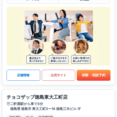
体験・相談予約
店舗情報
公式サイト
チョコザップ徳島東大工町店
二軒屋駅から車で3分
徳島県 徳島市 東大工町3ー16 徳島三木ビル 1F