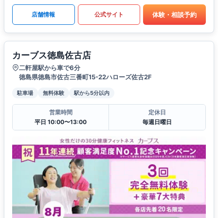
体験・相談予約
店舗情報
公式サイト
カーブス徳島佐古店
二軒屋駅から車で6分
徳島県徳島市佐古三番町15-22ハローズ佐古2F
駐車場
無料体験
駅から5分以内
営業時間
定休日
平日 10:00〜13:00
毎週日曜日