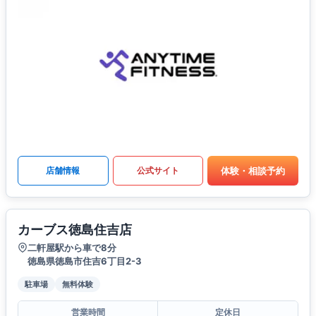
体験・相談予約
店舗情報
公式サイト
カーブス徳島住吉店
二軒屋駅から車で8分
徳島県徳島市住吉6丁目2-3
駐車場
無料体験
営業時間
定休日