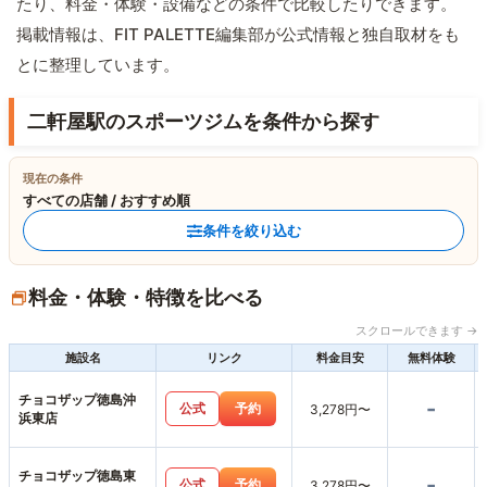
たり、料金・体験・設備などの条件で比較したりできます。
掲載情報は、FIT PALETTE編集部が公式情報と独自取材をも
とに整理しています。
二軒屋駅のスポーツジムを条件から探す
現在の条件
すべての店舗 / おすすめ順
条件を絞り込む
料金・体験・特徴を比べる
スクロールできます →
施設名
リンク
料金目安
無料体験
チョコザップ徳島沖
-
公式
予約
3,278円〜
浜東店
チョコザップ徳島東
-
公式
予約
3,278円〜