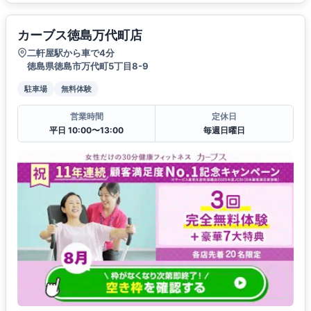
カーブス徳島万代町店
二軒屋駅から車で4分
徳島県徳島市万代町5丁目8-9
駐車場
無料体験
営業時間
定休日
平日 10:00〜13:00
毎週日曜日