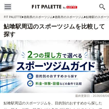
FIT PALETTE
徳島県のスポーツジム
徳島市のスポーツジム
鮎喰駅のスポー
鮎喰駅周辺のスポーツジムを比較して
探す
最終更新日：2026/08/06
鮎喰駅周辺のスポーツジムを、目的別のおすすめから探した