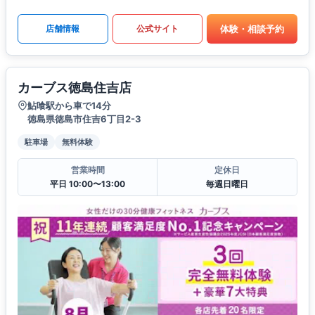
体験・相談予約
店舗情報
公式サイト
カーブス徳島住吉店
鮎喰駅から車で14分
徳島県徳島市住吉6丁目2-3
駐車場
無料体験
営業時間
定休日
平日 10:00〜13:00
毎週日曜日