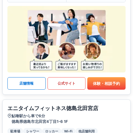
体験・相談予約
店舗情報
公式サイト
エニタイムフィットネス徳島北田宮店
鮎喰駅から車で6分
徳島県徳島市北田宮4丁目1-6 1F
駐車場
シャワー
ロッカー
Wi-Fi
他店舗利用