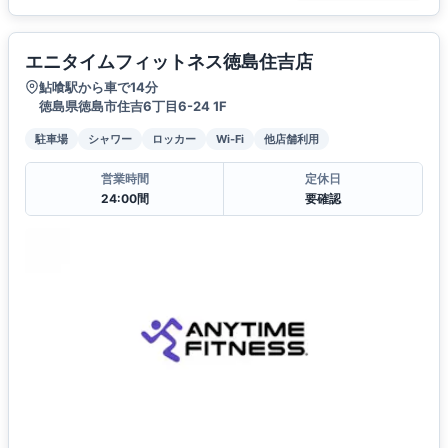
エニタイムフィットネス徳島住吉店
鮎喰駅から車で14分
徳島県徳島市住吉6丁目6-24 1F
駐車場
シャワー
ロッカー
Wi-Fi
他店舗利用
営業時間
定休日
24:00間
要確認