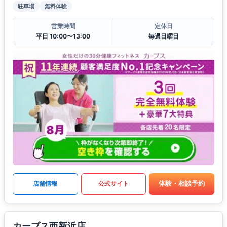
駐車場
無料体験
営業時間
定休日
平日 10:00〜13:00
毎週日曜日
体験・相談予約
店舗情報
公式サイト
カーブス西新浜店