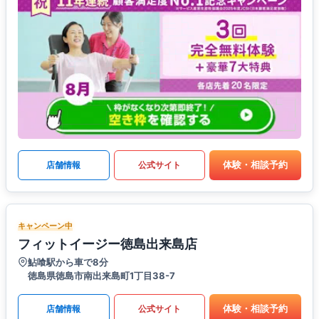
体験・相談予約
店舗情報
公式サイト
キャンペーン中
フィットイージー徳島出来島店
鮎喰駅から車で8分
徳島県徳島市南出来島町1丁目38-7
体験・相談予約
店舗情報
公式サイト