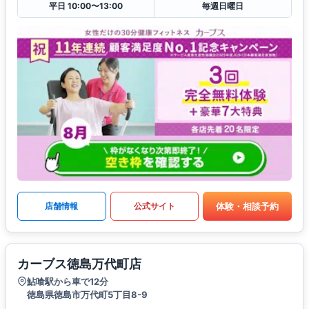
平日 10:00〜13:00
毎週日曜日
体験・相談予約
店舗情報
公式サイト
カーブス徳島万代町店
鮎喰駅から車で12分
徳島県徳島市万代町5丁目8-9