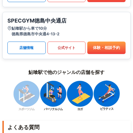
SPECGYM徳島中央通店
鮎喰駅から車で10分
徳島県徳島市中央通4-13-2
体験・相談予約
店舗情報
公式サイト
鮎喰駅で他のジャンルの店舗を探す
ピラティス
スポーツジム
パーソナルジム
ヨガ
よくある質問