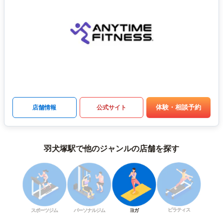
体験・相談予約
店舗情報
公式サイト
羽犬塚駅で他のジャンルの店舗を探す
ピラティス
スポーツジム
パーソナルジム
ヨガ