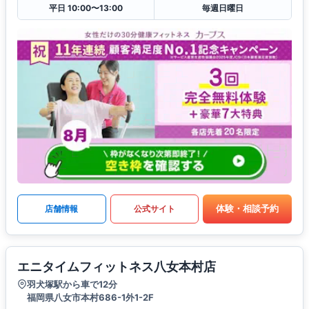
平日 10:00〜13:00
毎週日曜日
体験・相談予約
店舗情報
公式サイト
エニタイムフィットネス八女本村店
羽犬塚駅から車で12分
福岡県八女市本村686-1外1-2F