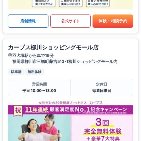
体験・相談予約
店舗情報
公式サイト
カーブス柳川ショッピングモール店
羽犬塚駅から車で19分
福岡県柳川市三橋町藤吉513-1柳川ショッピングモール内
駐車場
無料体験
営業時間
定休日
平日 10:00〜13:00
毎週日曜日