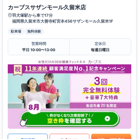
カーブスサザンモール久留米店
羽犬塚駅から車で17分
福岡県久留米市大善寺町宮本456サザンモール久留米1F
駐車場
無料体験
営業時間
定休日
平日 10:00〜13:00
毎週日曜日