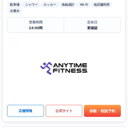
駐車場
シャワー
ロッカー
体組成計
Wi-Fi
他店舗利用
水素水
営業時間
定休日
24:00間
要確認
体験・相談予約
店舗情報
公式サイト